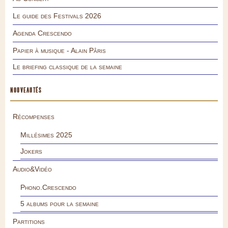
Le guide des Festivals 2026
Agenda Crescendo
Papier à musique - Alain Pâris
Le briefing classique de la semaine
NOUVEAUTÉS
Récompenses
Millésimes 2025
Jokers
Audio&Vidéo
Phono.Crescendo
5 albums pour la semaine
Partitions