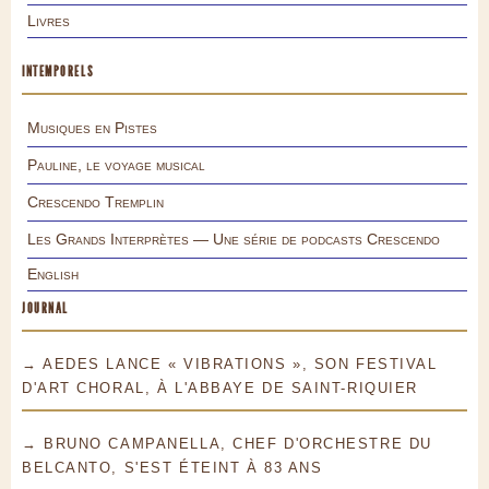
Livres
INTEMPORELS
Musiques en Pistes
Pauline, le voyage musical
Crescendo Tremplin
Les Grands Interprètes — Une série de podcasts Crescendo
English
JOURNAL
→ AEDES LANCE « VIBRATIONS », SON FESTIVAL
D'ART CHORAL, À L'ABBAYE DE SAINT-RIQUIER
→ BRUNO CAMPANELLA, CHEF D'ORCHESTRE DU
BELCANTO, S'EST ÉTEINT À 83 ANS