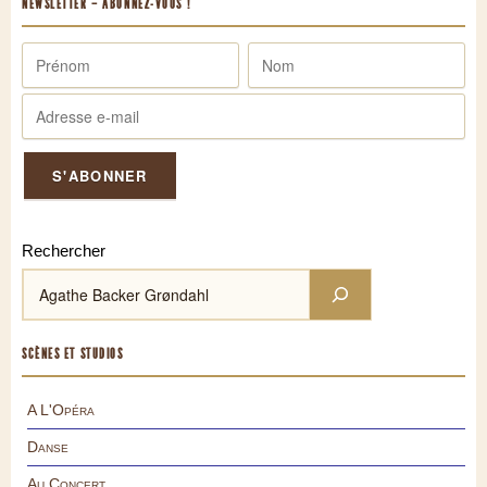
NEWSLETTER – ABONNEZ-VOUS !
Rechercher
SCÈNES ET STUDIOS
A L'Opéra
Danse
Au Concert