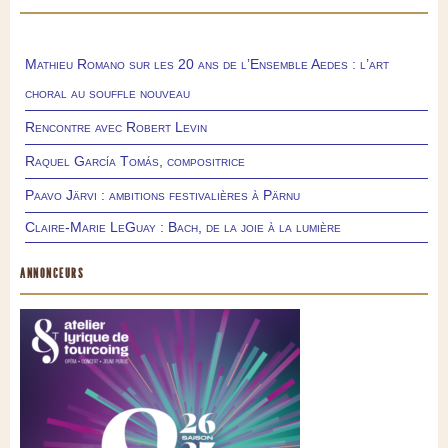
Mathieu Romano sur les 20 ans de l’Ensemble Aedes : l’art
choral au souffle nouveau
Rencontre avec Robert Levin
Raquel García Tomás, compositrice
Paavo Järvi : ambitions festivalières à Pärnu
Claire-Marie LeGuay : Bach, de la joie à la lumière
ANNONCEURS