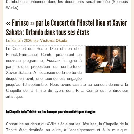
l'attribution mentionnée dans les documents serait erronée (Spurious
Works).
« Furioso » par Le Concert de l’Hostel Dieu et Xavier
Sabata : Orlando dans tous ses états
Le 25 juin 2026
par
Victoria Okada
Le Concert de l’Hostel Dieu et son chef
Franck‑Emmanuel Comte présentent un
nouveau programme,
Furioso
, imaginé à
partir d’une proposition du contre‑ténor
Xavier Sabata. À l’occasion de la sortie du
disque en avril, une tournée est engagée
jusqu’au 18 septembre. Nous avons assisté au concert donné à la
Chapelle de la Trinité de Lyon, dont F.-E. Comte est le directeur
artistique.
La Chapelle de la Trinité : un lieu baroque pour des esthétiques élargies
Construite au début du XVIIᵉ siècle par les Jésuites, la Chapelle de la
Trinité était destinée au culte, à l’enseignement et à la musique.