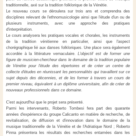
traditionnelle, axé sur la tradition folklorique de la Vénétie.
Le nouveau cours se déroulera sur trois ans et comprendra des
disciplines relevant de l'ethnomusicologie ainsi que l'étude d'un ou de
plusieurs instruments, avec une approche des pratiques
d'interprétation.
Le cours analysera les pratiques vocales et chorales, les instruments
de la tradition vénitienne en particulier, ainsi que l'aspect
chorégraphique lié aux danses folkloriques. Une place sera également
accordée à la littérature vernaculaire.
L'objectif est de former une
figure de musicien-chercheur dans le domaine de la tradition populaire
de Vénétie pour l'étude des répertoires et de créer un centre de
collecte d'études en réunissant les personnalités qui travaillent sur ce
sujet depuis des décennies, et de les former à travers un cours de
premier niveau, équivalent à un diplôme universitaire, afin de créer de
nouveaux professionnels dans ce domaine
.
C'est aujourd'hui que le projet sera présenté.
Parmi les intervenants, Roberto Tombesi fera part des quarante
années d'expérience du groupe Calicanto en matière de recherche, de
revitalisation, de diffusion et d'innovation dans le domaine de la
musique traditionnelle de la Vénétie et de l'Adriatique Nord ; Roberto
Pinna présentera les résultats des recherches entamées dans les