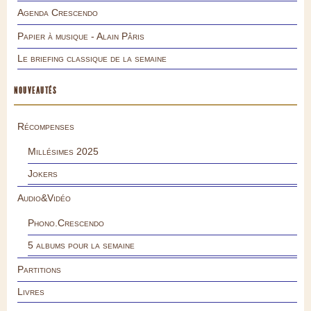
Agenda Crescendo
Papier à musique - Alain Pâris
Le briefing classique de la semaine
NOUVEAUTÉS
Récompenses
Millésimes 2025
Jokers
Audio&Vidéo
Phono.Crescendo
5 albums pour la semaine
Partitions
Livres