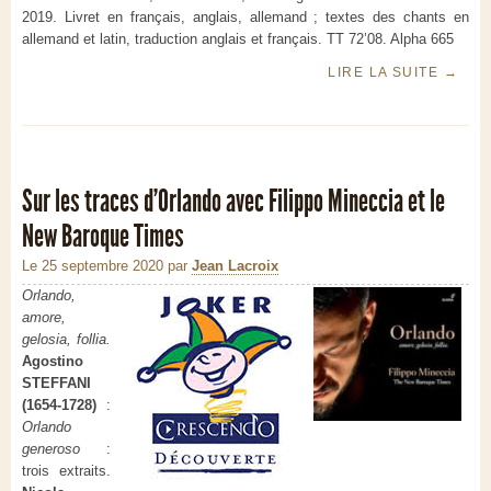
2019. Livret en français, anglais, allemand ; textes des chants en
allemand et latin, traduction anglais et français. TT 72’08. Alpha 665
LIRE LA SUITE
→
Sur les traces d’Orlando avec Filippo Mineccia et le
New Baroque Times
Le 25 septembre 2020
par
Jean Lacroix
Orlando,
amore,
gelosia, follia.
Agostino
STEFFANI
(1654-1728)
:
Orlando
generoso
:
trois extraits.