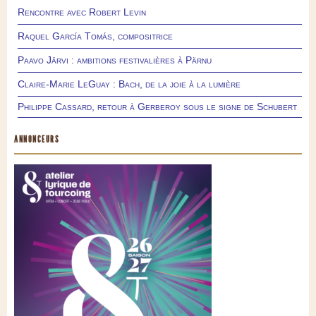
Rencontre avec Robert Levin
Raquel García Tomás, compositrice
Paavo Järvi : ambitions festivalières à Pärnu
Claire-Marie LeGuay : Bach, de la joie à la lumière
Philippe Cassard, retour à Gerberoy sous le signe de Schubert
ANNONCEURS