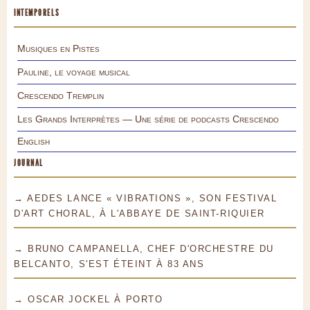
INTEMPORELS
Musiques en Pistes
Pauline, le voyage musical
Crescendo Tremplin
Les Grands Interprètes — Une série de podcasts Crescendo
English
JOURNAL
→ AEDES LANCE « VIBRATIONS », SON FESTIVAL
D'ART CHORAL, À L'ABBAYE DE SAINT-RIQUIER
→ BRUNO CAMPANELLA, CHEF D'ORCHESTRE DU
BELCANTO, S'EST ÉTEINT À 83 ANS
→ OSCAR JOCKEL À PORTO