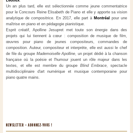
Ledoux
.
Un an plus tard, elle est sélectionnée comme jeune commentatrice
pour le Concours Reine Elisabeth de Piano et elle y apporte sa vision
analytique de compositrice. En 2017, elle part à
Montréal
pour une
maîtrise en piano et en pédagogie pianistique.
Esprit créatif, Apolline Jesupret met toute son énergie dans des
projets qui lui tiennent à cœur : composition de musique de film,
œuvres pour piano de jeunes compositeurs, commandes de
composition. Auteur, compositeur et interprète, elle est aussi le chef
de file du groupe
Mademoiselle Apolline
, un projet dédié à la chanson
française où la poésie et l'humour jouent un rôle majeur dans les
textes, et elle est membre du groupe
Blind Embrace
, spectacle
multidisciplinaire d'art numérique et musique contemporaine pour
piano quatre mains.
NEWSLETTER – ABONNEZ-VOUS !