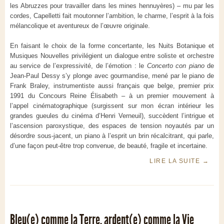
les Abruzzes pour travailler dans les mines hennuyères) – mu par les
cordes, Capelletti fait moutonner l’ambition, le charme, l’esprit à la fois
mélancolique et aventureux de l’œuvre originale.
En faisant le choix de la forme concertante, les Nuits Botanique et
Musiques Nouvelles privilégient un dialogue entre soliste et orchestre
au service de l’expressivité, de l’émotion : le
Concerto con piano
de
Jean-Paul Dessy s’y plonge avec gourmandise, mené par le piano de
Frank Braley, instrumentiste aussi français que belge, premier prix
1991 du Concours Reine Élisabeth – à un premier mouvement à
l’appel cinématographique (surgissent sur mon écran intérieur les
grandes gueules du cinéma d’Henri Verneuil), succèdent l’intrigue et
l’ascension paroxystique, des espaces de tension noyautés par un
désordre sous-jacent, un piano à l’esprit un brin récalcitrant, qui parle,
d’une façon peut-être trop convenue, de beauté, fragile et incertaine.
LIRE LA SUITE
→
Bleu(e) comme la Terre, ardent(e) comme la Vie