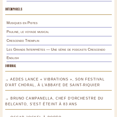
INTEMPORELS
Musiques en Pistes
Pauline, le voyage musical
Crescendo Tremplin
Les Grands Interprètes — Une série de podcasts Crescendo
English
JOURNAL
→ AEDES LANCE « VIBRATIONS », SON FESTIVAL
D'ART CHORAL, À L'ABBAYE DE SAINT-RIQUIER
→ BRUNO CAMPANELLA, CHEF D'ORCHESTRE DU
BELCANTO, S'EST ÉTEINT À 83 ANS