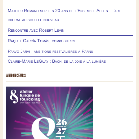
Mathieu Romano sur les 20 ans de l’Ensemble Aedes : l’art
choral au souffle nouveau
Rencontre avec Robert Levin
Raquel García Tomás, compositrice
Paavo Järvi : ambitions festivalières à Pärnu
Claire-Marie LeGuay : Bach, de la joie à la lumière
ANNONCEURS