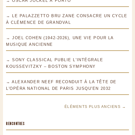
→ OSCAR JOCKEL À PORTO
→ LE PALAZZETTO BRU ZANE CONSACRE UN CYCLE
À CLÉMENCE DE GRANDVAL
→ JOEL COHEN (1942-2026), UNE VIE POUR LA
MUSIQUE ANCIENNE
→ SONY CLASSICAL PUBLIE L'INTÉGRALE
KOUSSEVITZKY – BOSTON SYMPHONY
→ ALEXANDER NEEF RECONDUIT À LA TÊTE DE
L'OPÉRA NATIONAL DE PARIS JUSQU'EN 2032
ÉLÉMENTS PLUS ANCIENS →
RENCONTRES