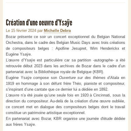
Création d'une oeuvre d'Ysaÿe
Le 15 février 2024
par
Michelle Debra
Bozar présente ce soir un concert exceptionnel du Belgian National
Orchestra, dans le cadre des Belgian Music Days avec trois créations
de compositeurs belges : Apolline Jesupret, Wim Henderickx et
Eugène Ysaÿe.
L’œuvre d’Ysaÿe est particulière car sa partition -autographe- a été
retrouvée début 2023 dans les archives de Bozar dans le cadre d’un
partenariat avec la Bibliothèque royale de Belgique (KBR).
Eugène Ysaÿe compose son
Ouverture sur des thèmes d’Atala
en
1919 en hommage à son défunt frère Théo, pianiste et compositeur,
s’inspirant d’une cantate que ce dernier lui a dédiée en 1892.
L’œuvre n’a été jouée qu’une seule fois en 1920 à Cincinnati, sous la
direction du compositeur. Au-delà de la création d'une œuvre oubliée,
ce concert met en dialogue des compositeurs belges dont le travail
constitue un patrimoine artistique exceptionnel.
En partenariat avec Bozar, KBR organise une journée d'étude dédiée
aux frères Ysaÿe.