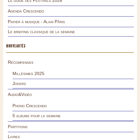
Le guide des Festivals 2026
Agenda Crescendo
Papier à musique - Alain Pâris
Le briefing classique de la semaine
NOUVEAUTÉS
Récompenses
Millésimes 2025
Jokers
Audio&Vidéo
Phono.Crescendo
5 albums pour la semaine
Partitions
Livres