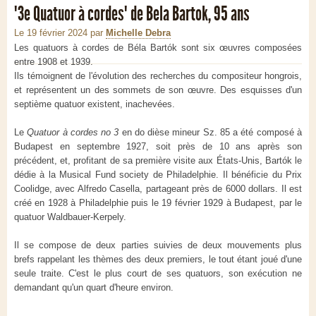
"3e Quatuor à cordes" de Bela Bartok, 95 ans
Le 19 février 2024
par
Michelle Debra
Les quatuors à cordes de Béla Bartók sont six œuvres composées
entre 1908 et 1939.
Ils témoignent de l'évolution des recherches du compositeur hongrois,
et représentent un des sommets de son œuvre. Des esquisses d'un
septième quatuor existent, inachevées.
Le
Quatuor à cordes no 3
en do dièse mineur Sz. 85 a été composé à
Budapest en septembre 1927, soit près de 10 ans après son
précédent, et, profitant de sa première visite aux États-Unis, Bartók le
dédie à la Musical Fund society de Philadelphie. Il bénéficie du Prix
Coolidge, avec Alfredo Casella, partageant près de 6000 dollars. Il est
créé en 1928 à Philadelphie puis le 19 février 1929 à Budapest, par le
quatuor Waldbauer-Kerpely.
Il se compose de deux parties suivies de deux mouvements plus
brefs rappelant les thèmes des deux premiers, le tout étant joué d'une
seule traite. C'est le plus court de ses quatuors, son exécution ne
demandant qu'un quart d'heure environ.