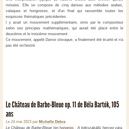
minutes. Elle se compose de cinq danses aux mélodies arabes,
valaques et hongroises, et d'un final qui rassemble toutes les
esquisses thématiques précédentes.
l y avait un mouvement supplémentaire, omis par le compositeur
selon ses principes mathématiques, qui aurait été placé entre le
deuxième et le troisième mouvement.
Ce mouvement, appelé
Danse slovaque
, a finalement été écarté et n'a
pas été orchestré.
Le Château de Barbe-Bleue op. 11 de Béla Bartók, 105
ans
Le 24 mai 2023
par
Michelle Debra
Le Château de Barbe-Bleue
(en
hongrois
:
A kékszakállú herceg vára
,