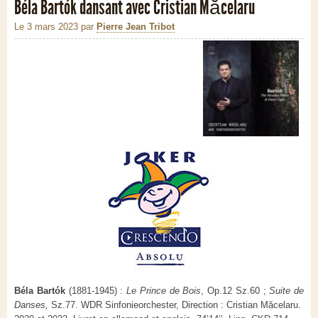
Béla Bartók dansant avec Cristian Măcelaru
Le 3 mars 2023
par
Pierre Jean Tribot
Béla Bartók
(1881-1945) :
Le Prince de Bois
, Op.12 Sz.60 ;
Suite de
Danses,
Sz.77. WDR Sinfonieorchester, Direction : Cristian Măcelaru.