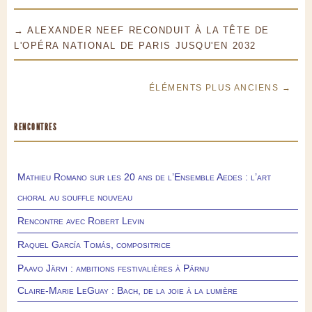
→ ALEXANDER NEEF RECONDUIT À LA TÊTE DE
L'OPÉRA NATIONAL DE PARIS JUSQU'EN 2032
ÉLÉMENTS PLUS ANCIENS →
RENCONTRES
Mathieu Romano sur les 20 ans de l’Ensemble Aedes : l’art
choral au souffle nouveau
Rencontre avec Robert Levin
Raquel García Tomás, compositrice
Paavo Järvi : ambitions festivalières à Pärnu
Claire-Marie LeGuay : Bach, de la joie à la lumière