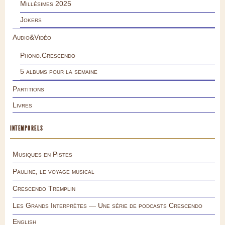
Millésimes 2025
Jokers
Audio&Vidéo
Phono.Crescendo
5 albums pour la semaine
Partitions
Livres
INTEMPORELS
Musiques en Pistes
Pauline, le voyage musical
Crescendo Tremplin
Les Grands Interprètes — Une série de podcasts Crescendo
English