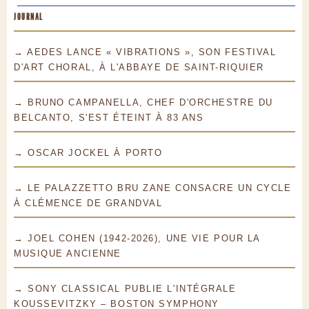
JOURNAL
→ AEDES LANCE « VIBRATIONS », SON FESTIVAL
D'ART CHORAL, À L'ABBAYE DE SAINT-RIQUIER
→ BRUNO CAMPANELLA, CHEF D'ORCHESTRE DU
BELCANTO, S'EST ÉTEINT À 83 ANS
→ OSCAR JOCKEL À PORTO
→ LE PALAZZETTO BRU ZANE CONSACRE UN CYCLE
À CLÉMENCE DE GRANDVAL
→ JOEL COHEN (1942-2026), UNE VIE POUR LA
MUSIQUE ANCIENNE
→ SONY CLASSICAL PUBLIE L'INTÉGRALE
KOUSSEVITZKY – BOSTON SYMPHONY