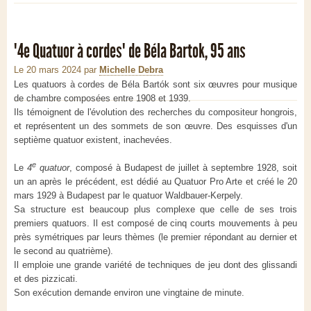
"4e Quatuor à cordes" de Béla Bartok, 95 ans
Le 20 mars 2024
par
Michelle Debra
Les quatuors à cordes de Béla Bartók sont six œuvres pour musique
de chambre composées entre 1908 et 1939.
Ils témoignent de l'évolution des recherches du compositeur hongrois,
et représentent un des sommets de son œuvre. Des esquisses d'un
septième quatuor existent, inachevées.
e
Le
4
quatuor
, composé à Budapest de juillet à septembre 1928, soit
un an après le précédent, est dédié au Quatuor Pro Arte et créé le 20
mars 1929 à Budapest par le quatuor Waldbauer-Kerpely.
Sa structure est beaucoup plus complexe que celle de ses trois
premiers quatuors. Il est composé de cinq courts mouvements à peu
près symétriques par leurs thèmes (le premier répondant au dernier et
le second au quatrième).
Il emploie une grande variété de techniques de jeu dont des glissandi
et des pizzicati.
Son exécution demande environ une vingtaine de minute.