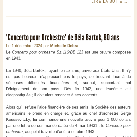
LIRE LA SUITE
→
"Concerto pour Orchestre" de Béla Bartok, 80 ans
Le 1 décembre 2024
par
Michelle Debra
Le
Concerto pour orchestre Sz.116/BB 123
est une œuvre composée
en 1943.
En 1940, Béla Bartók, fuyant le nazisme, arrive aux États-Unis. Il n’y
est pas heureux, n’appréciant pas le pays, se trouvant face à de
sérieuses difficultés financières et, surtout, supportant mal
l’éloignement de son pays. Dès fin 1942, une leucémie est
diagnostiquée ; il doit alors renoncer à ses concerts.
Alors qu’il refuse l’aide financière de ses amis, la Société des auteurs
américains le prend en charge et, grâce au chef d’orchestre Serge
Koussevitzky, lui commande une nouvelle œuvre pour 1 000 dollars
par une lettre de commande datée du 4 mai 19431 : le
Concerto pour
orchestre
, auquel il travaille d’août à octobre 1943.