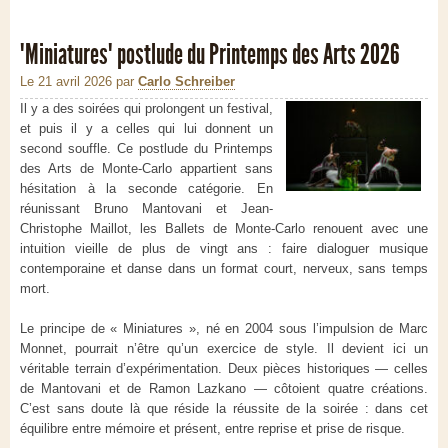
"Miniatures" postlude du Printemps des Arts 2026
Le 21 avril 2026
par
Carlo Schreiber
Il y a des soirées qui prolongent un festival,
et puis il y a celles qui lui donnent un
second souffle. Ce postlude du Printemps
des Arts de Monte-Carlo appartient sans
hésitation à la seconde catégorie. En
réunissant Bruno Mantovani et Jean-
Christophe Maillot, les Ballets de Monte-Carlo renouent avec une
intuition vieille de plus de vingt ans : faire dialoguer musique
contemporaine et danse dans un format court, nerveux, sans temps
mort.
Le principe de « Miniatures », né en 2004 sous l’impulsion de Marc
Monnet, pourrait n’être qu’un exercice de style. Il devient ici un
véritable terrain d’expérimentation. Deux pièces historiques — celles
de Mantovani et de Ramon Lazkano — côtoient quatre créations.
C’est sans doute là que réside la réussite de la soirée : dans cet
équilibre entre mémoire et présent, entre reprise et prise de risque.