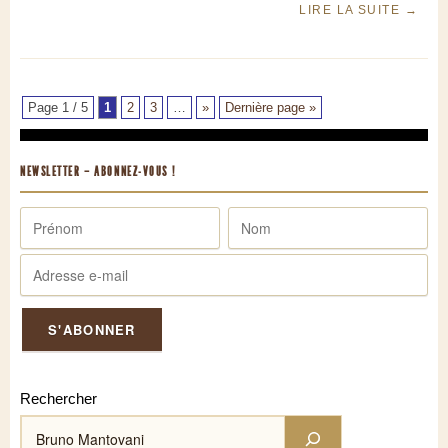
LIRE LA SUITE
→
Page 1 / 5
1
2
3
…
»
Dernière page »
NEWSLETTER – ABONNEZ-VOUS !
Rechercher