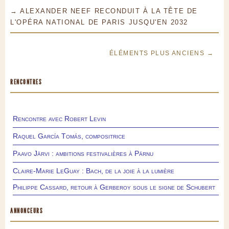
→ ALEXANDER NEEF RECONDUIT À LA TÊTE DE
L'OPÉRA NATIONAL DE PARIS JUSQU'EN 2032
ÉLÉMENTS PLUS ANCIENS →
RENCONTRES
Rencontre avec Robert Levin
Raquel García Tomás, compositrice
Paavo Järvi : ambitions festivalières à Pärnu
Claire-Marie LeGuay : Bach, de la joie à la lumière
Philippe Cassard, retour à Gerberoy sous le signe de Schubert
ANNONCEURS