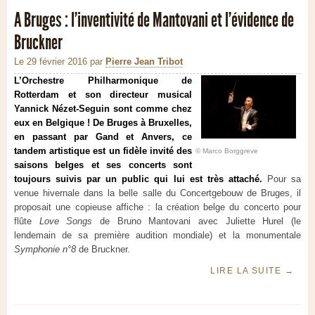
A Bruges : l’inventivité de Mantovani et l’évidence de
Bruckner
Le 29 février 2016
par
Pierre Jean Tribot
L’Orchestre Philharmonique de
Rotterdam et son directeur musical
Yannick Nézet-Seguin sont comme chez
eux en Belgique ! De Bruges à Bruxelles,
en passant par Gand et Anvers, ce
tandem artistique est un fidèle invité des
© Marco Borggreve
saisons belges et ses concerts sont
toujours suivis par un public qui lui est très attaché.
Pour sa
venue hivernale dans la belle salle du Concertgebouw de Bruges, il
proposait une copieuse affiche : la création belge du concerto pour
flûte
Love Songs
de Bruno Mantovani avec Juliette Hurel (le
lendemain de sa première audition mondiale) et la monumentale
Symphonie n°8
de Bruckner.
LIRE LA SUITE
→