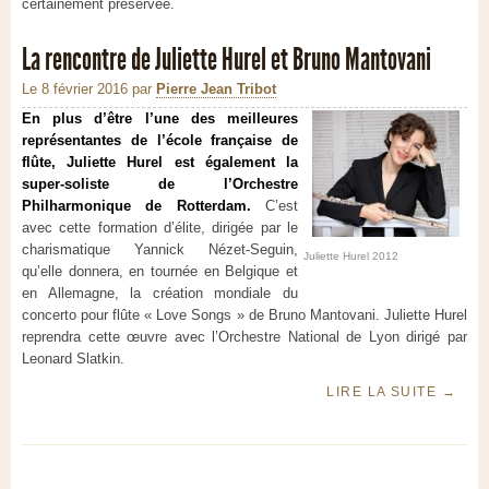
certainement préservée.
La rencontre de Juliette Hurel et Bruno Mantovani
Le 8 février 2016
par
Pierre Jean Tribot
En plus d’être l’une des meilleures
représentantes de l’école française de
flûte, Juliette Hurel est également la
super-soliste de l’Orchestre
Philharmonique de Rotterdam.
C’est
avec cette formation d’élite, dirigée par le
charismatique Yannick Nézet-Seguin,
Juliette Hurel 2012
qu’elle donnera, en tournée en Belgique et
en Allemagne, la création mondiale du
concerto pour flûte « Love Songs » de Bruno Mantovani. Juliette Hurel
reprendra cette œuvre avec l’Orchestre National de Lyon dirigé par
Leonard Slatkin.
LIRE LA SUITE
→