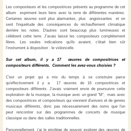
Les compositeurs et les compositrices présents au programme de cet
album expriment leurs liens avec la terre de différentes manières.
Certaines œuvres sont plus alarmantes, plus angoissantes et on
sent l'inquiétude des conséquences du réchauffement climatique
derrière les notes. D'autres sont beaucoup plus lumineuses et
célèbrent cette terre. J’avais laissé les compositeurs complètement
libres. Les seules indications qu'ils avaient, c'était bien sûr
l’instrument à disposition : le violoncelle.
Sur cet album, il y a 17 œuvres de compositrices et
compositeurs différents. Comment les avez-vous choisies ?
C'est un projet qui a mis du temps à se construire parce
qu'effectivement il y a 17 œuvres de 16 compositrices et
compositeurs différents. J’avais vraiment envie de poursuivre cette
exploration de la musique, la musique avec un grand “M”, mais avec
des compositrices et compositeurs qui viennent d'univers et de genres
musicaux différents, donc pas nécessairement des noms que l'on
peut rencontrer sur des programmes de concerts de musique
classique ou dans des salles traditionnelles.
Personnellement, j’ai le privilège de pouvoir explorer des œuvres de