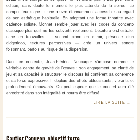
édition, sans doute le moment le plus attendu de la soirée. Le
compositeur signe ici une œuvre étonnamment accessible au regard
de son esthétique habituelle. En adoptant une forme tripartite avec
cadence soliste, Monnet semble jouer avec les codes du concerto
classique plus qu’il ne les subvertit réellement. L’écriture orchestrale,
riche en trouvailles — second piano en miroir, présence d’un
didgeridoo, textures percussives — crée un univers sonore
foisonnant, parfois au risque de la dispersion.
Dans ce contexte, Jean-Frédéric Neuburger s’impose comme le
véritable centre de gravité de l’œuvre : son engagement, sa clarté de
jeu et sa capacité à structurer le discours lui confèrent sa cohérence
et sa force expressive. Il déploie des effets éblouissants, vibrants et
profondément émouvants. On peut espérer que le concert aura été
enregistré dans son intégralité et pourra être diffusé.
LIRE LA SUITE
→
Gautier Capuçon, objectif terre