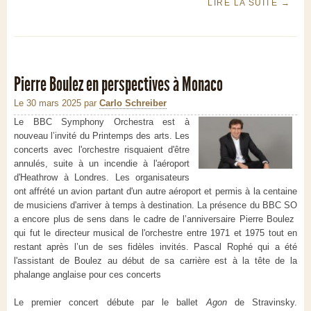
LIRE LA SUITE
→
Pierre Boulez en perspectives à Monaco
Le 30 mars 2025
par
Carlo Schreiber
Le BBC Symphony Orchestra est à
nouveau l’invité du Printemps des arts. Les
concerts avec l'orchestre risquaient d'être
annulés, suite à un incendie à l'aéroport
d'Heathrow à Londres. Les organisateurs
ont affrété un avion partant d'un autre aéroport et permis à la centaine
de musiciens d'arriver à temps à destination. La présence du BBC SO
a encore plus de sens dans le cadre de l’anniversaire Pierre Boulez
qui fut le directeur musical de l'orchestre entre 1971 et 1975 tout en
restant après l’un de ses fidèles invités. Pascal Rophé qui a été
l'assistant de Boulez au début de sa carrière est à la tête de la
phalange anglaise pour ces concerts
Le premier concert débute par le ballet
Agon
de Stravinsky.