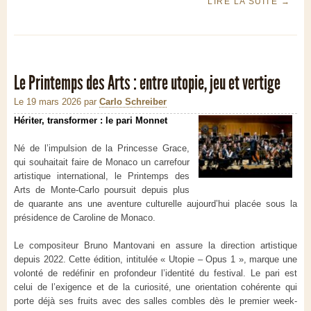
LIRE LA SUITE
→
Le Printemps des Arts : entre utopie, jeu et vertige
Le 19 mars 2026
par
Carlo Schreiber
Hériter, transformer : le pari Monnet
Né de l’impulsion de la Princesse Grace,
qui souhaitait faire de Monaco un carrefour
artistique international, le Printemps des
Arts de Monte-Carlo poursuit depuis plus
de quarante ans une aventure culturelle aujourd’hui placée sous la
présidence de Caroline de Monaco.
Le compositeur Bruno Mantovani en assure la direction artistique
depuis 2022. Cette édition, intitulée « Utopie – Opus 1 », marque une
volonté de redéfinir en profondeur l’identité du festival. Le pari est
celui de l’exigence et de la curiosité, une orientation cohérente qui
porte déjà ses fruits avec des salles combles dès le premier week-