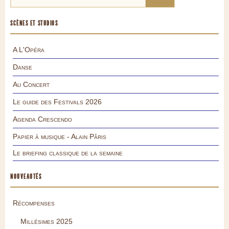
SCÈNES ET STUDIOS
A L'Opéra
Danse
Au Concert
Le guide des Festivals 2026
Agenda Crescendo
Papier à musique - Alain Pâris
Le briefing classique de la semaine
NOUVEAUTÉS
Récompenses
Millésimes 2025