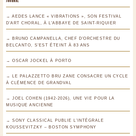
JOURNAL
→ AEDES LANCE « VIBRATIONS », SON FESTIVAL
D'ART CHORAL, À L'ABBAYE DE SAINT-RIQUIER
→ BRUNO CAMPANELLA, CHEF D'ORCHESTRE DU
BELCANTO, S'EST ÉTEINT À 83 ANS
→ OSCAR JOCKEL À PORTO
→ LE PALAZZETTO BRU ZANE CONSACRE UN CYCLE
À CLÉMENCE DE GRANDVAL
→ JOEL COHEN (1942-2026), UNE VIE POUR LA
MUSIQUE ANCIENNE
→ SONY CLASSICAL PUBLIE L'INTÉGRALE
KOUSSEVITZKY – BOSTON SYMPHONY