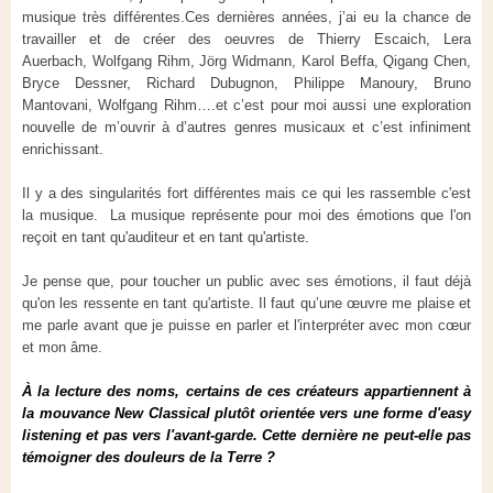
musique très différentes.Ces dernières années, j’ai eu la chance de
travailler et de créer des oeuvres de Thierry Escaich, Lera
Auerbach, Wolfgang Rihm, Jörg Widmann, Karol Beffa, Qigang Chen,
Bryce Dessner, Richard Dubugnon, Philippe Manoury, Bruno
Mantovani, Wolfgang Rihm….et c’est pour moi aussi une exploration
nouvelle de m’ouvrir à d’autres genres musicaux et c’est infiniment
enrichissant.
Il y a des singularités fort différentes mais ce qui les rassemble c'est
la musique. La musique représente pour moi des émotions que l'on
reçoit en tant qu'auditeur et en tant qu'artiste.
Je pense que, pour toucher un public avec ses émotions, il faut déjà
qu'on les ressente en tant qu'artiste. Il faut qu’une œuvre me plaise et
me parle avant que je puisse en parler et l'interpréter avec mon cœur
et mon âme.
À la lecture des noms, certains de ces créateurs appartiennent à
la mouvance New Classical plutôt orientée vers une forme d'easy
listening et pas vers l'avant-garde. Cette dernière ne peut-elle pas
témoigner des douleurs de la Terre ?