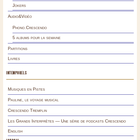
Jokers
Audio&Vidéo
Phono.Crescendo
5 albums pour la semaine
Partitions
Livres
INTEMPORELS
Musiques en Pistes
Pauline, le voyage musical
Crescendo Tremplin
Les Grands Interprètes — Une série de podcasts Crescendo
English