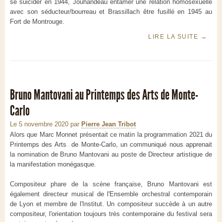
se suicider en 1944, Jouhandeau entamer une relation homosexuelle
avec son séducteur/bourreau et Brassillach être fusillé en 1945 au
Fort de Montrouge.
LIRE LA SUITE
→
Bruno Mantovani au Printemps des Arts de Monte-
Carlo
Le 5 novembre 2020
par
Pierre Jean Tribot
Alors que Marc Monnet présentait ce matin la programmation 2021 du
Printemps des Arts de Monte-Carlo, un communiqué nous apprenait
la nomination de Bruno Mantovani au poste de Directeur artistique de
la manifestation monégasque.
Compositeur phare de la scène française, Bruno Mantovani est
également directeur musical de l'Ensemble orchestral contemporain
de Lyon et membre de l'Institut. Un compositeur succède à un autre
compositeur, l'orientation toujours très contemporaine du festival sera