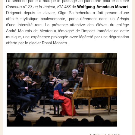
La seconde partie a marqué le passage au pianoforte pour le célèbre
Concerto n° 23 en la majeur, KV 488
de
Wolfgang Amadeus Mozart
.
Dirigeant depuis le clavier, Olga Pashchenko a fait preuve d’une
affinité stylistique bouleversante, particulièrement dans un
Adagio
d’une intensité rare. La présence attentive des élèves du collège
André Maurois de Menton a témoigné de l’impact immédiat de cette
musique, une expérience prolongée avec légèreté par une dégustation
offerte par le glacier Rossi Monaco.