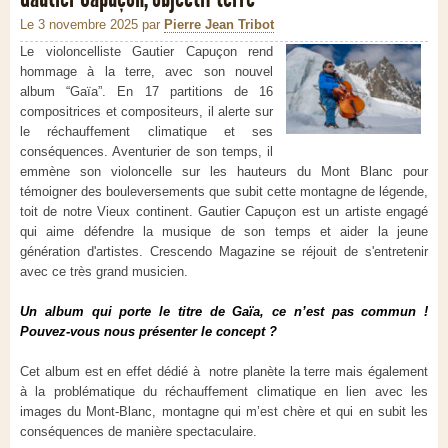
Le 3 novembre 2025
par
Pierre Jean Tribot
Le violoncelliste Gautier Capuçon rend
hommage à la terre, avec son nouvel
album “Gaïa”. En 17 partitions de 16
compositrices et compositeurs, il alerte sur
le réchauffement climatique et ses
conséquences. Aventurier de son temps, il
emmène son violoncelle sur les hauteurs du Mont Blanc pour
témoigner des bouleversements que subit cette montagne de légende,
toit de notre Vieux continent. Gautier Capuçon est un artiste engagé
qui aime défendre la musique de son temps et aider la jeune
génération d'artistes. Crescendo Magazine se réjouit de s'entretenir
avec ce très grand musicien.
Un album qui porte le titre de Gaïa, ce n’est pas commun !
Pouvez-vous nous présenter le concept ?
Cet album est en effet dédié à notre planète la terre mais également
à la problématique du réchauffement climatique en lien avec les
images du Mont-Blanc, montagne qui m’est chère et qui en subit les
conséquences de manière spectaculaire.