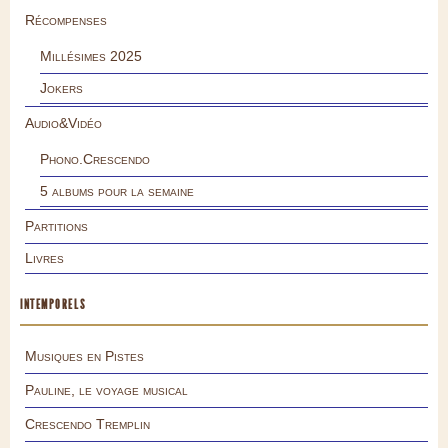
Récompenses
Millésimes 2025
Jokers
Audio&Vidéo
Phono.Crescendo
5 albums pour la semaine
Partitions
Livres
INTEMPORELS
Musiques en Pistes
Pauline, le voyage musical
Crescendo Tremplin