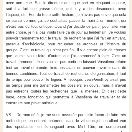
avec une crise. Soit le directeur artistique part en claquant la porte,
soit il a fait une grosse bêtise, soit il y a des désaccords avec
l’équipe, etc. Fort de toute cette histoire, je n’avais pas envie que cela
se passe comme ça. Je souhaitais passer la main à un moment qui
n'était pas du tout critique. Quand j’ai décidé de partir pour aller voir
autre chose, je n’ai pas voulu faire ça du jour au lendemain. Je voulais
pouvoir transmettre tout le travail de recherche que j’ai fait en arrivant,
presque d’archéologie, pour récupérer les archives et l’histoire du
groupe. C’est un travail qui n’est pas fini, il y a encore plein de choses
que j’aurais voulu faire, d’autres que j’ai commencé à faire. C’est un
travail immense. Je ne voulais pas partir en laissant Vassilena refaire
tout ce travail et prendre trois ans avant de pouvoir travailler dans de
bonnes conditions. Tout ce travail de recherche, d’organisation, il faut
du temps pour pouvoir le léguer. À l’époque, Jean-Geoffroy avait pris
un temps pour me transmettre les dossiers en cours, mais il n’avait
pas entrepris toutes les recherches que j’ai menées. Et c’est cette
base, cette fondation qui permettra à Vassilena de travailler et de
construire son projet artistique.
VS : De mon côté, je me sens rassurée par cette façon de faire très
méthodique, en entrant lentement dans le vif du sujet, en allant voir
des spectacles, en échangeant avec Minh-Tâm, en comprenant