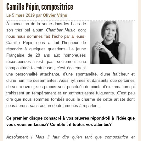
Camille Pépin, compositrice
Le 5 mars 2019
par
Olivier Vrins
À l’occasion de la sortie dans les bacs de
son très bel album
Chamber Music
dont
nous nous sommes fait l’écho par ailleurs
,
Camille Pépin nous a fait l’honneur de
répondre à quelques questions. La jeune
Française de 28 ans aux nombreuses
récompenses n’est pas seulement une
compositrice talentueuse ; c’est également
une personnalité attachante, d’une spontanéité, d’une fraîcheur et
d’une humilité désarmantes. Aussi rythmés et dansants que certaines
de ses œuvres, ses propos sont ponctués de points d’exclamation qui
trahissent un tempérament et un enthousiasme fulgurants. C’est peu
dire que nous sommes tombés sous le charme de cette artiste dont
nous serons sans aucun doute amenés à reparler…
Ce premier disque consacré à vos œuvres répond-t-il à l’idée que
vous vous en faisiez? Comble-t-il toutes vos attentes?
Absolument ! Mais il faut dire qu’en tant que compositrice et