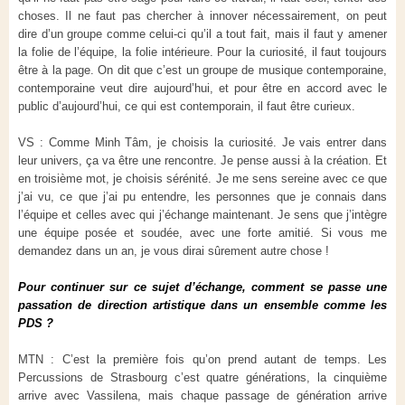
choses. Il ne faut pas chercher à innover nécessairement, on peut
dire d’un groupe comme celui-ci qu’il a tout fait, mais il faut y amener
la folie de l’équipe, la folie intérieure. Pour la curiosité, il faut toujours
être à la page. On dit que c’est un groupe de musique contemporaine,
contemporaine veut dire aujourd’hui, et pour être en accord avec le
public d’aujourd’hui, ce qui est contemporain, il faut être curieux.
VS : Comme Minh Tâm, je choisis la curiosité. Je vais entrer dans
leur univers, ça va être une rencontre. Je pense aussi à la création. Et
en troisième mot, je choisis sérénité. Je me sens sereine avec ce que
j’ai vu, ce que j’ai pu entendre, les personnes que je connais dans
l’équipe et celles avec qui j’échange maintenant. Je sens que j’intègre
une équipe posée et soudée, avec une forte amitié. Si vous me
demandez dans un an, je vous dirai sûrement autre chose !
Pour continuer sur ce sujet d’échange, comment se passe une
passation de direction artistique dans un ensemble comme les
PDS ?
MTN : C’est la première fois qu’on prend autant de temps. Les
Percussions de Strasbourg c’est quatre générations, la cinquième
arrive avec Vassilena, mais chaque passage de génération arrive