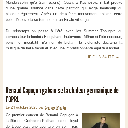
Mendelssohn qu’à Saint-Saëns). Quant à Kusnezow, il fait preuve
d’une grande aisance dans cette partition qui exige beaucoup du
pianiste également. Après un deuxième mouvement solaire, cette
belle découverte se termine sur un Finale vif et gai.
Du printemps on passe à l’été, avec les Summer Thoughts du
compositeur finlandais Einojuhani Rautavaara. Même si l’été nordique,
pensif et méditatif, n’a rien de brûlant, la violoniste déclame la
musique de belle façon et avec une impressionnante égalité d’archet.
LIRE LA SUITE
→
Renaud Capuçon galvanise la chaleur germanique de
l’OPRL
Le 24 octobre 2025
par
Serge Martin
Ce premier concert de Renaud Capuçon à
la tête de l’Orchestre Philharmonique Royal
de Liège était une aventure en soi. Trois