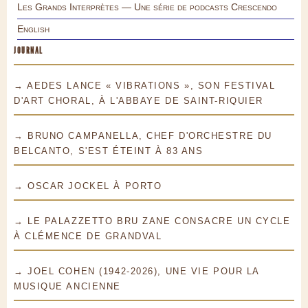
Les Grands Interprètes — Une série de podcasts Crescendo
English
JOURNAL
→ AEDES LANCE « VIBRATIONS », SON FESTIVAL
D'ART CHORAL, À L'ABBAYE DE SAINT-RIQUIER
→ BRUNO CAMPANELLA, CHEF D'ORCHESTRE DU
BELCANTO, S'EST ÉTEINT À 83 ANS
→ OSCAR JOCKEL À PORTO
→ LE PALAZZETTO BRU ZANE CONSACRE UN CYCLE
À CLÉMENCE DE GRANDVAL
→ JOEL COHEN (1942-2026), UNE VIE POUR LA
MUSIQUE ANCIENNE