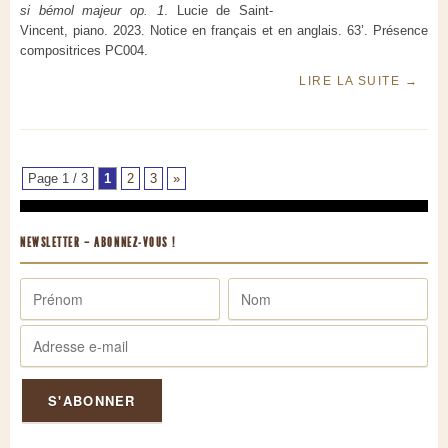
si bémol majeur op. 1
. Lucie de Saint-
Vincent, piano. 2023. Notice en français et en anglais. 63’. Présence
compositrices PC004.
LIRE LA SUITE
→
Page 1 / 3
1
2
3
»
NEWSLETTER – ABONNEZ-VOUS !