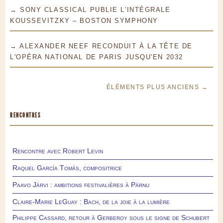
→ SONY CLASSICAL PUBLIE L'INTÉGRALE
KOUSSEVITZKY – BOSTON SYMPHONY
→ ALEXANDER NEEF RECONDUIT À LA TÊTE DE
L'OPÉRA NATIONAL DE PARIS JUSQU'EN 2032
ÉLÉMENTS PLUS ANCIENS →
RENCONTRES
Rencontre avec Robert Levin
Raquel García Tomás, compositrice
Paavo Järvi : ambitions festivalières à Pärnu
Claire-Marie LeGuay : Bach, de la joie à la lumière
Philippe Cassard, retour à Gerberoy sous le signe de Schubert