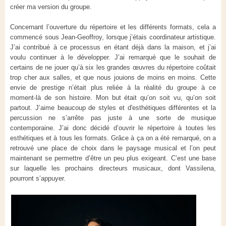
créer ma version du groupe.
Concernant l’ouverture du répertoire et les différents formats, cela a
commencé sous Jean-Geoffroy, lorsque j’étais coordinateur artistique.
J’ai contribué à ce processus en étant déjà dans la maison, et j’ai
voulu continuer à le développer. J’ai remarqué que le souhait de
certains de ne jouer qu’à six les grandes œuvres du répertoire coûtait
trop cher aux salles, et que nous jouions de moins en moins. Cette
envie de prestige n’était plus reliée à la réalité du groupe à ce
moment-là de son histoire. Mon but était qu’on soit vu, qu’on soit
partout. J’aime beaucoup de styles et d'esthétiques différentes et la
percussion ne s’arrête pas juste à une sorte de musique
contemporaine. J’ai donc décidé d’ouvrir le répertoire à toutes les
esthétiques et à tous les formats. Grâce à ça on a été remarqué, on a
retrouvé une place de choix dans le paysage musical et l’on peut
maintenant se permettre d’être un peu plus exigeant. C’est une base
sur laquelle les prochains directeurs musicaux, dont Vassilena,
pourront s’appuyer.