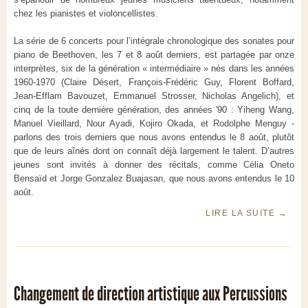
chez les pianistes et violoncellistes.
La série de 6 concerts pour l’intégrale chronologique des sonates pour
piano de Beethoven, les 7 et 8 août derniers, est partagée par onze
interprètes, six de la génération « intermédiaire » nés dans les années
1960-1970 (Claire Désert, François-Frédéric Guy, Florent Boffard,
Jean-Efflam Bavouzet, Emmanuel Strosser, Nicholas Angelich), et
cinq de la toute dernière génération, des années '90 : Yiheng Wang,
Manuel Vieillard, Nour Ayadi, Kojiro Okada, et Rodolphe Menguy -
parlons des trois derniers que nous avons entendus le 8 août, plutôt
que de leurs aînés dont on connaît déjà largement le talent. D’autres
jeunes sont invités à donner des récitals, comme Célia Oneto
Bensaïd et Jorge Gonzalez Buajasan, que nous avons entendus le 10
août.
LIRE LA SUITE
→
Changement de direction artistique aux Percussions