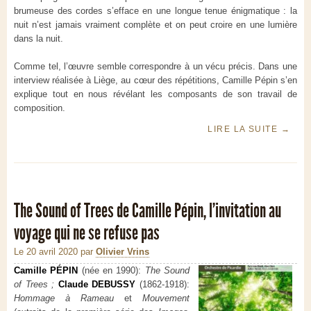
brumeuse des cordes s’efface en une longue tenue énigmatique : la
nuit n’est jamais vraiment complète et on peut croire en une lumière
dans la nuit.
Comme tel, l’œuvre semble correspondre à un vécu précis. Dans une
interview réalisée à Liège, au cœur des répétitions, Camille Pépin s’en
explique tout en nous révélant les composants de son travail de
composition.
LIRE LA SUITE
→
The Sound of Trees de Camille Pépin, l’invitation au
voyage qui ne se refuse pas
Le 20 avril 2020
par
Olivier Vrins
Camille PÉPIN
(née en 1990):
The Sound
of Trees ;
Claude DEBUSSY
(1862-1918):
Hommage à Rameau
et
Mouvement