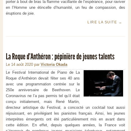
porter à bout de bras la flamme vacillante de l’espérance, pour raviver
en l’Homme une étincelle d’humanité, un feu de compassion, des
éruptions de joie.
LIRE LA SUITE
→
La Roque d’Anthéron : pépinière de jeunes talents
Le 14 août 2020
par
Victoria Okada
Le Festival International de Piano de La
Roque d’Anthéron devait fêter ses 40 ans
avec une programmation centrée sur le
250e anniversaire de Beethoven. Le
Coronavirus ne l’a pas permis tel qu’il était
conçu initialement, mais René Martin,
directeur artistique du Festival, a concocté un cocktail tout aussi
réjouissant, en privilégiant les pianistes français. Ainsi, les jeunes
interprètes émergents ont été particulièrement mis en avant dans
cette édition. En effet, depuis quelques années, la France voit
s’épanouir de nombreux jeunes musiciens talentueux, notamment