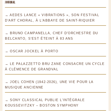
JOURNAL
→ AEDES LANCE « VIBRATIONS », SON FESTIVAL
D'ART CHORAL, À L'ABBAYE DE SAINT-RIQUIER
→ BRUNO CAMPANELLA, CHEF D'ORCHESTRE DU
BELCANTO, S'EST ÉTEINT À 83 ANS
→ OSCAR JOCKEL À PORTO
→ LE PALAZZETTO BRU ZANE CONSACRE UN CYCLE
À CLÉMENCE DE GRANDVAL
→ JOEL COHEN (1942-2026), UNE VIE POUR LA
MUSIQUE ANCIENNE
→ SONY CLASSICAL PUBLIE L'INTÉGRALE
KOUSSEVITZKY – BOSTON SYMPHONY