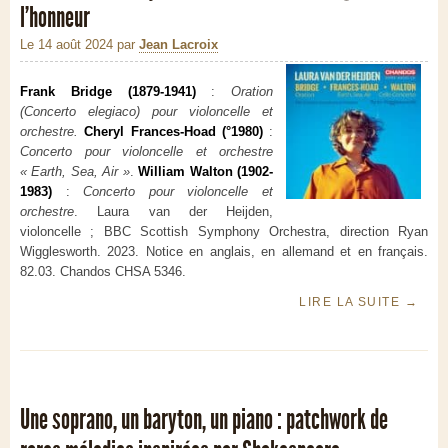
l’honneur
Le 14 août 2024
par
Jean Lacroix
Frank Bridge (1879-1941)
:
Oration
(Concerto elegiaco) pour violoncelle et
orchestre.
Cheryl Frances-Hoad (°1980)
:
Concerto pour violoncelle et orchestre
« Earth, Sea, Air »
.
William Walton (1902-
1983)
:
Concerto pour violoncelle et
orchestre
. Laura van der Heijden,
violoncelle ; BBC Scottish Symphony Orchestra, direction Ryan
Wigglesworth. 2023. Notice en anglais, en allemand et en français.
82.03. Chandos CHSA 5346.
LIRE LA SUITE
→
Une soprano, un baryton, un piano : patchwork de