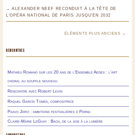
→ ALEXANDER NEEF RECONDUIT À LA TÊTE DE
L'OPÉRA NATIONAL DE PARIS JUSQU'EN 2032
ÉLÉMENTS PLUS ANCIENS →
RENCONTRES
Mathieu Romano sur les 20 ans de l’Ensemble Aedes : l’art
choral au souffle nouveau
Rencontre avec Robert Levin
Raquel García Tomás, compositrice
Paavo Järvi : ambitions festivalières à Pärnu
Claire-Marie LeGuay : Bach, de la joie à la lumière