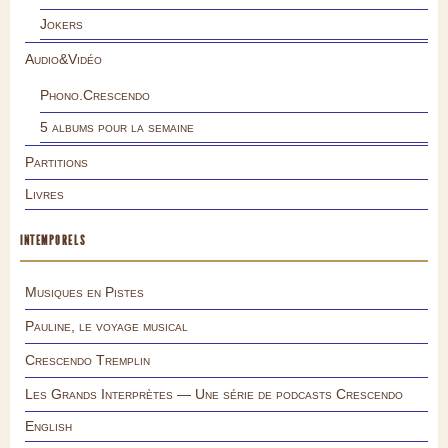
Jokers
Audio&Vidéo
Phono.Crescendo
5 albums pour la semaine
Partitions
Livres
INTEMPORELS
Musiques en Pistes
Pauline, le voyage musical
Crescendo Tremplin
Les Grands Interprètes — Une série de podcasts Crescendo
English