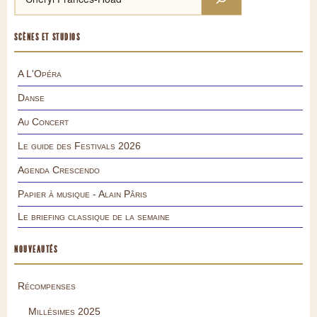
SCÈNES ET STUDIOS
A L'Opéra
Danse
Au Concert
Le guide des Festivals 2026
Agenda Crescendo
Papier à musique - Alain Pâris
Le briefing classique de la semaine
NOUVEAUTÉS
Récompenses
Millésimes 2025