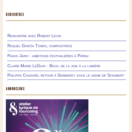
RENCONTRES
Rencontre avec Robert Levin
Raquel García Tomás, compositrice
Paavo Järvi : ambitions festivalières à Pärnu
Claire-Marie LeGuay : Bach, de la joie à la lumière
Philippe Cassard, retour à Gerberoy sous le signe de Schubert
ANNONCEURS