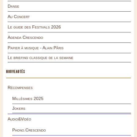
Danse
Au Concert
Le guide des Festivals 2026
Agenda Crescendo
Papier à musique - Alain Pâris
Le briefing classique de la semaine
NOUVEAUTÉS
Récompenses
Millésimes 2025
Jokers
Audio&Vidéo
Phono.Crescendo