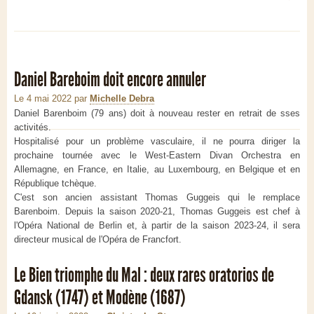
Daniel Bareboim doit encore annuler
Le 4 mai 2022
par
Michelle Debra
Daniel Barenboim (79 ans) doit à nouveau rester en retrait de sses
activités.
Hospitalisé pour un problème vasculaire, il ne pourra diriger la
prochaine tournée avec le West-Eastern Divan Orchestra en
Allemagne, en France, en Italie, au Luxembourg, en Belgique et en
République tchèque.
C'est son ancien assistant Thomas Guggeis qui le remplace
Barenboim. Depuis la saison 2020-21, Thomas Guggeis est chef à
l'Opéra National de Berlin et, à partir de la saison 2023-24, il sera
directeur musical de l'Opéra de Francfort.
Le Bien triomphe du Mal : deux rares oratorios de
Gdansk (1747) et Modène (1687)