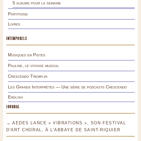
5 albums pour la semaine
Partitions
Livres
INTEMPORELS
Musiques en Pistes
Pauline, le voyage musical
Crescendo Tremplin
Les Grands Interprètes — Une série de podcasts Crescendo
English
JOURNAL
→ AEDES LANCE « VIBRATIONS », SON FESTIVAL
D'ART CHORAL, À L'ABBAYE DE SAINT-RIQUIER