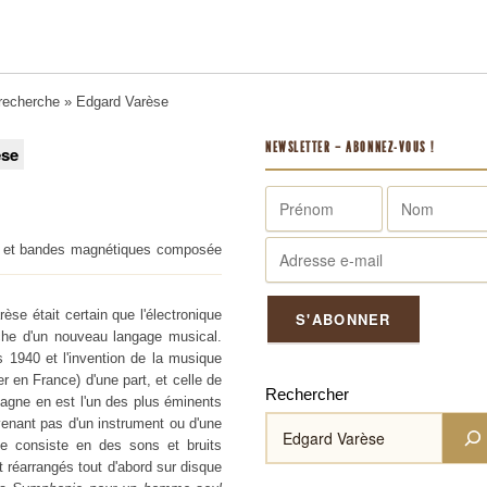
 recherche
» Edgard Varèse
NEWSLETTER – ABONNEZ-VOUS !
èse
e et bandes magnétiques composée
se était certain que l'électronique
che d'un nouveau langage musical.
es 1940 et l'invention de la musique
 en France) d'une part, et celle de
Rechercher
agne en est l'un des plus éminents
venant pas d'un instrument ou d'une
e consiste en des sons et bruits
 réarrangés tout d'abord sur disque