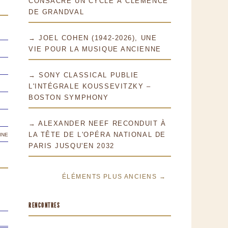
CONSACRE UN CYCLE À CLÉMENCE
DE GRANDVAL
→ JOEL COHEN (1942-2026), UNE
VIE POUR LA MUSIQUE ANCIENNE
→ SONY CLASSICAL PUBLIE
L'INTÉGRALE KOUSSEVITZKY –
BOSTON SYMPHONY
→ ALEXANDER NEEF RECONDUIT À
ine
LA TÊTE DE L'OPÉRA NATIONAL DE
PARIS JUSQU'EN 2032
ÉLÉMENTS PLUS ANCIENS →
RENCONTRES