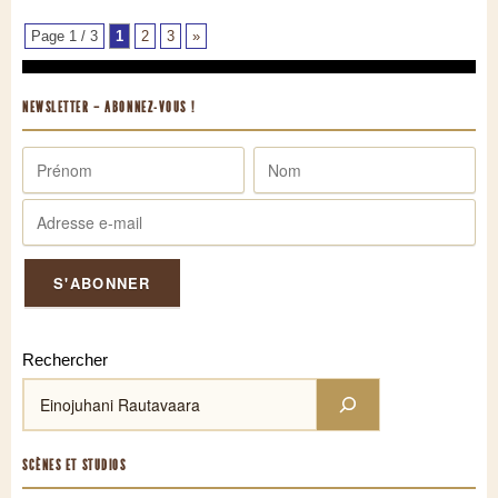
Page 1 / 3
1
2
3
»
NEWSLETTER – ABONNEZ-VOUS !
Rechercher
SCÈNES ET STUDIOS