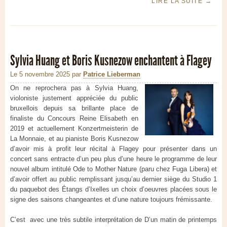
LIRE LA SUITE
→
Sylvia Huang et Boris Kusnezow enchantent à Flagey
Le 5 novembre 2025
par
Patrice Lieberman
On ne reprochera pas à Sylvia Huang,
violoniste justement appréciée du public
bruxellois depuis sa brillante place de
finaliste du Concours Reine Elisabeth en
2019 et actuellement Konzertmeisterin de
La Monnaie, et au pianiste Boris Kusnezow
d’avoir mis à profit leur récital à Flagey pour présenter dans un
concert sans entracte d’un peu plus d’une heure le programme de leur
nouvel album intitulé Ode to Mother Nature (paru chez Fuga Libera) et
d’avoir offert au public remplissant jusqu’au dernier siège du Studio 1
du paquebot des Étangs d’Ixelles un choix d’oeuvres placées sous le
signe des saisons changeantes et d’une nature toujours frémissante.
C’est avec une très subtile interprétation de D’un matin de printemps