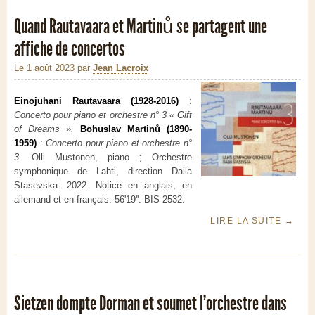
Quand Rautavaara et Martinů se partagent une
affiche de concertos
Le 1 août 2023
par
Jean Lacroix
Einojuhani Rautavaara (1928-2016)
:
Concerto pour piano et orchestre n° 3 « Gift
of Dreams ».
Bohuslav Martinů
(1890-
1959)
:
Concerto pour piano et orchestre n°
3
. Olli Mustonen, piano ; Orchestre
symphonique de Lahti, direction Dalia
Stasevska. 2022. Notice en anglais, en
allemand et en français. 56'19''. BIS-2532.
LIRE LA SUITE
→
Sietzen dompte Dorman et soumet l’orchestre dans