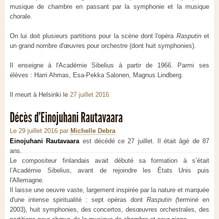
musique de chambre en passant par la symphonie et la musique
chorale.
On lui doit plusieurs partitions pour la scène dont l'opéra
Rasputin
et
un grand nombre d'œuvres pour orchestre (dont huit symphonies).
Il enseigne à l'Académie Sibelius à partir de 1966. Parmi ses
élèves : Harri Ahmas, Esa-Pekka Salonen, Magnus Lindberg.
Il meurt à Helsinki le
27 juillet 2016
.
Décès d'Einojuhani Rautavaara
Le 29 juillet 2016
par
Michelle Debra
Einojuhani Rautavaara
est décédé ce 27 juillet. Il était âgé de 87
ans.
Le compositeur finlandais avait débuté sa formation à s’était
l’Académie Sibelius, avant de rejoindre les États Unis puis
l'Allemagne.
Il laisse une oeuvre vaste, largement inspirée par la nature et marquée
d'une intense spiritualité : sept opéras dont
Rasputin (
terminé en
2003), huit symphonies, des concertos, desœuvres orchestrales, des