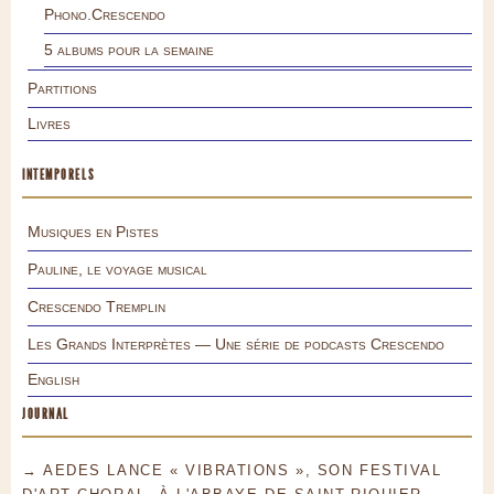
Phono.Crescendo
5 albums pour la semaine
Partitions
Livres
INTEMPORELS
Musiques en Pistes
Pauline, le voyage musical
Crescendo Tremplin
Les Grands Interprètes — Une série de podcasts Crescendo
English
JOURNAL
→ AEDES LANCE « VIBRATIONS », SON FESTIVAL