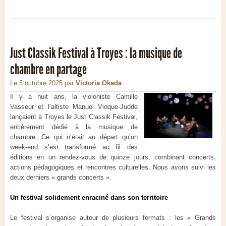
Just Classik Festival à Troyes : la musique de
chambre en partage
Le 5 octobre 2025
par
Victoria Okada
Il y a huit ans, la violoniste Camille
Vasseur et l’altiste Manuel Vioque-Judde
lançaient à Troyes le Just Classik Festival,
entièrement dédié à la musique de
chambre. Ce qui n’était au départ qu’un
week-end s’est transformé au fil des
éditions en un rendez-vous de quinze jours, combinant concerts,
actions pédagogiques et rencontres culturelles. Nous avons suivi les
deux derniers « grands concerts ».
Un festival solidement enraciné dans son territoire
Le festival s’organise autour de plusieurs formats : les « Grands