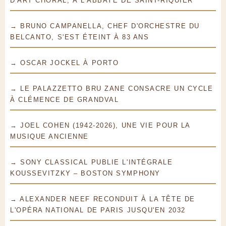
D'ART CHORAL, À L'ABBAYE DE SAINT-RIQUIER
→ BRUNO CAMPANELLA, CHEF D'ORCHESTRE DU
BELCANTO, S'EST ÉTEINT À 83 ANS
→ OSCAR JOCKEL À PORTO
→ LE PALAZZETTO BRU ZANE CONSACRE UN CYCLE
À CLÉMENCE DE GRANDVAL
→ JOEL COHEN (1942-2026), UNE VIE POUR LA
MUSIQUE ANCIENNE
→ SONY CLASSICAL PUBLIE L'INTÉGRALE
KOUSSEVITZKY – BOSTON SYMPHONY
→ ALEXANDER NEEF RECONDUIT À LA TÊTE DE
L'OPÉRA NATIONAL DE PARIS JUSQU'EN 2032