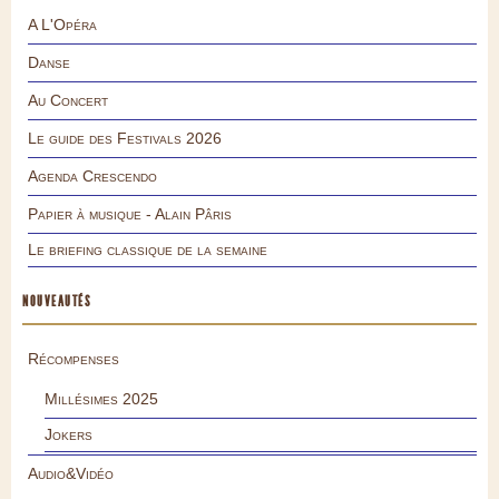
A L'Opéra
Danse
Au Concert
Le guide des Festivals 2026
Agenda Crescendo
Papier à musique - Alain Pâris
Le briefing classique de la semaine
NOUVEAUTÉS
Récompenses
Millésimes 2025
Jokers
Audio&Vidéo