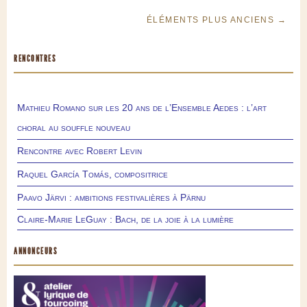
ÉLÉMENTS PLUS ANCIENS →
RENCONTRES
Mathieu Romano sur les 20 ans de l’Ensemble Aedes : l’art
choral au souffle nouveau
Rencontre avec Robert Levin
Raquel García Tomás, compositrice
Paavo Järvi : ambitions festivalières à Pärnu
Claire-Marie LeGuay : Bach, de la joie à la lumière
ANNONCEURS