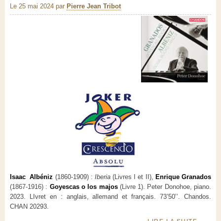
Le 25 mai 2024
par
Pierre Jean Tribot
Isaac Albéniz
(1860-1909) :
Iberia
(Livres I et II),
Enrique Granados
(1867-1916) :
Goyescas o los majos
(Livre 1). Peter Donohoe, piano.
2023. LIvret en : anglais, allemand et français. 73’50’’. Chandos.
CHAN 20293.