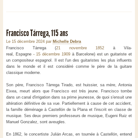
Francisco Tárrega, 115 ans
Le 15 décembre 2024
par
Michelle Debra
Francisco Tárrega (
21 novembre 1852
à Vila-
real, Espagne -
15 décembre 1909
à Barcelone) est un guitariste et
un compositeur espagnol. Il est l'un des guitaristes les plus influents
dans le monde et il est considéré comme le père de la guitare
classique moderne.
Son père, Francisco Tárrega Tirado, est huissier, sa mère, Antonia
Eixea, meurt alors que Francisco est très jeune. Francisco tombe
dans un canal d'irrigation dans sa prime jeunesse, de quoi s'ensuit une
altération définitive de sa vue. Partiellement à cause de cet accident,
la famille déménage à Castellón de la Plana et l'inscrit en classe de
musique. Ses deux premiers professeurs de musique, Eugeni Ruiz et
Manuel Gonzalez, sont aveugles.
En 1862, le concertiste Julián Arcas, en tournée à Castellón, entend