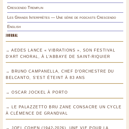
Crescendo Tremplin
Les Grands Interprètes — Une série de podcasts Crescendo
English
JOURNAL
→ AEDES LANCE « VIBRATIONS », SON FESTIVAL
D'ART CHORAL, À L'ABBAYE DE SAINT-RIQUIER
→ BRUNO CAMPANELLA, CHEF D'ORCHESTRE DU
BELCANTO, S'EST ÉTEINT À 83 ANS
→ OSCAR JOCKEL À PORTO
→ LE PALAZZETTO BRU ZANE CONSACRE UN CYCLE
À CLÉMENCE DE GRANDVAL
→ JOEL COHEN (1942-2026), UNE VIE POUR LA