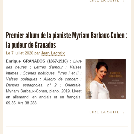
LIRE LA SUITE
→
Premier album de la pianiste Myriam Barbaux-Cohen :
la pudeur de Granados
Le 7 juillet 2020
par
Jean Lacroix
Enrique GRANADOS (1867-1916)
:
Livre
des heures ; Lettres d’amour : Valses
intimes ; Scènes poétiques, livres I et II ;
Valses poétiques ; Allegro de concert ;
Danses espagnoles, n° 2 : Orientale
.
Myriam Barbaux-Cohen, piano. 2019. Livret
en allemand, en anglais et en français.
69.35. Ars 38 288.
LIRE LA SUITE
→