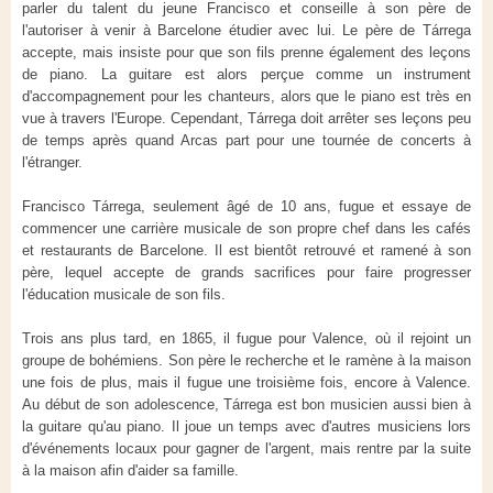
parler du talent du jeune Francisco et conseille à son père de
l'autoriser à venir à Barcelone étudier avec lui. Le père de Tárrega
accepte, mais insiste pour que son fils prenne également des leçons
de piano. La guitare est alors perçue comme un instrument
d'accompagnement pour les chanteurs, alors que le piano est très en
vue à travers l'Europe. Cependant, Tárrega doit arrêter ses leçons peu
de temps après quand Arcas part pour une tournée de concerts à
l'étranger.
Francisco Tárrega, seulement âgé de
10 ans
, fugue et essaye de
commencer une carrière musicale de son propre chef dans les cafés
et restaurants de Barcelone. Il est bientôt retrouvé et ramené à son
père, lequel accepte de grands sacrifices pour faire progresser
l'éducation musicale de son fils.
Trois ans plus tard, en 1865, il fugue pour Valence, où il rejoint un
groupe de bohémiens. Son père le recherche et le ramène à la maison
une fois de plus, mais il fugue une troisième fois, encore à Valence.
Au début de son adolescence, Tárrega est bon musicien aussi bien à
la guitare qu'au piano. Il joue un temps avec d'autres musiciens lors
d'événements locaux pour gagner de l'argent, mais rentre par la suite
à la maison afin d'aider sa famille.