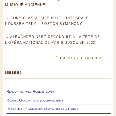
MUSIQUE ANCIENNE
→ SONY CLASSICAL PUBLIE L'INTÉGRALE
KOUSSEVITZKY – BOSTON SYMPHONY
→ ALEXANDER NEEF RECONDUIT À LA TÊTE DE
L'OPÉRA NATIONAL DE PARIS JUSQU'EN 2032
ÉLÉMENTS PLUS ANCIENS →
RENCONTRES
Rencontre avec Robert Levin
Raquel García Tomás, compositrice
Paavo Järvi : ambitions festivalières à Pärnu