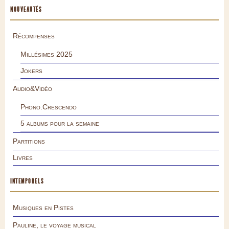
NOUVEAUTÉS
Récompenses
Millésimes 2025
Jokers
Audio&Vidéo
Phono.Crescendo
5 albums pour la semaine
Partitions
Livres
INTEMPORELS
Musiques en Pistes
Pauline, le voyage musical