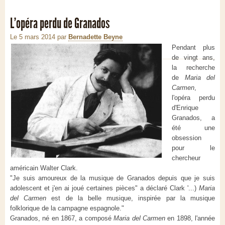
L'opéra perdu de Granados
Le 5 mars 2014
par
Bernadette Beyne
Pendant plus
de vingt ans,
la recherche
de
Maria del
Carmen
,
l'opéra perdu
d'Enrique
Granados, a
été une
obsession
pour le
chercheur
américain Walter Clark.
"Je suis amoureux de la musique de Granados depuis que je suis
adolescent et j'en ai joué certaines pièces" a déclaré Clark '...)
Maria
del Carmen
est de la belle musique, inspirée par la musique
folklorique de la campagne espagnole."
Granados, né en 1867, a composé
Maria del Carmen
en 1898, l'année