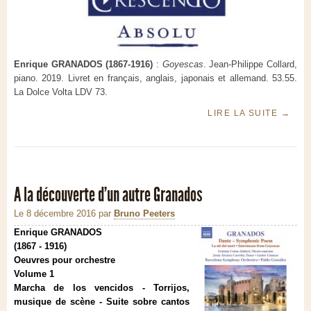
Enrique GRANADOS (1867-1916)
:
Goyescas
. Jean-Philippe Collard,
piano. 2019. Livret en français, anglais, japonais et allemand. 53.55.
La Dolce Volta LDV 73.
LIRE LA SUITE
→
A la découverte d'un autre Granados
Le 8 décembre 2016
par
Bruno Peeters
Enrique GRANADOS
(1867 - 1916)
Oeuvres pour orchestre
Volume 1
Marcha de los vencidos - Torrijos,
musique de scène - Suite sobre cantos