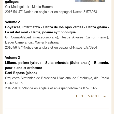
gallegos
Cor Madrigal, dir.: Mireia Barrera
2016-54' 47''-Notice en anglais et en espagnol-Naxos 8.573263
Volume 2
Goyescas, intermezzo - Danza de los ojos verdes - Danza gitana -
La nit del mort - Dante, poème symphonique
G. Coma-Alabert (mezzo-soprano), Jesus Alvarez Carrion (ténor),
Lieder Camera, dir.: Xavier Pastrana
2016-56' 57''-Notice en anglais et en espagnol-Naxos 8.573264
Volume 3
Liliana, poème lyrique - Suite orientale (Suite arabe) - Elisenda,
pour piano et orchestre
Dani Espasa (piano)
Orquestra Simfonica de Barcelona i Nacional de Catalunya, dir.: Pablo
GONZALES
2016-50' 11''-Notice en anglais et en espagnol-Naxos 8.573265
LIRE LA SUITE
→