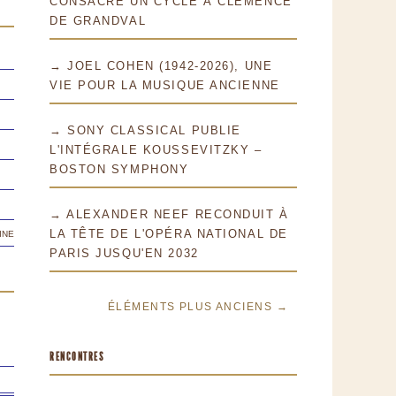
CONSACRE UN CYCLE À CLÉMENCE
DE GRANDVAL
→ JOEL COHEN (1942-2026), UNE
VIE POUR LA MUSIQUE ANCIENNE
→ SONY CLASSICAL PUBLIE
L'INTÉGRALE KOUSSEVITZKY –
BOSTON SYMPHONY
→ ALEXANDER NEEF RECONDUIT À
ine
LA TÊTE DE L'OPÉRA NATIONAL DE
PARIS JUSQU'EN 2032
ÉLÉMENTS PLUS ANCIENS →
RENCONTRES