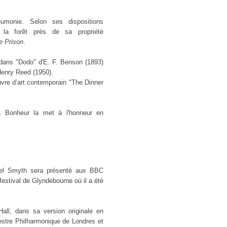
onie. Selon ses dispositions
 la forêt près de sa propriété
e Prison
.
s dans "Dodo" d'E. F. Benson (1893)
enry Reed (1950).
vre d’art contemporain "The Dinner
a Bonheur la met à l'honneur en
.
hel Smyth sera présenté aux BBC
stival de Glyndebourne où il a été
all, dans sa version originale en
chestre Philharmonique de Londres et