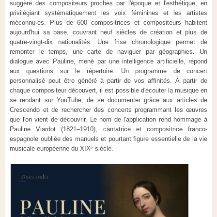
suggère des compositeurs proches par l'époque et l'esthétique, en
privilégiant systématiquement les voix féminines et les artistes
méconnu·es. Plus de 600 compositrices et compositeurs habitent
aujourd'hui sa base, couvrant neuf siècles de création et plus de
quatre-vingt-dix nationalités. Une frise chronologique permet de
remonter le temps, une carte de naviguer par géographies. Un
dialogue avec Pauline, mené par une intelligence artificielle, répond
aux questions sur le répertoire. Un programme de concert
personnalisé peut être généré à partir de vos affinités. À partir de
chaque compositeur découvert, il est possible d'écouter la musique en
se rendant sur YouTube, de se documenter grâce aux articles de
Crescendo et de rechercher des concerts programmant les œuvres
que l'on vient de découvrir. Le nom de l'application rend hommage à
Pauline Viardot (1821–1910), cantatrice et compositrice franco-
espagnole oubliée des manuels et pourtant figure essentielle de la vie
musicale européenne du XIXᵉ siècle.