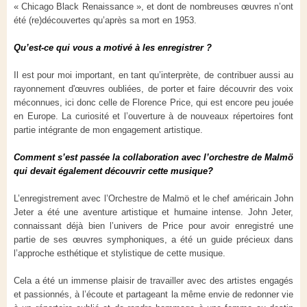
« Chicago Black Renaissance », et dont de nombreuses œuvres n’ont
été (re)découvertes qu’après sa mort en 1953.
Qu’est-ce qui vous a motivé à les enregistrer ?
Il est pour moi important, en tant qu’interprète, de contribuer aussi au
rayonnement d'œuvres oubliées, de porter et faire découvrir des voix
méconnues, ici donc celle de Florence Price, qui est encore peu jouée
en Europe. La curiosité et l’ouverture à de nouveaux répertoires font
partie intégrante de mon engagement artistique.
Comment s’est passée la collaboration avec l’orchestre de Malmö
qui devait également découvrir cette musique?
L’enregistrement avec l’Orchestre de Malmö et le chef américain John
Jeter a été une aventure artistique et humaine intense. John Jeter,
connaissant déjà bien l’univers de Price pour avoir enregistré une
partie de ses œuvres symphoniques, a été un guide précieux dans
l’approche esthétique et stylistique de cette musique.
Cela a été un immense plaisir de travailler avec des artistes engagés
et passionnés, à l’écoute et partageant la même envie de redonner vie