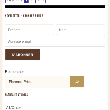
Page 1 / 3
1
2
3
»
NEWSLETTER – ABONNEZ-VOUS !
Rechercher
SCÈNES ET STUDIOS
A L'Opéra