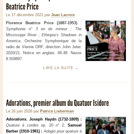
Beatrice Price
Le 17 décembre 2021
par
Jean Lacroix
Florence Beatrice Price (1887-1953)
:
Symphonie n° 3 en do mineur ; The
Mississippi River ; Ethiopia’s Shadows in
America
. Orchestre Symphonique de la
radio de Vienne ORF, direction John Jeter.
2020/21. Notice en anglais. 66.48. Naxos
8.559897.
LIRE LA SUITE
→
Adorations, premier album du Quatuor Isidore
Le 26 juin 2026
par
Patrice Lieberman
Adorations
. Joseph Haydn (1732-1809) :
Quatuor à cordes
op. 20 n° 2.
Samuel
Barber (1910-1981) :
Adagio pour quatuor à