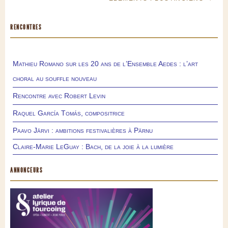
RENCONTRES
Mathieu Romano sur les 20 ans de l’Ensemble Aedes : l’art
choral au souffle nouveau
Rencontre avec Robert Levin
Raquel García Tomás, compositrice
Paavo Järvi : ambitions festivalières à Pärnu
Claire-Marie LeGuay : Bach, de la joie à la lumière
ANNONCEURS