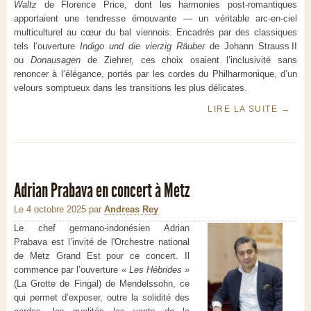
Waltz
de Florence Price, dont les harmonies post-romantiques
apportaient une tendresse émouvante — un véritable arc-en-ciel
multiculturel au cœur du bal viennois. Encadrés par des classiques
tels l’ouverture
Indigo und die vierzig Räuber
de Johann Strauss II
ou
Donausagen
de Ziehrer, ces choix osaient l’inclusivité sans
renoncer à l’élégance, portés par les cordes du Philharmonique, d’un
velours somptueux dans les transitions les plus délicates.
LIRE LA SUITE
→
Adrian Prabava en concert à Metz
Le 4 octobre 2025
par
Andreas Rey
Le chef germano-indonésien Adrian
Prabava est l’invité de l'Orchestre national
de Metz Grand Est pour ce concert. Il
commence par l’ouverture
« Les Hébrides »
(La Grotte de Fingal) de Mendelssohn, ce
qui permet d’exposer, outre la solidité des