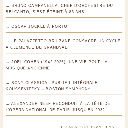
→ BRUNO CAMPANELLA, CHEF D'ORCHESTRE DU
BELCANTO, S'EST ÉTEINT À 83 ANS
→ OSCAR JOCKEL À PORTO
→ LE PALAZZETTO BRU ZANE CONSACRE UN CYCLE
À CLÉMENCE DE GRANDVAL
→ JOEL COHEN (1942-2026), UNE VIE POUR LA
MUSIQUE ANCIENNE
→ SONY CLASSICAL PUBLIE L'INTÉGRALE
KOUSSEVITZKY – BOSTON SYMPHONY
→ ALEXANDER NEEF RECONDUIT À LA TÊTE DE
L'OPÉRA NATIONAL DE PARIS JUSQU'EN 2032
ÉLÉMENTS PLUS ANCIENS →