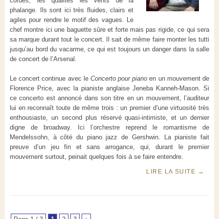
cordes, les qualités les vents de la
phalange. Ils sont ici très fluides, clairs et
agiles pour rendre le motif des vagues. Le
chef montre ici une baguette sûre et forte mais pas rigide, ce qui sera
sa marque durant tout le concert. Il sait de même faire monter les tutti
jusqu’au bord du vacarme, ce qui est toujours un danger dans la salle
de concert de l’Arsenal.
Le concert continue avec le
Concerto pour piano
en un mouvement de
Florence Price, avec la pianiste anglaise Jeneba Kanneh-Mason. Si
ce concerto est annoncé dans son titre en un mouvement, l’auditeur
lui en reconnaît toute de même trois : un premier d’une virtuosité très
enthousiaste, un second plus réservé quasi-intimiste, et un dernier
digne de broadway. Ici l’orchestre reprend le romantisme de
Mendelssohn, à côté du piano jazz de Gershwin. La pianiste fait
preuve d’un jeu fin et sans arrogance, qui, durant le premier
mouvement surtout, peinait quelques fois à se faire entendre.
LIRE LA SUITE
→