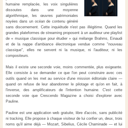
humaine remplacée, les voix singulières
dissoutes dans une moyenne
algorithmique, les œuvres patrimoniales
noyées dans un océan de contenu généré
sans discernement. Cette inquiétude n'est pas illégitime. Quand les
grandes plateformes de streaming proposent à un auditeur une playlist
de « musique classique pour étudier » qui mélange Brahms, Einaudi
et de la nappe d'ambiance électronique vendue comme "nouveau
classique", elles ne servent ni la musique, ni l'auditeur, ni les
compositeurs.
Mais il existe une seconde voie, moins commentée, plus exigeante.
Elle consiste à se demander ce que l'on peut construire avec ces
outils quand on les met au service d'une mission éditoriale claire —
quand on refuse de leur abandonner le pilotage et qu'on en fait, à
l'inverse, des amplificateurs de l'intention humaine. C'est cette
seconde voie que Crescendo Magazine a choisi d'explorer avec
Pauline.
Pauline est une application web gratuite, libre d'accès, sans publicité
ni tracking. Elle propose à chaque visiteur de lui confier un, deux, trois
noms qu'il aime déjà — Mozart, Sibelius, Cécile Chaminade — et lui