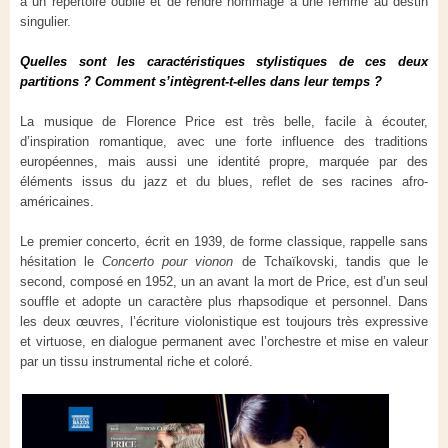
à un répertoire oublié et de rendre hommage à une femme au destin
singulier.
Quelles sont les caractéristiques stylistiques de ces deux
partitions ? Comment s’intègrent-t-elles dans leur temps ?
La musique de Florence Price est très belle, facile à écouter,
d’inspiration romantique, avec une forte influence des traditions
européennes, mais aussi une identité propre, marquée par des
éléments issus du jazz et du blues, reflet de ses racines afro-
américaines.
Le premier concerto, écrit en 1939, de forme classique, rappelle sans
hésitation le
Concerto pour vionon
de Tchaïkovski, tandis que le
second, composé en 1952, un an avant la mort de Price, est d’un seul
souffle et adopte un caractère plus rhapsodique et personnel. Dans
les deux œuvres, l’écriture violonistique est toujours très expressive
et virtuose, en dialogue permanent avec l’orchestre et mise en valeur
par un tissu instrumental riche et coloré.