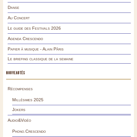
Danse
Au Concert
Le guide des Festivals 2026
Agenda Crescendo
Papier à musique - Alain Pâris
Le briefing classique de la semaine
NOUVEAUTÉS
Récompenses
Millésimes 2025
Jokers
Audio&Vidéo
Phono.Crescendo