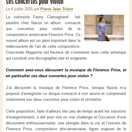
ses concertos pour violon
Le 6 juillet 2025
par
Pierre Jean Tribot
La violoniste Fanny Clamagirand fait
paraître chez Naxos un album consacré
aux concertos pour violon de la
compositrice américaine Florence Price. Ce
nouvel album est un jalon important dans la
redécouverte de l’art de cette compositrice.
Crescendo Magazine est heureux de s’entretenir avec cette artistique
qui construit une discographie rare et exigeante
Comment avez-vous découvert la musique de Florence Price, et
en particulier ces deux concertos pour violon ?
J’ai découvert la musique de Florence Price, lorsque Naxos m’a
proposé d’enregistrer ce disque consacré à son œuvre et comprenant
notamment ses deux concertos pour violon et orchestre.
Cette proposition, faite d’ailleurs très peu de temps avant les sessions
d’enregistrement, a été pour moi un vrai challenge et l’occasion d’une
découverte enthousiasmante, une plongée dans la vie et l’univers de
Florence Price, compositrice afro-américaine, figure majeure de la