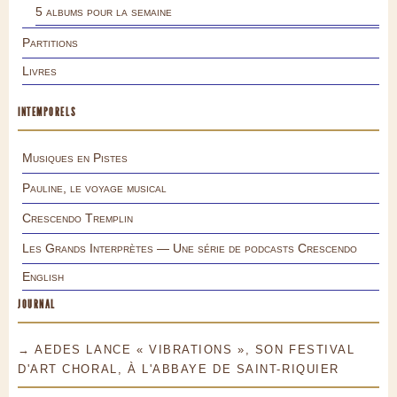
5 albums pour la semaine
Partitions
Livres
INTEMPORELS
Musiques en Pistes
Pauline, le voyage musical
Crescendo Tremplin
Les Grands Interprètes — Une série de podcasts Crescendo
English
JOURNAL
→ AEDES LANCE « VIBRATIONS », SON FESTIVAL
D'ART CHORAL, À L'ABBAYE DE SAINT-RIQUIER