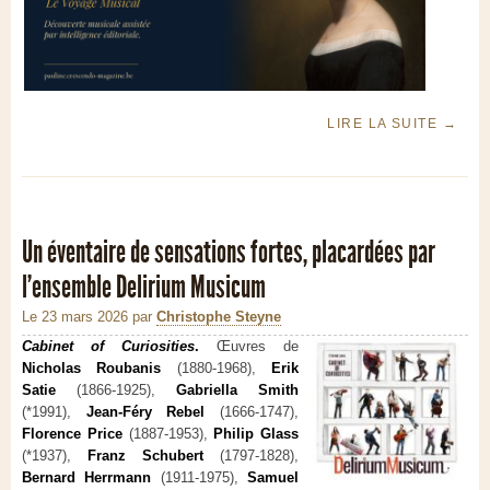
LIRE LA SUITE
→
Un éventaire de sensations fortes, placardées par
l’ensemble Delirium Musicum
Le 23 mars 2026
par
Christophe Steyne
Cabinet of Curiosities
.
Œuvres de
Nicholas Roubanis
(1880-1968),
Erik
Satie
(1866-1925),
Gabriella Smith
(*1991),
Jean-Féry Rebel
(1666-1747),
Florence Price
(1887-1953),
Philip Glass
(*1937),
Franz Schubert
(1797-1828),
Bernard Herrmann
(1911-1975),
Samuel