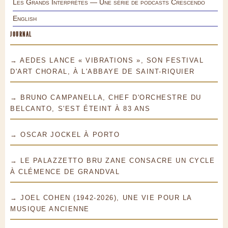
Les Grands Interprètes — Une série de podcasts Crescendo
English
JOURNAL
→ AEDES LANCE « VIBRATIONS », SON FESTIVAL
D'ART CHORAL, À L'ABBAYE DE SAINT-RIQUIER
→ BRUNO CAMPANELLA, CHEF D'ORCHESTRE DU
BELCANTO, S'EST ÉTEINT À 83 ANS
→ OSCAR JOCKEL À PORTO
→ LE PALAZZETTO BRU ZANE CONSACRE UN CYCLE
À CLÉMENCE DE GRANDVAL
→ JOEL COHEN (1942-2026), UNE VIE POUR LA
MUSIQUE ANCIENNE