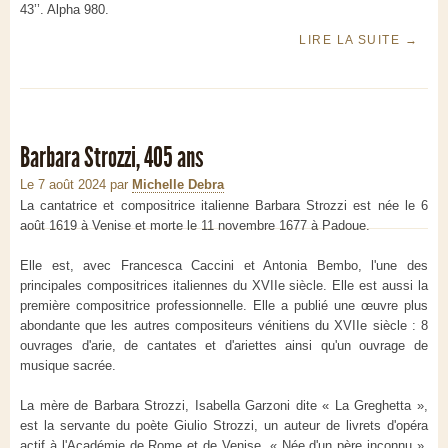
43’’. Alpha 980.
LIRE LA SUITE
→
Barbara Strozzi, 405 ans
Le 7 août 2024
par
Michelle Debra
La cantatrice et compositrice italienne Barbara Strozzi est née le 6
août 1619 à Venise et morte le 11 novembre 1677 à Padoue.
Elle est, avec Francesca Caccini et Antonia Bembo, l'une des
principales compositrices italiennes du XVIIe siècle. Elle est aussi la
première compositrice professionnelle. Elle a publié une œuvre plus
abondante que les autres compositeurs vénitiens du XVIIe siècle : 8
ouvrages d'arie, de cantates et d'ariettes ainsi qu'un ouvrage de
musique sacrée.
La mère de Barbara Strozzi, Isabella Garzoni dite « La Greghetta »,
est la servante du poète Giulio Strozzi, un auteur de livrets d'opéra
actif à l'Académie de Rome et de Venise. « Née d'un père inconnu »,