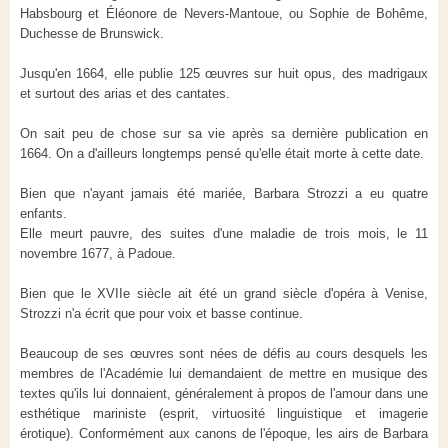
Habsbourg et Éléonore de Nevers-Mantoue, ou Sophie de Bohême,
Duchesse de Brunswick.
Jusqu'en 1664, elle publie 125 œuvres sur huit opus, des madrigaux
et surtout des arias et des cantates.
On sait peu de chose sur sa vie après sa dernière publication en
1664. On a d'ailleurs longtemps pensé qu'elle était morte à cette date.
Bien que n'ayant jamais été mariée, Barbara Strozzi a eu quatre
enfants.
Elle meurt pauvre, des suites d'une maladie de trois mois, le 11
novembre 1677, à Padoue.
Bien que le XVIIe siècle ait été un grand siècle d'opéra à Venise,
Strozzi n'a écrit que pour voix et basse continue.
Beaucoup de ses œuvres sont nées de défis au cours desquels les
membres de l'Académie lui demandaient de mettre en musique des
textes qu'ils lui donnaient, généralement à propos de l'amour dans une
esthétique mariniste (esprit, virtuosité linguistique et imagerie
érotique). Conformément aux canons de l'époque, les airs de Barbara