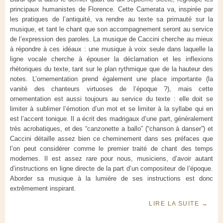
principaux humanistes de Florence. Cette Camerata va, inspirée par
les pratiques de l’antiquité, va rendre au texte sa primauté sur la
musique, et tant le chant que son accompagnement seront au service
de l’expression des paroles. La musique de Caccini cherche au mieux
à répondre à ces idéaux : une musique à voix seule dans laquelle la
ligne vocale cherche à épouser la déclamation et les inflexions
rhétoriques du texte, tant sur le plan rythmique que de la hauteur des
notes. L’ornementation prend également une place importante (la
vanité des chanteurs virtuoses de l’époque ?), mais cette
ornementation est aussi toujours au service du texte : elle doit se
limiter à sublimer l’émotion d’un mot et se limiter à la syllabe qui en
est l’accent tonique. Il a écrit des madrigaux d’une part, généralement
très acrobatiques, et des “canzonette a ballo” (“chanson à danser”) et
Caccini détaille assez bien ce cheminement dans ses préfaces que
l’on peut considérer comme le premier traité de chant des temps
modernes. Il est assez rare pour nous, musiciens, d’avoir autant
d’instructions en ligne directe de la part d’un compositeur de l’époque.
Aborder sa musique à la lumière de ses instructions est donc
extrêmement inspirant.
LIRE LA SUITE
→