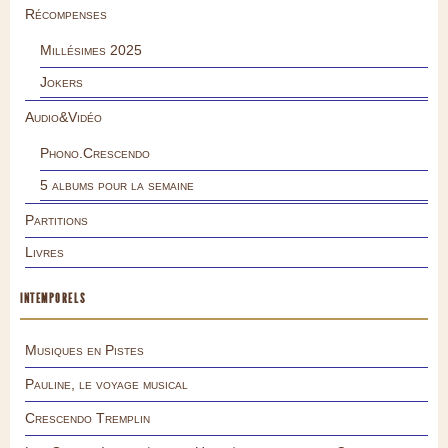
Récompenses
Millésimes 2025
Jokers
Audio&Vidéo
Phono.Crescendo
5 albums pour la semaine
Partitions
Livres
INTEMPORELS
Musiques en Pistes
Pauline, le voyage musical
Crescendo Tremplin