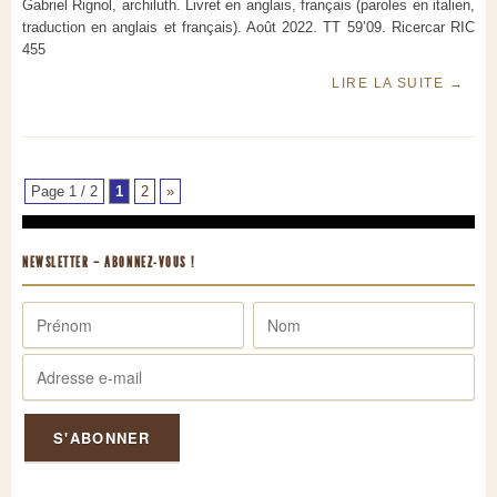
Gabriel Rignol, archiluth. Livret en anglais, français (paroles en italien,
traduction en anglais et français). Août 2022. TT 59’09. Ricercar RIC
455
LIRE LA SUITE
→
Page 1 / 2
1
2
»
NEWSLETTER – ABONNEZ-VOUS !