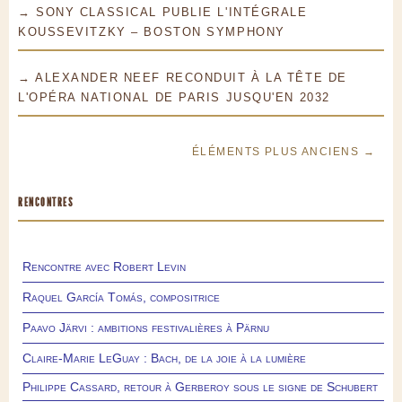
→ SONY CLASSICAL PUBLIE L'INTÉGRALE
KOUSSEVITZKY – BOSTON SYMPHONY
→ ALEXANDER NEEF RECONDUIT À LA TÊTE DE
L'OPÉRA NATIONAL DE PARIS JUSQU'EN 2032
ÉLÉMENTS PLUS ANCIENS →
RENCONTRES
Rencontre avec Robert Levin
Raquel García Tomás, compositrice
Paavo Järvi : ambitions festivalières à Pärnu
Claire-Marie LeGuay : Bach, de la joie à la lumière
Philippe Cassard, retour à Gerberoy sous le signe de Schubert