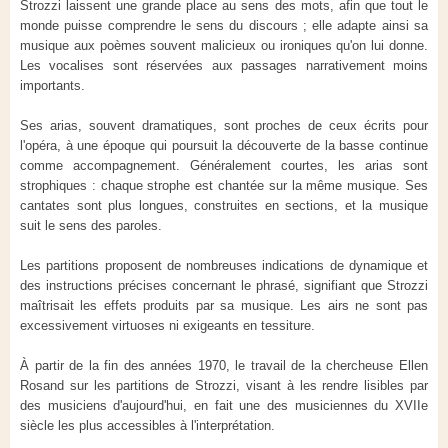
Strozzi laissent une grande place au sens des mots, afin que tout le
monde puisse comprendre le sens du discours ; elle adapte ainsi sa
musique aux poèmes souvent malicieux ou ironiques qu'on lui donne.
Les vocalises sont réservées aux passages narrativement moins
importants.
Ses arias, souvent dramatiques, sont proches de ceux écrits pour
l'opéra, à une époque qui poursuit la découverte de la basse continue
comme accompagnement. Généralement courtes, les arias sont
strophiques : chaque strophe est chantée sur la même musique. Ses
cantates sont plus longues, construites en sections, et la musique
suit le sens des paroles.
Les partitions proposent de nombreuses indications de dynamique et
des instructions précises concernant le phrasé, signifiant que Strozzi
maîtrisait les effets produits par sa musique. Les airs ne sont pas
excessivement virtuoses ni exigeants en tessiture.
À partir de la fin des années 1970, le travail de la chercheuse Ellen
Rosand sur les partitions de Strozzi, visant à les rendre lisibles par
des musiciens d'aujourd'hui, en fait une des musiciennes du XVIIe
siècle les plus accessibles à l'interprétation.