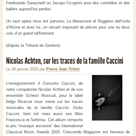
Ferdinando Saracinelli ou Jacopo Cicognini pour des comédies et des
ballets aujourd’hui perdus.
Un seul opéra nous est parvenu,
La liberazione di Ruggiero dall’isola
d’Alcina
et avec lui, un recueil imposant de pièces pour une ou deux
voix d’un grand raffinement.
(d'après la Tribune de Genève)
Nicolas Achten, sur les traces de la famille Caccini
Le 26 janvier 2025
par
Pierre Jean Tribot
L'enregistrement Il Concerto Caccini, de
notre compatriote Nicolas Achten et de son
ensemble Scherzi Musicali, pour le label
belge Ricercar nous mène sur les traces
musicales de la famille Caccini. Giulio
Caccini, bien sûr mais aussi ses filles
Francesca et Settimia. Cet album remporte
le prix “musique ancienne” des International
Classical Music Awards 2025. Crescendo Magazine est heureux de