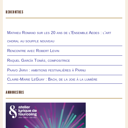
RENCONTRES
Mathieu Romano sur les 20 ans de l’Ensemble Aedes : l’art
choral au souffle nouveau
Rencontre avec Robert Levin
Raquel García Tomás, compositrice
Paavo Järvi : ambitions festivalières à Pärnu
Claire-Marie LeGuay : Bach, de la joie à la lumière
ANNONCEURS