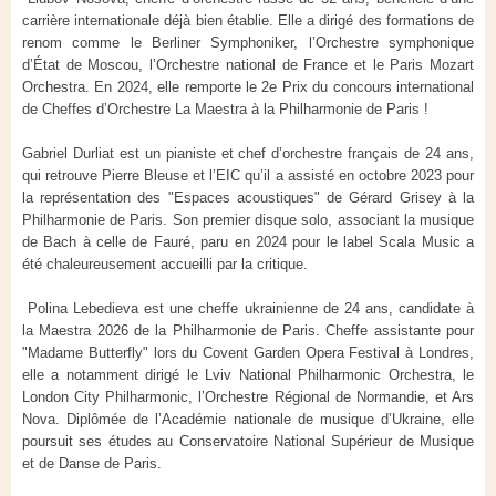
carrière internationale déjà bien établie. Elle a dirigé des formations de
renom comme le Berliner Symphoniker, l’Orchestre symphonique
d’État de Moscou, l’Orchestre national de France et le Paris Mozart
Orchestra. En 2024, elle remporte le 2e Prix du concours international
de Cheffes d’Orchestre La Maestra à la Philharmonie de Paris !
Gabriel Durliat est un pianiste et chef d’orchestre français de 24 ans,
qui retrouve Pierre Bleuse et l’EIC qu’il a assisté en octobre 2023 pour
la représentation des "Espaces acoustiques" de Gérard Grisey à la
Philharmonie de Paris. Son premier disque solo, associant la musique
de Bach à celle de Fauré, paru en 2024 pour le label Scala Music a
été chaleureusement accueilli par la critique.
Polina Lebedieva est une cheffe ukrainienne de 24 ans, candidate à
la Maestra 2026 de la Philharmonie de Paris. Cheffe assistante pour
"Madame Butterfly" lors du Covent Garden Opera Festival à Londres,
elle a notamment dirigé le Lviv National Philharmonic Orchestra, le
London City Philharmonic, l’Orchestre Régional de Normandie, et Ars
Nova. Diplômée de l’Académie nationale de musique d’Ukraine, elle
poursuit ses études au Conservatoire National Supérieur de Musique
et de Danse de Paris.