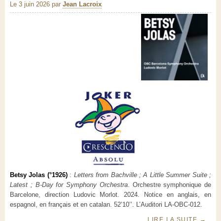
Le 3 juin 2026
par
Jean Lacroix
Betsy Jolas (°1926)
:
Letters from Bachville ; A Little Summer Suite ;
Latest ; B-Day for Symphony Orchestra
. Orchestre symphonique de
Barcelone, direction Ludovic Morlot. 2024. Notice en anglais, en
espagnol, en français et en catalan. 52’10’’. L’Auditori LA-OBC-012.
LIRE LA SUITE
→