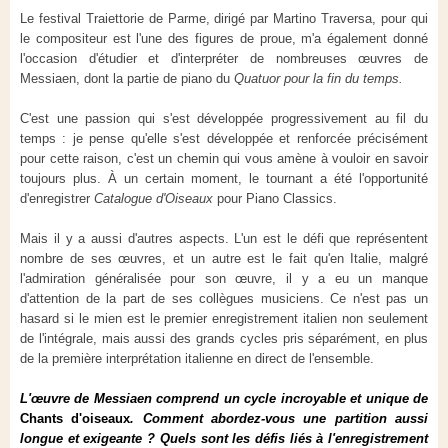
Le festival Traiettorie de Parme, dirigé par Martino Traversa, pour qui
le compositeur est l'une des figures de proue, m'a également donné
l'occasion d'étudier et d'interpréter de nombreuses œuvres de
Messiaen, dont la partie de piano du
Quatuor pour la fin du temps.
C'est une passion qui s'est développée progressivement au fil du
temps : je pense qu'elle s'est développée et renforcée précisément
pour cette raison, c'est un chemin qui vous amène à vouloir en savoir
toujours plus. À un certain moment, le tournant a été l'opportunité
d'enregistrer
Catalogue d'Oiseaux
pour Piano Classics.
Mais il y a aussi d'autres aspects. L'un est le défi que représentent
nombre de ses œuvres, et un autre est le fait qu'en Italie, malgré
l'admiration généralisée pour son œuvre, il y a eu un manque
d'attention de la part de ses collègues musiciens. Ce n'est pas un
hasard si le mien est le premier enregistrement italien non seulement
de l'intégrale, mais aussi des grands cycles pris séparément, en plus
de la première interprétation italienne en direct de l'ensemble.
L'œuvre de Messiaen comprend un cycle incroyable et unique de
Chants d'oiseaux
. Comment abordez-vous une partition aussi
longue et exigeante ? Quels sont les défis liés à l'enregistrement