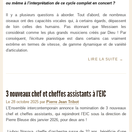
ou même à l'interprétation de ce cycle complet en concert ?
Il y a plusieurs questions à aborder. Tout d'abord, de nombreux
oiseaux ont des capacités vocales qui, à certains égards, dépassent
de loin celles des humains. Pas étonnant que Messiaen les
considérait comme les plus grands musiciens créés par Dieu ! Par
conséquent, l'écriture pianistique est dans certains cas vraiment
extrême en termes de vitesse, de gamme dynamique et de variété
d'articulation.
LIRE LA SUITE
→
3 nouveaux chef et cheffes assistants à l'EIC
Le 28 octobre 2025
par
Pierre Jean Tribot
L’Ensemble intercontemporain annonce la nomination de 3 nouveaux
chef et cheffes assistants, qui rejoindront l’EIC sous la direction de
Pierre Bleuse dès janvier 2026, pour deux ans !
Liubov Nosova, cheffe d’orchestre russe de 32 ans, bénéficie d’une