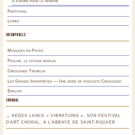
5 albums pour la semaine
Partitions
Livres
INTEMPORELS
Musiques en Pistes
Pauline, le voyage musical
Crescendo Tremplin
Les Grands Interprètes — Une série de podcasts Crescendo
English
JOURNAL
→ AEDES LANCE « VIBRATIONS », SON FESTIVAL
D'ART CHORAL, À L'ABBAYE DE SAINT-RIQUIER