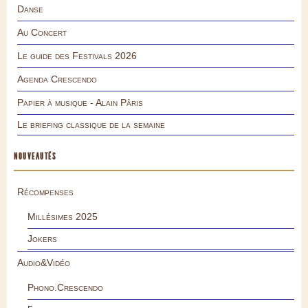
Danse
Au Concert
Le guide des Festivals 2026
Agenda Crescendo
Papier à musique - Alain Pâris
Le briefing classique de la semaine
NOUVEAUTÉS
Récompenses
Millésimes 2025
Jokers
Audio&Vidéo
Phono.Crescendo