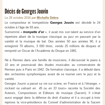
Décès de Georges Jouvin
Le 28 octobre 2016
par
Michelle Debra
Le compositeur et trompettiste
Georges Jouvin
est décédé le 24
octobre à l’âge de 93 ans.
Surnommé «
trompette d’or
», il avait mis son talent au service d’un
répertoire allant de la musique classique au jazz en passant par la
variété et la musique de bal. Des années 50 aux années 90, il a
enregistré 70 albums, 3 000 titres, vendu 25 millions de disques et
remporté un Oscar de l’Académie du Disque en 1981.
Né à Rennes dans une famille de musiciens, il découvrait le piano à
10 ans et poursuivait des études musicales au conservatoire de
Rennes puis à Paris en 1942. De formation classique, il a débuté dans
des orchestres symphoniques avant de se tourner vers le jazz et la
variété.
Georges Jouvin a passé sa vie sur scène, en France et à l’étranger, «
rockant ou valsant en 45 ou en 33 tours
» raconte la Société des
Auteurs, Compositeurs et Editeurs de musique (Sacem). Il s’était
aussi engagé dans la défense du droit d’auteur et il a occupé à trois
reprises la vice-présidence du Conseil d’administration de la Sacem