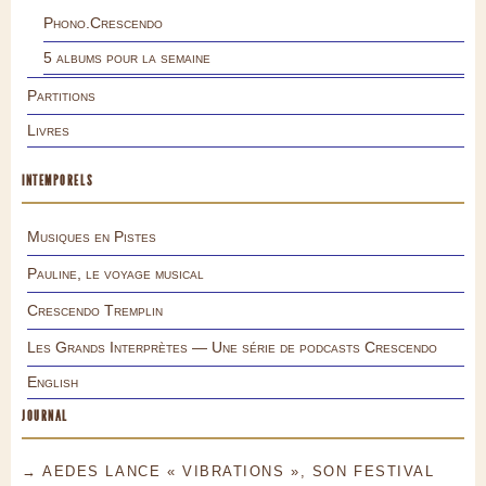
Phono.Crescendo
5 albums pour la semaine
Partitions
Livres
INTEMPORELS
Musiques en Pistes
Pauline, le voyage musical
Crescendo Tremplin
Les Grands Interprètes — Une série de podcasts Crescendo
English
JOURNAL
→ AEDES LANCE « VIBRATIONS », SON FESTIVAL