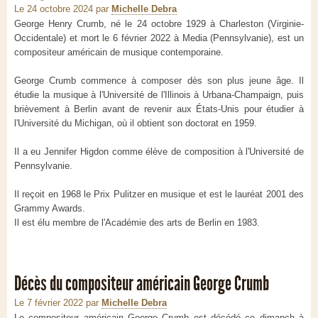
Le 24 octobre 2024
par
Michelle Debra
George Henry Crumb, né le 24 octobre 1929 à Charleston (Virginie-
Occidentale) et mort le 6 février 2022 à Media (Pennsylvanie), est un
compositeur américain de musique contemporaine.
George Crumb commence à composer dès son plus jeune âge. Il
étudie la musique à l'Université de l'Illinois à Urbana-Champaign, puis
brièvement à Berlin avant de revenir aux États-Unis pour étudier à
l'Université du Michigan, où il obtient son doctorat en 1959.
Il a eu Jennifer Higdon comme élève de composition à l'Université de
Pennsylvanie.
Il reçoit en 1968 le Prix Pulitzer en musique et est le lauréat 2001 des
Grammy Awards.
Il est élu membre de l'Académie des arts de Berlin en 1983.
Décès du compositeur américain George Crumb
Le 7 février 2022
par
Michelle Debra
Le compositeur américain George Crumb est décédé ce dimanch à