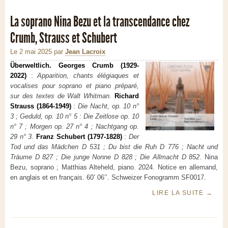
La soprano Nina Bezu et la transcendance chez
Crumb, Strauss et Schubert
Le 2 mai 2025
par
Jean Lacroix
Überweltlich. Georges Crumb (1929-
2022)
:
Apparition, chants élégiaques et
vocalises pour soprano et piano préparé,
sur des textes de Walt Whitman.
Richard
Strauss (1864-1949)
:
Die Nacht, op. 10 n°
3 ; Geduld, op. 10 n° 5 : Die Zeitlose op. 10
n° 7 ; Morgen op. 27 n° 4 ; Nachtgang op.
29 n° 3
.
Franz Schubert (1797-1828)
:
Der
Tod und das Mädchen D 531 ; Du bist die Ruh D 776 ; Nacht und
Träume D 827 ; Die junge Nonne D 828 ; Die Allmacht D 852
. Nina
Bezu, soprano ; Matthias Alteheld, piano. 2024. Notice en allemand,
en anglais et en français. 60’ 06’’. Schweizer Fonogramm SF0017.
LIRE LA SUITE
→