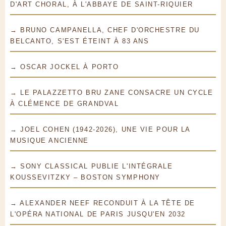
D'ART CHORAL, À L'ABBAYE DE SAINT-RIQUIER
→ BRUNO CAMPANELLA, CHEF D'ORCHESTRE DU
BELCANTO, S'EST ÉTEINT À 83 ANS
→ OSCAR JOCKEL À PORTO
→ LE PALAZZETTO BRU ZANE CONSACRE UN CYCLE
À CLÉMENCE DE GRANDVAL
→ JOEL COHEN (1942-2026), UNE VIE POUR LA
MUSIQUE ANCIENNE
→ SONY CLASSICAL PUBLIE L'INTÉGRALE
KOUSSEVITZKY – BOSTON SYMPHONY
→ ALEXANDER NEEF RECONDUIT À LA TÊTE DE
L'OPÉRA NATIONAL DE PARIS JUSQU'EN 2032