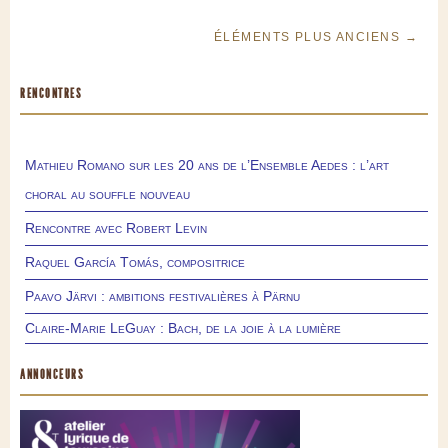
ÉLÉMENTS PLUS ANCIENS →
RENCONTRES
Mathieu Romano sur les 20 ans de l’Ensemble Aedes : l’art
choral au souffle nouveau
Rencontre avec Robert Levin
Raquel García Tomás, compositrice
Paavo Järvi : ambitions festivalières à Pärnu
Claire-Marie LeGuay : Bach, de la joie à la lumière
ANNONCEURS