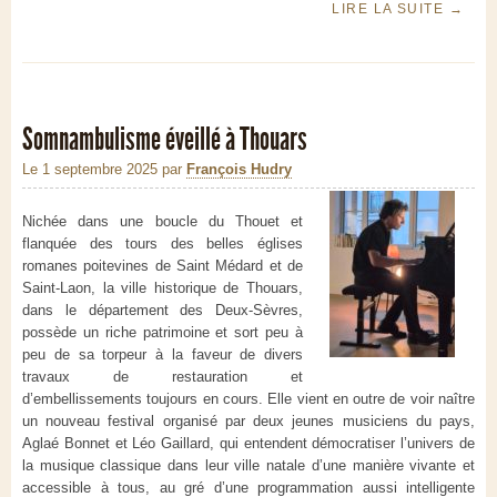
LIRE LA SUITE
→
Somnambulisme éveillé à Thouars
Le 1 septembre 2025
par
François Hudry
Nichée dans une boucle du Thouet et
flanquée des tours des belles églises
romanes poitevines de Saint Médard et de
Saint-Laon, la ville historique de Thouars,
dans le département des Deux-Sèvres,
possède un riche patrimoine et sort peu à
peu de sa torpeur à la faveur de divers
travaux de restauration et
d’embellissements toujours en cours. Elle vient en outre de voir naître
un nouveau festival organisé par deux jeunes musiciens du pays,
Aglaé Bonnet et Léo Gaillard, qui entendent démocratiser l’univers de
la musique classique dans leur ville natale d’une manière vivante et
accessible à tous, au gré d’une programmation aussi intelligente