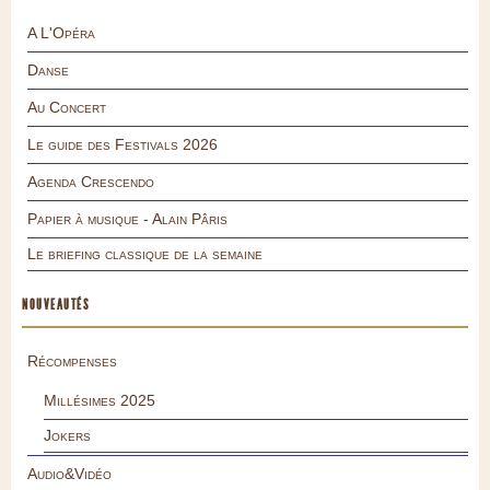
A L'Opéra
Danse
Au Concert
Le guide des Festivals 2026
Agenda Crescendo
Papier à musique - Alain Pâris
Le briefing classique de la semaine
NOUVEAUTÉS
Récompenses
Millésimes 2025
Jokers
Audio&Vidéo