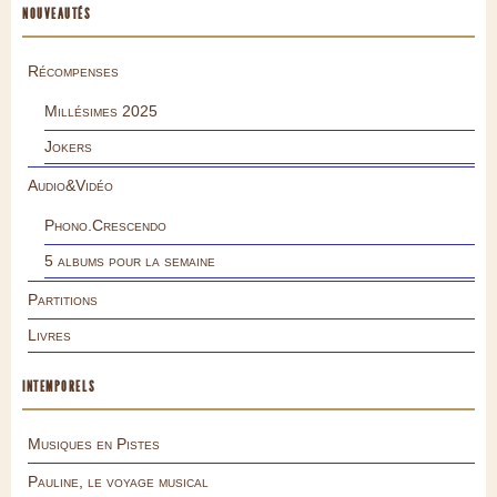
NOUVEAUTÉS
Récompenses
Millésimes 2025
Jokers
Audio&Vidéo
Phono.Crescendo
5 albums pour la semaine
Partitions
Livres
INTEMPORELS
Musiques en Pistes
Pauline, le voyage musical