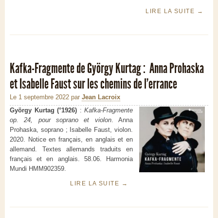
LIRE LA SUITE
→
Kafka-Fragmente de György Kurtag : Anna Prohaska
et Isabelle Faust sur les chemins de l’errance
Le 1 septembre 2022
par
Jean Lacroix
György Kurtag (°1926)
:
Kafka-Fragmente
op. 24, pour soprano et violon
. Anna
Prohaska, soprano ; Isabelle Faust, violon.
2020. Notice en français, en anglais et en
allemand. Textes allemands traduits en
français et en anglais. 58.06. Harmonia
Mundi HMM902359.
LIRE LA SUITE
→