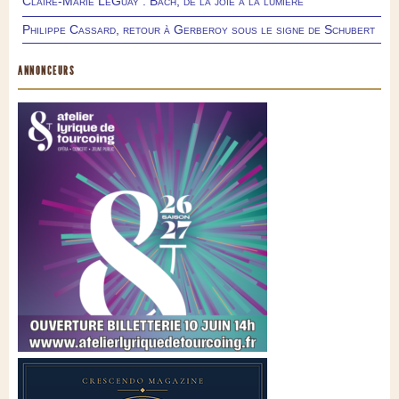
Claire-Marie LeGuay : Bach, de la joie à la lumière
Philippe Cassard, retour à Gerberoy sous le signe de Schubert
ANNONCEURS