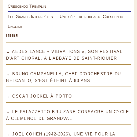
Crescendo Tremplin
Les Grands Interprètes — Une série de podcasts Crescendo
English
JOURNAL
→ AEDES LANCE « VIBRATIONS », SON FESTIVAL
D'ART CHORAL, À L'ABBAYE DE SAINT-RIQUIER
→ BRUNO CAMPANELLA, CHEF D'ORCHESTRE DU
BELCANTO, S'EST ÉTEINT À 83 ANS
→ OSCAR JOCKEL À PORTO
→ LE PALAZZETTO BRU ZANE CONSACRE UN CYCLE
À CLÉMENCE DE GRANDVAL
→ JOEL COHEN (1942-2026), UNE VIE POUR LA