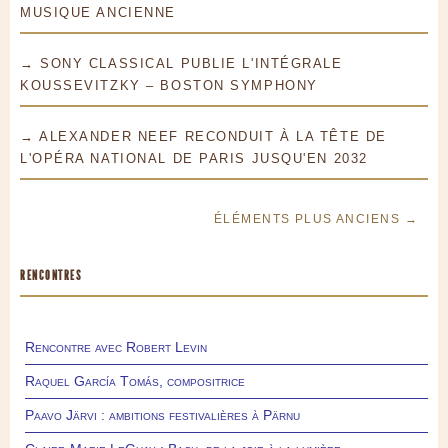
MUSIQUE ANCIENNE
→ SONY CLASSICAL PUBLIE L'INTÉGRALE
KOUSSEVITZKY – BOSTON SYMPHONY
→ ALEXANDER NEEF RECONDUIT À LA TÊTE DE
L'OPÉRA NATIONAL DE PARIS JUSQU'EN 2032
ÉLÉMENTS PLUS ANCIENS →
RENCONTRES
Rencontre avec Robert Levin
Raquel García Tomás, compositrice
Paavo Järvi : ambitions festivalières à Pärnu