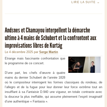
LIRE LA SUITE
→
Andsnes et Chamayou interpellent la démarche
ultime à 4 mains de Schubert et la confrontent aux
improvisations libres de Kurtág
Le 4 décembre 2025
par
Serge Martin
Etrange mais fascinante confrontation que
le programme de ce concert.
D’une part, les chefs d’œuvre à quatre
mains du dernier Schubert de l’année 1828
où le compositeur interrogent les formes classiques du rondeau, de
l’allegro et de la fugue pour leur donner leur force extrême tout en
insufflant à sa
Fantaisie
D.940 une vigueur, en totale contraste avec
la douceur la plus ineffable, qui assume pleinement l’esprit imaginatif
d’une authentique « Fantasia ».