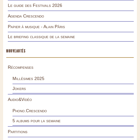
Le guide des Festivals 2026
Agenda Crescendo
Papier à musique - Alain Pâris
Le briefing classique de la semaine
NOUVEAUTÉS
Récompenses
Millésimes 2025
Jokers
Audio&Vidéo
Phono.Crescendo
5 albums pour la semaine
Partitions