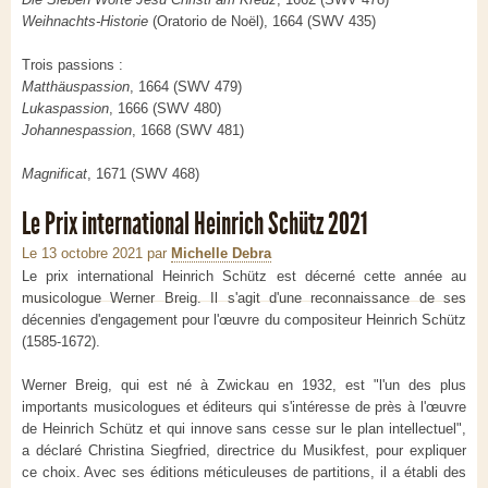
Weihnachts-Historie
(Oratorio de Noël), 1664 (SWV 435)
Trois passions :
Matthäuspassion
, 1664 (SWV 479)
Lukaspassion
, 1666 (SWV 480)
Johannespassion
, 1668 (SWV 481)
Magnificat
, 1671 (SWV 468)
Le Prix international Heinrich Schütz 2021
Le 13 octobre 2021
par
Michelle Debra
Le prix international Heinrich Schütz est décerné cette année au
musicologue Werner Breig. Il s'agit d'une reconnaissance de ses
décennies d'engagement pour l'œuvre du compositeur Heinrich Schütz
(1585-1672).
Werner Breig, qui est né à Zwickau en 1932, est "l'un des plus
importants musicologues et éditeurs qui s'intéresse de près à l'œuvre
de Heinrich Schütz et qui innove sans cesse sur le plan intellectuel",
a déclaré Christina Siegfried, directrice du Musikfest, pour expliquer
ce choix. Avec ses éditions méticuleuses de partitions, il a établi des