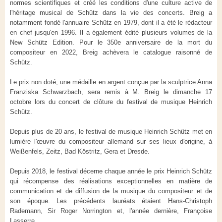
normes scientifiques et créé les conditions d'une culture active de
l'héritage musical de Schütz dans la vie des concerts. Breig a
notamment fondé l'annuaire Schütz en 1979, dont il a été le rédacteur
en chef jusqu'en 1996. Il a également édité plusieurs volumes de la
New Schütz Edition. Pour le 350e anniversaire de la mort du
compositeur en 2022, Breig achèvera le catalogue raisonné de
Schütz.
Le prix non doté, une médaille en argent conçue par la sculptrice Anna
Franziska Schwarzbach, sera remis à M. Breig le dimanche 17
octobre lors du concert de clôture du festival de musique Heinrich
Schütz.
Depuis plus de 20 ans, le festival de musique Heinrich Schütz met en
lumière l'œuvre du compositeur allemand sur ses lieux d'origine, à
Weißenfels, Zeitz, Bad Köstritz, Gera et Dresde.
Depuis 2018, le festival décerne chaque année le prix Heinrich Schütz
qui récompense des réalisations exceptionnelles en matière de
communication et de diffusion de la musique du compositeur et de
son époque. Les précédents lauréats étaient Hans-Christoph
Rademann, Sir Roger Norrington et, l'année dernière, Françoise
Lasserre.