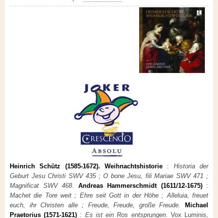
Heinrich Schütz (1585-1672). Weihnachtshistorie
:
Historia der
Geburt Jesu Christi SWV 435 ; O bone Jesu, fili Mariae SWV 471 ;
Magnificat SWV 468
.
Andreas Hammerschmidt (1611/12-1675)
:
Machet die Tore weit ; Ehre seit Gott in der Höhe ; Alleluia, freuet
euch, ihr Christen alle ; Freude, Freude, große Freude
.
Michael
Praetorius (1571-1621)
:
Es ist ein Ros entsprungen
. Vox Luminis,