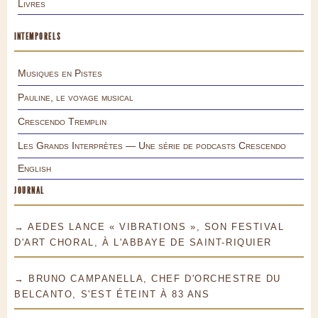
Livres
INTEMPORELS
Musiques en Pistes
Pauline, le voyage musical
Crescendo Tremplin
Les Grands Interprètes — Une série de podcasts Crescendo
English
JOURNAL
→ AEDES LANCE « VIBRATIONS », SON FESTIVAL
D'ART CHORAL, À L'ABBAYE DE SAINT-RIQUIER
→ BRUNO CAMPANELLA, CHEF D'ORCHESTRE DU
BELCANTO, S'EST ÉTEINT À 83 ANS