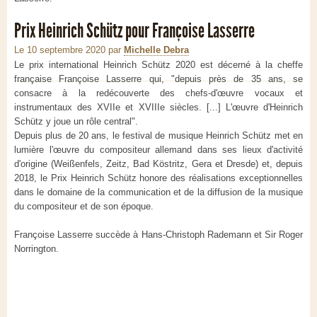
Prix Heinrich Schütz pour Françoise Lasserre
Le 10 septembre 2020
par
Michelle Debra
Le prix international Heinrich Schütz 2020 est décerné à la cheffe
française Françoise Lasserre qui, "depuis près de 35 ans, se
consacre à la redécouverte des chefs-d'œuvre vocaux et
instrumentaux des XVIIe et XVIIIe siècles. [...] L'œuvre d'Heinrich
Schütz y joue un rôle central".
Depuis plus de 20 ans, le festival de musique Heinrich Schütz met en
lumière l'œuvre du compositeur allemand dans ses lieux d'activité
d'origine (Weißenfels, Zeitz, Bad Köstritz, Gera et Dresde) et, depuis
2018, le Prix Heinrich Schütz honore des réalisations exceptionnelles
dans le domaine de la communication et de la diffusion de la musique
du compositeur et de son époque.
Françoise Lasserre succède à Hans-Christoph Rademann et Sir Roger
Norrington.