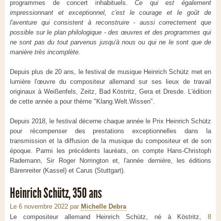
programmes de concert inhabituels.
Ce qui est également
impressionnant et exceptionnel, c'est le courage et le goût de
l'aventure qui consistent à reconstruire - aussi correctement que
possible sur le plan philologique - des œuvres et des programmes qui
ne sont pas du tout parvenus jusqu'à nous ou qui ne le sont que de
manière très incomplète
.
Depuis plus de 20 ans, le festival de musique Heinrich Schütz met en
lumière l'œuvre du compositeur allemand sur ses lieux de travail
originaux à Weißenfels, Zeitz, Bad Köstritz, Gera et Dresde. L'édition
de cette année a pour thème "Klang.Welt.Wissen".
Depuis 2018, le festival décerne chaque année le Prix Heinrich Schütz
pour récompenser des prestations exceptionnelles dans la
transmission et la diffusion de la musique du compositeur et de son
époque. Parmi les précédents lauréats, on compte Hans-Christoph
Rademann, Sir Roger Norrington et, l'année dernière, les éditions
Bärenreiter (Kassel) et Carus (Stuttgart).
Heinrich Schütz, 350 ans
Le 6 novembre 2022
par
Michelle Debra
Le compositeur allemand Heinrich Schütz, né à Köstritz,
8