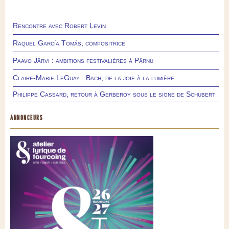
Rencontre avec Robert Levin
Raquel García Tomás, compositrice
Paavo Järvi : ambitions festivalières à Pärnu
Claire-Marie LeGuay : Bach, de la joie à la lumière
Philippe Cassard, retour à Gerberoy sous le signe de Schubert
ANNONCEURS