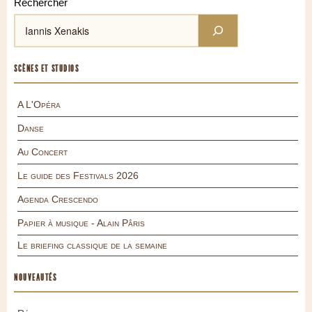
Rechercher
SCÈNES ET STUDIOS
A L'Opéra
Danse
Au Concert
Le guide des Festivals 2026
Agenda Crescendo
Papier à musique - Alain Pâris
Le briefing classique de la semaine
NOUVEAUTÉS