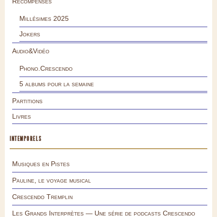
Récompenses
Millésimes 2025
Jokers
Audio&Vidéo
Phono.Crescendo
5 albums pour la semaine
Partitions
Livres
INTEMPORELS
Musiques en Pistes
Pauline, le voyage musical
Crescendo Tremplin
Les Grands Interprètes — Une série de podcasts Crescendo