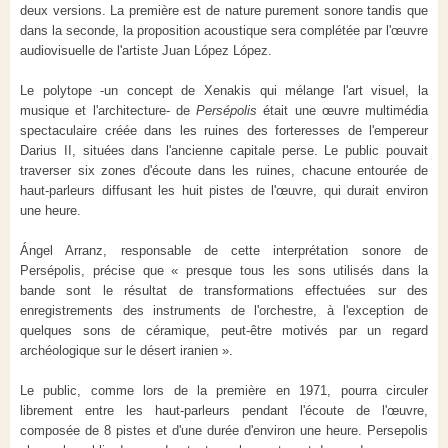
deux versions. La première est de nature purement sonore tandis que
dans la seconde, la proposition acoustique sera complétée par l'œuvre
audiovisuelle de l'artiste Juan López López.
Le polytope -un concept de Xenakis qui mélange l'art visuel, la
musique et l'architecture- de
Persépolis
était une œuvre multimédia
spectaculaire créée dans les ruines des forteresses de l'empereur
Darius II, situées dans l'ancienne capitale perse. Le public pouvait
traverser six zones d'écoute dans les ruines, chacune entourée de
haut-parleurs diffusant les huit pistes de l'œuvre, qui durait environ
une heure.
Ángel Arranz, responsable de cette interprétation sonore de
Persépolis, précise que « presque tous les sons utilisés dans la
bande sont le résultat de transformations effectuées sur des
enregistrements des instruments de l'orchestre, à l'exception de
quelques sons de céramique, peut-être motivés par un regard
archéologique sur le désert iranien ».
Le public, comme lors de la première en 1971, pourra circuler
librement entre les haut-parleurs pendant l'écoute de l'œuvre,
composée de 8 pistes et d'une durée d'environ une heure. Persepolis