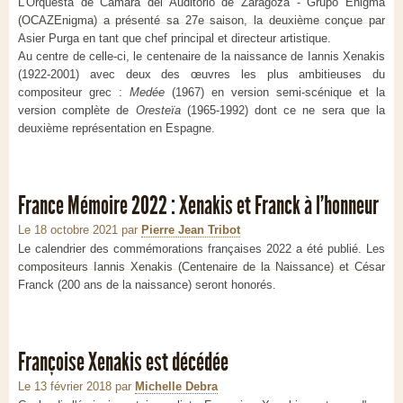
L'Orquesta de Cámara del Auditorio de Zaragoza - Grupo Enigma
(OCAZEnigma) a présenté sa 27e saison, la deuxième conçue par
Asier Purga en tant que chef principal et directeur artistique.
Au centre de celle-ci, le centenaire de la naissance de Iannis Xenakis
(1922-2001) avec deux des œuvres les plus ambitieuses du
compositeur grec :
Medée
(1967) en version semi-scénique et la
version complète de
Oresteïa
(1965-1992) dont ce ne sera que la
deuxième représentation en Espagne.
France Mémoire 2022 : Xenakis et Franck à l'honneur
Le 18 octobre 2021
par
Pierre Jean Tribot
Le calendrier des commémorations françaises 2022 a été publié. Les
compositeurs Iannis Xenakis (Centenaire de la Naissance) et César
Franck (200 ans de la naissance) seront honorés.
Françoise Xenakis est décédée
Le 13 février 2018
par
Michelle Debra