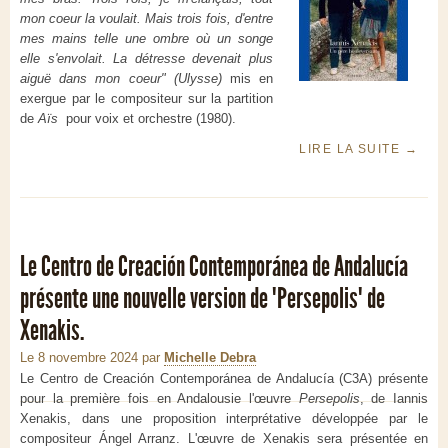
mon coeur la voulait. Mais trois fois, d'entre
mes mains telle une ombre où un songe
elle s'envolait. La détresse devenait plus
aiguë dans mon coeur" (Ulysse)
mis en
exergue par le compositeur sur la partition
de
Aïs
pour voix et orchestre (1980).
LIRE LA SUITE
→
Le Centro de Creación Contemporánea de Andalucía
présente une nouvelle version de "Persepolis" de
Xenakis.
Le 8 novembre 2024
par
Michelle Debra
Le Centro de Creación Contemporánea de Andalucía (C3A) présente
pour la première fois en Andalousie l'œuvre
Persepolis
, de Iannis
Xenakis, dans une proposition interprétative développée par le
compositeur Ángel Arranz. L'œuvre de Xenakis sera présentée en