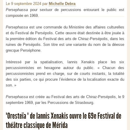
Le 9 septembre 2024
par
Michelle Debra
Persephassa
pour sextuor de percussions entourant le public est
composée en 1969.
Persephassa
est une commande du Ministère des affaires culturelles
et du Festival de Persépolis. Cette œuvre était destinée à être jouée à
la première édition du Festival des arts de Chiraz-Persépolis, dans les
ruines de Persépolis. Son titre est une variante du nom de la déesse
grecque Perséphone.
Intéressé par la spatialisation, Iannis Xenakis place les six
percussionnistes en hexagone autour du public. « Chacun des
percussionnistes prend en charge, sur de courts instants, la totalité
des six parties, ce qui procure l’évidence de la localisation exacte du
son. »
Persephassa
est créée au Festival des arts de Chiraz-Persépolis, le 9
septembre 1969, par les Percussions de Strasbourg.
"Oresteïa " de Iannis Xenakis ouvre le 69e Festival de
théâtre classique de Mérida