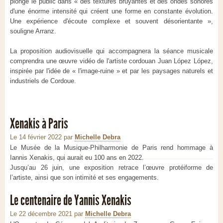
plonge le public dans « des textures bruyantes et des ondes sonores
d'une énorme intensité qui créent une forme en constante évolution.
Une expérience d'écoute complexe et souvent désorientante »,
souligne Arranz.
La proposition audiovisuelle qui accompagnera la séance musicale
comprendra une œuvre vidéo de l'artiste cordouan Juan López López,
inspirée par l'idée de « l'image-ruine » et par les paysages naturels et
industriels de Cordoue.
Xenakis à Paris
Le 14 février 2022
par
Michelle Debra
Le Musée de la Musique-Philharmonie de Paris rend hommage à
Iannis Xenakis, qui aurait eu 100 ans en 2022.
Jusqu’au 26 juin, une exposition retrace l’œuvre protéiforme de
l’artiste, ainsi que son intimité et ses engagements.
Le centenaire de Yannis Xenakis
Le 22 décembre 2021
par
Michelle Debra