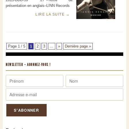
présentation en anglais–LINN Records
LIRE LA SUITE
→
Page 1 / 5
1
2
3
…
»
Dernière page »
NEWSLETTER – ABONNEZ-VOUS !