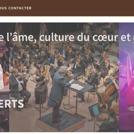
OUS CONTACTER