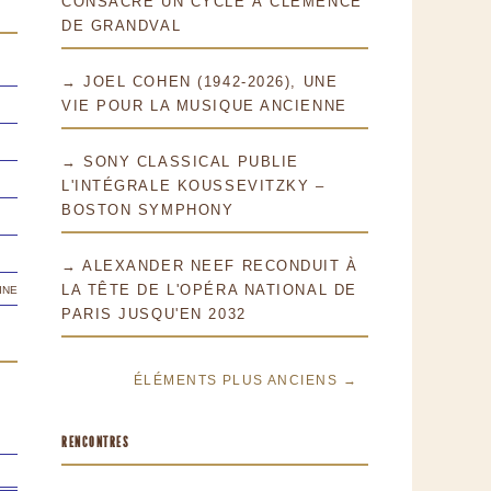
CONSACRE UN CYCLE À CLÉMENCE
DE GRANDVAL
→ JOEL COHEN (1942-2026), UNE
VIE POUR LA MUSIQUE ANCIENNE
→ SONY CLASSICAL PUBLIE
L'INTÉGRALE KOUSSEVITZKY –
BOSTON SYMPHONY
→ ALEXANDER NEEF RECONDUIT À
ine
LA TÊTE DE L'OPÉRA NATIONAL DE
PARIS JUSQU'EN 2032
ÉLÉMENTS PLUS ANCIENS →
RENCONTRES