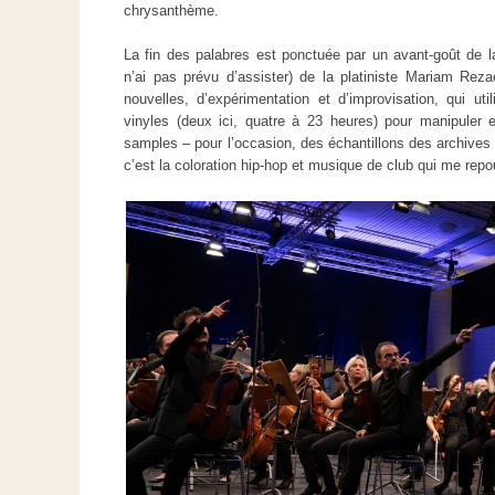
chrysanthème.
La fin des palabres est ponctuée par un avant-goût de la
n’ai pas prévu d’assister) de la platiniste Mariam Rez
nouvelles, d’expérimentation et d’improvisation, qui uti
vinyles (deux ici, quatre à 23 heures) pour manipuler
samples – pour l’occasion, des échantillons des archiv
c’est la coloration hip-hop et musique de club qui me rep