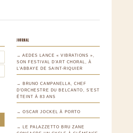
JOURNAL
→ AEDES LANCE « VIBRATIONS »,
SON FESTIVAL D'ART CHORAL, À
L'ABBAYE DE SAINT-RIQUIER
→ BRUNO CAMPANELLA, CHEF
D'ORCHESTRE DU BELCANTO, S'EST
ÉTEINT À 83 ANS
→ OSCAR JOCKEL À PORTO
→ LE PALAZZETTO BRU ZANE