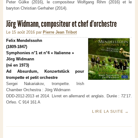
Peter Gülke (2016), le compositeur Wolfgang Rihm (2016) et le
baryton Christian Gerhaher (2014).
Jörg Widmann, compositeur et chef d’orchestre
Le 15 août 2016
par
Pierre Jean Tribot
Felix Mendelssohn
(1809-1847)
Symphonies n°1 et n°4 « Italienne »
Jörg Widmann
(né en 1973)
Ad Absurdum, Konzertstück pour
trompette et petit orchestre
Sergei Nakariakov, trompette. Irish
Chamber Orchestra : Jörg Widmann
DDD-2012-2013 et 2014. Livret en allemand et anglais. Durée : 72’17.
Orfeo. C 914 161 A
LIRE LA SUITE
→