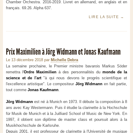
Chamber Orchestra. 2016-2019. Livret en allemand, en anglais et en
français. 69.26. Alpha 637.
LIRE LA SUITE
→
Prix Maximilien à Jörg Widmann et Jonas Kaufmann
Le 13 décembre 2018
par
Michelle Debra
La semaine prochaine, le Premier ministre bavarois Markus Söder
remettra l'
Ordre Maximilien
à des personnalités du
monde de la
science et de l'art
"à qui nous devons le progrès scientifique et
l'excellence artistique". Le compositeur
Jörg Widmann
en fait partie,
tout comme
Jonas Kaufmann
.
Jörg Widmann
est né à Munich en 1973. Il débute la composition à 8
ans avec Kay Westermann. Puis il étudie la clarinette à la Hochschule
für Musik de Munich et à la Juilliard School of Music de New York. En
1997, il obtient son diplôme de master class et poursuit alors à la
Musikhochschule de Karlsruhe.
Depuis 2001, il est professeur de clarinette à l'Université de musique