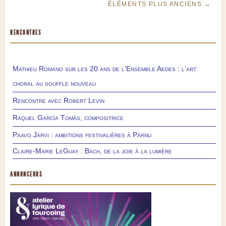
ÉLÉMENTS PLUS ANCIENS →
RENCONTRES
Mathieu Romano sur les 20 ans de l’Ensemble Aedes : l’art
choral au souffle nouveau
Rencontre avec Robert Levin
Raquel García Tomás, compositrice
Paavo Järvi : ambitions festivalières à Pärnu
Claire-Marie LeGuay : Bach, de la joie à la lumière
ANNONCEURS