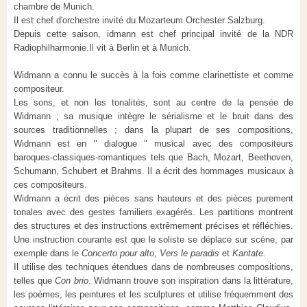
chambre de Munich.
Il est chef d'orchestre invité du Mozarteum Orchester Salzburg.
Depuis cette saison, idmann est chef principal invité de la NDR
Radiophilharmonie.Il vit à Berlin et à Munich.
Widmann a connu le succès à la fois comme clarinettiste et comme
compositeur.
Les sons, et non les tonalités, sont au centre de la pensée de
Widmann ; sa musique intègre le sérialisme et le bruit dans des
sources traditionnelles ; dans la plupart de ses compositions,
Widmann est en " dialogue " musical avec des compositeurs
baroques-classiques-romantiques tels que Bach, Mozart, Beethoven,
Schumann, Schubert et Brahms. Il a écrit des hommages musicaux à
ces compositeurs.
Widmann a écrit des pièces sans hauteurs et des pièces purement
tonales avec des gestes familiers exagérés. Les partitions montrent
des structures et des instructions extrêmement précises et réfléchies.
Une instruction courante est que le soliste se déplace sur scène, par
exemple dans le
Concerto pour alto
,
Vers le paradis
et
Kantate.
Il utilise des techniques étendues dans de nombreuses compositions,
telles que
Con brio
. Widmann trouve son inspiration dans la littérature,
les poèmes, les peintures et les sculptures et utilise fréquemment des