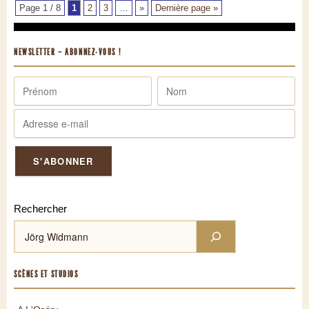
Page 1 / 8
1
2
3
…
»
Dernière page »
NEWSLETTER – ABONNEZ-VOUS !
Rechercher
SCÈNES ET STUDIOS