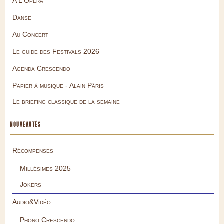
A L'Opéra
Danse
Au Concert
Le guide des Festivals 2026
Agenda Crescendo
Papier à musique - Alain Pâris
Le briefing classique de la semaine
NOUVEAUTÉS
Récompenses
Millésimes 2025
Jokers
Audio&Vidéo
Phono.Crescendo