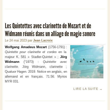
Les Quintettes avec clarinette de Mozart et de
Widmann réunis dans un alliage de magie sonore
Le 24 mai 2023
par
Jean Lacroix
Wolfgang Amadeus Mozart
(1756-1791) :
Quintette pour clarinette et cordes
en la
majeur K. 581 « Stadler-Quintet » ;
Jörg
Widmann
(°1973) :
Quintette avec
clarinette
. Jörg Widmann, clarinette ;
Quatuor Hagen. 2019. Notice en anglais, en
allemand et en français. 71.56. Myrios
MYR 031.
LIRE LA SUITE
→