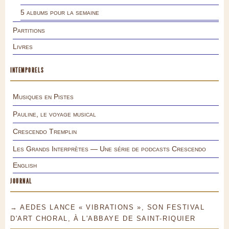
5 albums pour la semaine
Partitions
Livres
INTEMPORELS
Musiques en Pistes
Pauline, le voyage musical
Crescendo Tremplin
Les Grands Interprètes — Une série de podcasts Crescendo
English
JOURNAL
→ AEDES LANCE « VIBRATIONS », SON FESTIVAL
D'ART CHORAL, À L'ABBAYE DE SAINT-RIQUIER