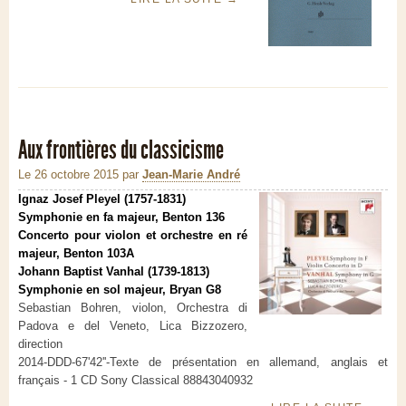
Aux frontières du classicisme
Le 26 octobre 2015
par
Jean-Marie André
Ignaz Josef Pleyel (1757-1831)
Symphonie en fa majeur, Benton 136
Concerto pour violon et orchestre en ré
majeur, Benton 103A
Johann Baptist Vanhal (1739-1813)
Symphonie en sol majeur, Bryan G8
Sebastian Bohren, violon, Orchestra di
Padova e del Veneto, Lica Bizzozero,
direction
2014-DDD-67'42''-Texte de présentation en allemand, anglais et
français - 1 CD Sony Classical 88843040932