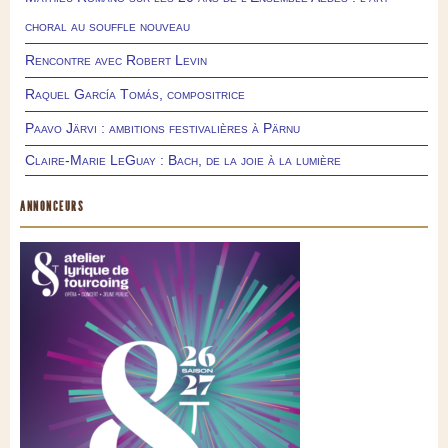
choral au souffle nouveau
Rencontre avec Robert Levin
Raquel García Tomás, compositrice
Paavo Järvi : ambitions festivalières à Pärnu
Claire-Marie LeGuay : Bach, de la joie à la lumière
ANNONCEURS