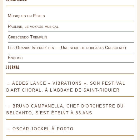
Musiques en Pistes
Pauline, le voyage musical
Crescendo Tremplin
Les Grands Interprètes — Une série de podcasts Crescendo
English
JOURNAL
→ AEDES LANCE « VIBRATIONS », SON FESTIVAL
D'ART CHORAL, À L'ABBAYE DE SAINT-RIQUIER
→ BRUNO CAMPANELLA, CHEF D'ORCHESTRE DU
BELCANTO, S'EST ÉTEINT À 83 ANS
→ OSCAR JOCKEL À PORTO