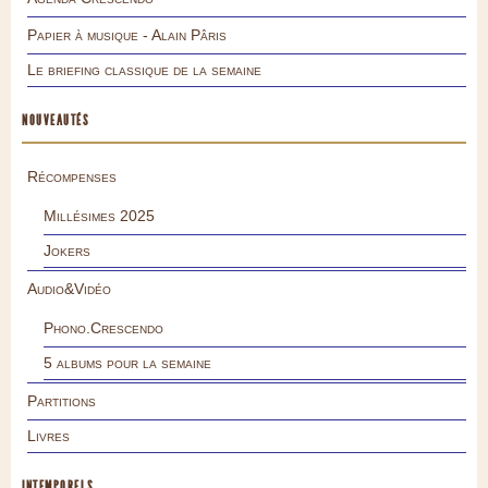
Papier à musique - Alain Pâris
Le briefing classique de la semaine
NOUVEAUTÉS
Récompenses
Millésimes 2025
Jokers
Audio&Vidéo
Phono.Crescendo
5 albums pour la semaine
Partitions
Livres
INTEMPORELS