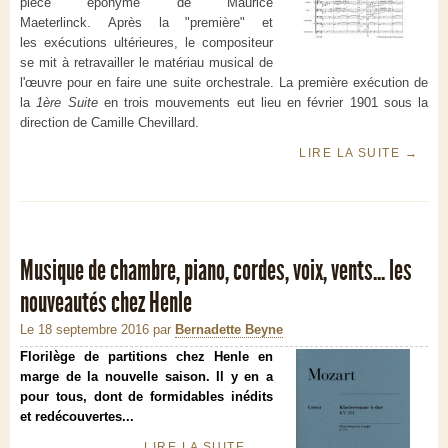
pièce éponyme de Maurice
Maeterlinck. Après la "première" et
les exécutions ultérieures, le compositeur
se mit à retravailler le matériau musical de
l'œuvre pour en faire une suite orchestrale. La première exécution de
la
1ère Suite
en trois mouvements eut lieu en février 1901 sous la
direction de Camille Chevillard.
LIRE LA SUITE
→
Musique de chambre, piano, cordes, voix, vents... les
nouveautés chez Henle
Le 18 septembre 2016
par
Bernadette Beyne
Florilège de partitions chez Henle en
marge de la nouvelle saison. Il y en a
pour tous, dont de formidables inédits
et redécouvertes...
LIRE LA SUITE
→