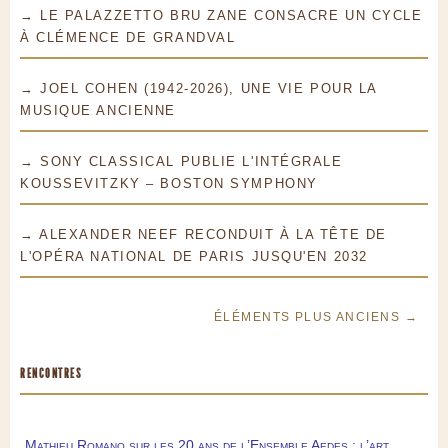
→ LE PALAZZETTO BRU ZANE CONSACRE UN CYCLE
À CLÉMENCE DE GRANDVAL
→ JOEL COHEN (1942-2026), UNE VIE POUR LA
MUSIQUE ANCIENNE
→ SONY CLASSICAL PUBLIE L'INTÉGRALE
KOUSSEVITZKY – BOSTON SYMPHONY
→ ALEXANDER NEEF RECONDUIT À LA TÊTE DE
L'OPÉRA NATIONAL DE PARIS JUSQU'EN 2032
ÉLÉMENTS PLUS ANCIENS →
RENCONTRES
Mathieu Romano sur les 20 ans de l’Ensemble Aedes : l’art