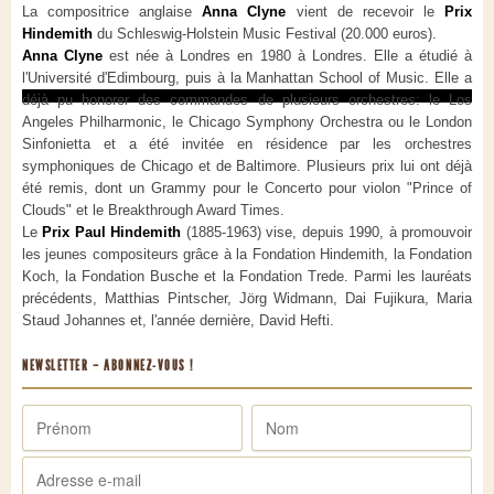
La compositrice anglaise
Anna Clyne
vient de recevoir le
Prix
Hindemith
du Schleswig-Holstein Music Festival (20.000 euros).
Anna Clyne
est née à Londres en 1980 à Londres. Elle a étudié à
l'Université d'Edimbourg, puis à la Manhattan School of Music. Elle a
déjà pu honorer des commandes de plusieurs orchestres: le Los
Angeles Philharmonic, le Chicago Symphony Orchestra ou le London
Sinfonietta et a été invitée en résidence par les orchestres
symphoniques de Chicago et de Baltimore. Plusieurs prix lui ont déjà
été remis, dont un Grammy pour le Concerto pour violon "Prince of
Clouds" et le Breakthrough Award Times.
Le
Prix Paul Hindemith
(1885-1963) vise, depuis 1990, à promouvoir
les jeunes compositeurs grâce à la Fondation Hindemith, la Fondation
Koch, la Fondation Busche et la Fondation Trede. Parmi les lauréats
précédents, Matthias Pintscher, Jörg Widmann, Dai Fujikura, Maria
Staud Johannes et, l'année dernière, David Hefti.
NEWSLETTER – ABONNEZ-VOUS !