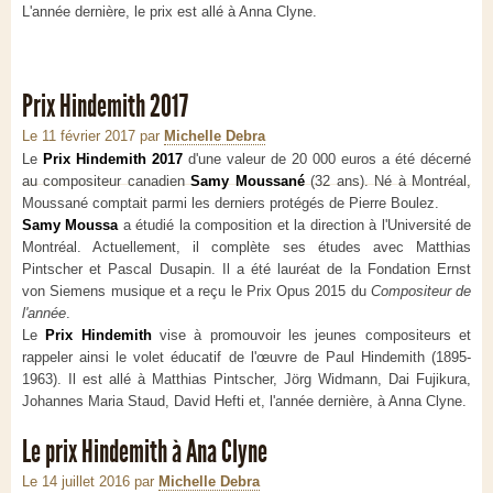
L'année dernière, le prix est allé à Anna Clyne.
Prix Hindemith 2017
Le 11 février 2017
par
Michelle Debra
Le
Prix Hindemith 2017
d'une valeur de 20 000 euros a été décerné
au compositeur canadien
Samy Moussané
(32 ans). Né à Montréal,
Moussané comptait parmi les derniers protégés de Pierre Boulez.
Samy Moussa
a étudié la composition et la direction à l'Université de
Montréal. Actuellement, il complète ses études avec Matthias
Pintscher et Pascal Dusapin. Il a été lauréat de la Fondation Ernst
von Siemens musique et a reçu le Prix Opus 2015 du
Compositeur de
l'année
.
Le
Prix Hindemith
vise à promouvoir les jeunes compositeurs et
rappeler ainsi le volet éducatif de l'œuvre de Paul Hindemith (1895-
1963). Il est allé à Matthias Pintscher, Jörg Widmann, Dai Fujikura,
Johannes Maria Staud, David Hefti et, l'année dernière, à Anna Clyne.
Le prix Hindemith à Ana Clyne
Le 14 juillet 2016
par
Michelle Debra