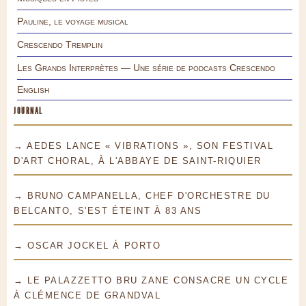
Pauline, le voyage musical
Crescendo Tremplin
Les Grands Interprètes — Une série de podcasts Crescendo
English
JOURNAL
→ AEDES LANCE « VIBRATIONS », SON FESTIVAL
D'ART CHORAL, À L'ABBAYE DE SAINT-RIQUIER
→ BRUNO CAMPANELLA, CHEF D'ORCHESTRE DU
BELCANTO, S'EST ÉTEINT À 83 ANS
→ OSCAR JOCKEL À PORTO
→ LE PALAZZETTO BRU ZANE CONSACRE UN CYCLE
À CLÉMENCE DE GRANDVAL