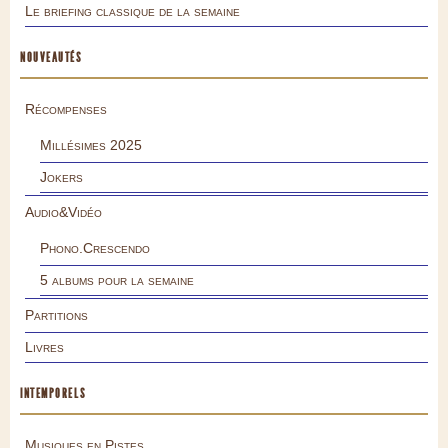
Le briefing classique de la semaine
NOUVEAUTÉS
Récompenses
Millésimes 2025
Jokers
Audio&Vidéo
Phono.Crescendo
5 albums pour la semaine
Partitions
Livres
INTEMPORELS
Musiques en Pistes