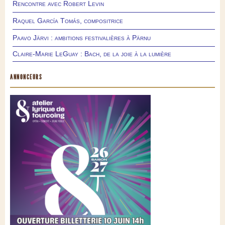
Rencontre avec Robert Levin
Raquel García Tomás, compositrice
Paavo Järvi : ambitions festivalières à Pärnu
Claire-Marie LeGuay : Bach, de la joie à la lumière
ANNONCEURS