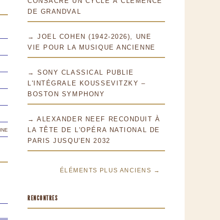
CONSACRE UN CYCLE À CLÉMENCE
DE GRANDVAL
→ JOEL COHEN (1942-2026), UNE
VIE POUR LA MUSIQUE ANCIENNE
→ SONY CLASSICAL PUBLIE
L'INTÉGRALE KOUSSEVITZKY –
BOSTON SYMPHONY
→ ALEXANDER NEEF RECONDUIT À
ine
LA TÊTE DE L'OPÉRA NATIONAL DE
PARIS JUSQU'EN 2032
ÉLÉMENTS PLUS ANCIENS →
RENCONTRES