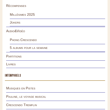
Récompenses
Millésimes 2025
Jokers
Audio&Vidéo
Phono.Crescendo
5 albums pour la semaine
Partitions
Livres
INTEMPORELS
Musiques en Pistes
Pauline, le voyage musical
Crescendo Tremplin