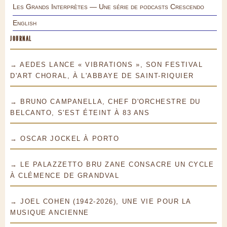
Les Grands Interprètes — Une série de podcasts Crescendo
English
JOURNAL
→ AEDES LANCE « VIBRATIONS », SON FESTIVAL
D'ART CHORAL, À L'ABBAYE DE SAINT-RIQUIER
→ BRUNO CAMPANELLA, CHEF D'ORCHESTRE DU
BELCANTO, S'EST ÉTEINT À 83 ANS
→ OSCAR JOCKEL À PORTO
→ LE PALAZZETTO BRU ZANE CONSACRE UN CYCLE
À CLÉMENCE DE GRANDVAL
→ JOEL COHEN (1942-2026), UNE VIE POUR LA
MUSIQUE ANCIENNE