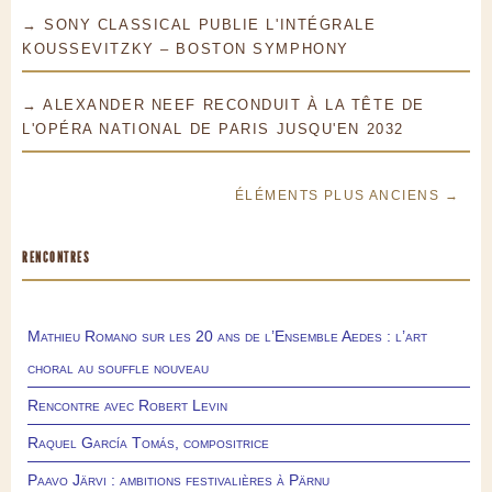
→ SONY CLASSICAL PUBLIE L'INTÉGRALE
KOUSSEVITZKY – BOSTON SYMPHONY
→ ALEXANDER NEEF RECONDUIT À LA TÊTE DE
L'OPÉRA NATIONAL DE PARIS JUSQU'EN 2032
ÉLÉMENTS PLUS ANCIENS →
RENCONTRES
Mathieu Romano sur les 20 ans de l’Ensemble Aedes : l’art
choral au souffle nouveau
Rencontre avec Robert Levin
Raquel García Tomás, compositrice
Paavo Järvi : ambitions festivalières à Pärnu