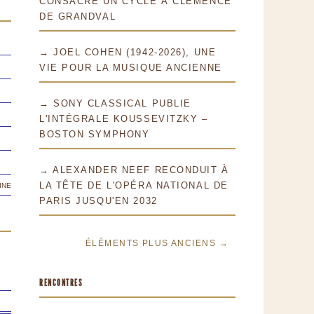
CONSACRE UN CYCLE À CLÉMENCE
DE GRANDVAL
→ JOEL COHEN (1942-2026), UNE
VIE POUR LA MUSIQUE ANCIENNE
→ SONY CLASSICAL PUBLIE
L'INTÉGRALE KOUSSEVITZKY –
BOSTON SYMPHONY
→ ALEXANDER NEEF RECONDUIT À
ine
LA TÊTE DE L'OPÉRA NATIONAL DE
PARIS JUSQU'EN 2032
ÉLÉMENTS PLUS ANCIENS →
RENCONTRES