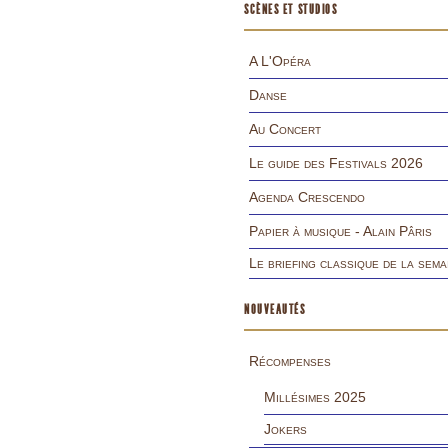
SCÈNES ET STUDIOS
A L'Opéra
Danse
Au Concert
Le guide des Festivals 2026
Agenda Crescendo
Papier à musique - Alain Pâris
Le briefing classique de la sema
NOUVEAUTÉS
Récompenses
Millésimes 2025
Jokers