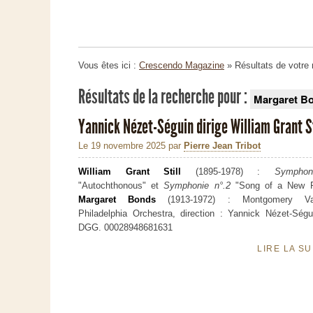
Vous êtes ici :
Crescendo Magazine
» Résultats de votre
Résultats de la recherche pour :
Margaret B
Yannick Nézet-Séguin dirige William Grant 
Le 19 novembre 2025
par
Pierre Jean Tribot
William Grant Still
(1895-1978) :
Symphon
"Autochthonous" et
Symphonie n°.2
"Song of a New 
Margaret Bonds
(1913-1972) : Montgomery Vari
Philadelphia Orchestra, direction : Yannick Nézet-Ségu
DGG. 00028948681631
LIRE LA S