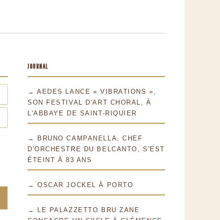
JOURNAL
→ AEDES LANCE « VIBRATIONS »,
SON FESTIVAL D'ART CHORAL, À
L'ABBAYE DE SAINT-RIQUIER
→ BRUNO CAMPANELLA, CHEF
D'ORCHESTRE DU BELCANTO, S'EST
ÉTEINT À 83 ANS
→ OSCAR JOCKEL À PORTO
→ LE PALAZZETTO BRU ZANE