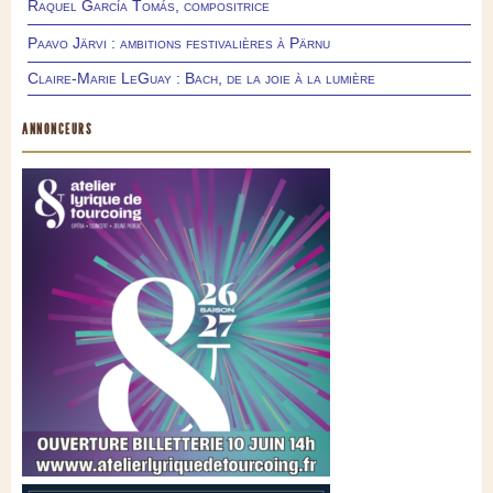
Raquel García Tomás, compositrice
Paavo Järvi : ambitions festivalières à Pärnu
Claire-Marie LeGuay : Bach, de la joie à la lumière
ANNONCEURS