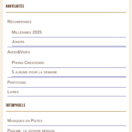
NOUVEAUTÉS
Récompenses
Millésimes 2025
Jokers
Audio&Vidéo
Phono.Crescendo
5 albums pour la semaine
Partitions
Livres
INTEMPORELS
Musiques en Pistes
Pauline, le voyage musical