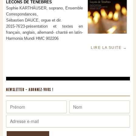
LECONS DE TENEBRES
Sophie KARTHÄUSER, soprano, Ensemble
Correspondances,
Sébastien DAUCE, orgue et dir.
2015-76'23-présentation et textes en
français, anglais, allemand- chanté en latin-
Harmonia Mundi HMC 902206
LIRE LA SUITE
→
NEWSLETTER – ABONNEZ-VOUS !