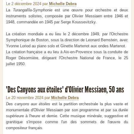
Le 2 décembre 2024
par
Michelle Debra
La
Turangalîla-Symphonie
est une œuvre pour orchestre et deux
instruments solistes, composée par Olivier Messiaen entre 1946 et
1948, commandée en 1945 par Serge Koussevitzky.
La création mondiale a eu lieu le 2 décembre 1949, par l'Orchestre
Symphonique de Boston, sous la direction de Leonard Bernstein, avec
Yvonne Loriod au piano solo et Ginette Martenot aux ondes Martenot.
La création française a eu lieu à Aix-en-Provence sous la conduite de
Roger Désormière, dirigeant l'Orchestre National de France, le 25
juillet 1950.
"Des Canyons aux étoiles" d’Olivier Messiaen, 50 ans
Le 20 novembre 2024
par
Michelle Debra
Des canyons aux étoiles
est la partition orchestrale la plus vaste et
monumentale d'Olivier Messiaen par son programme et par sa durée
supérieure à l'heure et demie. Cette musique minérale, suggestive et
granitique s'impose comme l'un des sommets de l'œuvre du
compositeur français.