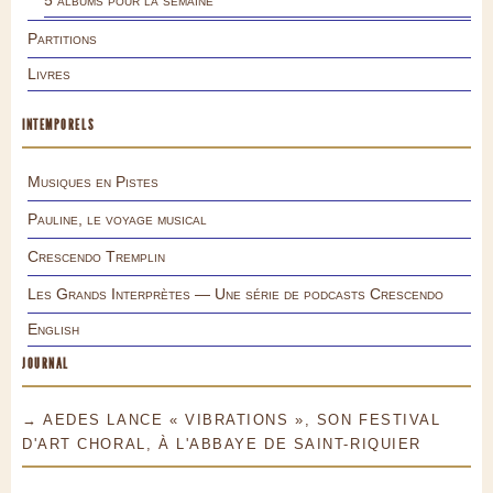
5 albums pour la semaine
Partitions
Livres
INTEMPORELS
Musiques en Pistes
Pauline, le voyage musical
Crescendo Tremplin
Les Grands Interprètes — Une série de podcasts Crescendo
English
JOURNAL
→ AEDES LANCE « VIBRATIONS », SON FESTIVAL
D'ART CHORAL, À L'ABBAYE DE SAINT-RIQUIER