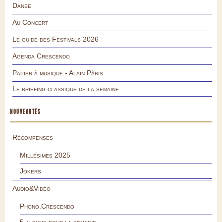
Danse
Au Concert
Le guide des Festivals 2026
Agenda Crescendo
Papier à musique - Alain Pâris
Le briefing classique de la semaine
NOUVEAUTÉS
Récompenses
Millésimes 2025
Jokers
Audio&Vidéo
Phono.Crescendo