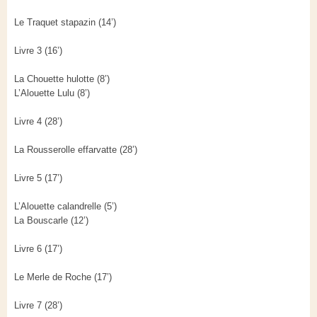
Le Traquet stapazin (14’)
Livre 3 (16’)
La Chouette hulotte (8’)
L’Alouette Lulu (8’)
Livre 4 (28’)
La Rousserolle effarvatte (28’)
Livre 5 (17’)
L’Alouette calandrelle (5’)
La Bouscarle (12’)
Livre 6 (17’)
Le Merle de Roche (17’)
Livre 7 (28’)