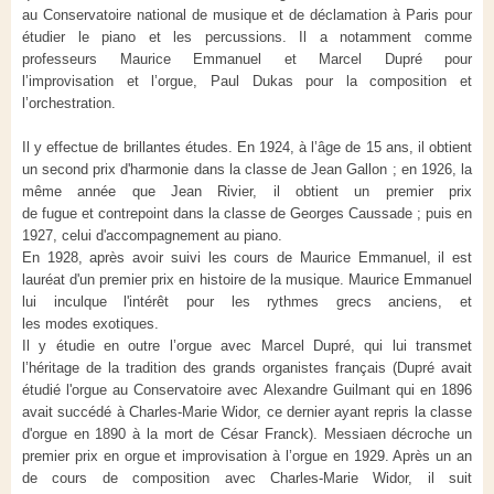
au Conservatoire national de musique et de déclamation à Paris pour
étudier le piano et les percussions. Il a notamment comme
professeurs Maurice Emmanuel et Marcel Dupré pour
l’improvisation et l’orgue, Paul Dukas pour la composition et
l’orchestration.
Il y effectue de brillantes études. En 1924, à l’âge de 15 ans, il obtient
un second prix d'harmonie dans la classe de Jean Gallon ; en 1926, la
même année que Jean Rivier, il obtient un premier prix
de fugue et contrepoint dans la classe de Georges Caussade ; puis en
1927, celui d'accompagnement au piano.
En 1928, après avoir suivi les cours de Maurice Emmanuel, il est
lauréat d'un premier prix en histoire de la musique. Maurice Emmanuel
lui inculque l'intérêt pour les rythmes grecs anciens, et
les modes exotiques.
Il y étudie en outre l’orgue avec Marcel Dupré, qui lui transmet
l’héritage de la tradition des grands organistes français (Dupré avait
étudié l'orgue au Conservatoire avec Alexandre Guilmant qui en 1896
avait succédé à Charles-Marie Widor, ce dernier ayant repris la classe
d'orgue en 1890 à la mort de César Franck). Messiaen décroche un
premier prix en orgue et improvisation à l’orgue en 1929. Après un an
de cours de composition avec Charles-Marie Widor, il suit