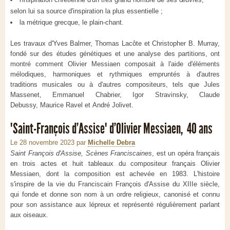
selon lui sa source d'inspiration la plus essentielle ;
la métrique grecque, le plain-chant.
Les travaux d'Yves Balmer, Thomas Lacôte et Christopher B. Murray,
fondé sur des études génétiques et une analyse des partitions, ont
montré comment Olivier Messiaen composait à l'aide d'éléments
mélodiques, harmoniques et rythmiques empruntés à d'autres
traditions musicales ou à d'autres compositeurs, tels que Jules
Massenet, Emmanuel Chabrier, Igor Stravinsky, Claude
Debussy, Maurice Ravel et André Jolivet.
"Saint-François d’Assise" d’Olivier Messiaen, 40 ans
Le 28 novembre 2023
par
Michelle Debra
Saint François d'Assise, Scènes Franciscaines
, est un opéra français
en trois actes et huit tableaux du compositeur français Olivier
Messiaen, dont la composition est achevée en 1983. L'histoire
s'inspire de la vie du Franciscain François d'Assise du XIIIe siècle,
qui fonde et donne son nom à un ordre religieux, canonisé et connu
pour son assistance aux lépreux et représenté régulièrement parlant
aux oiseaux.