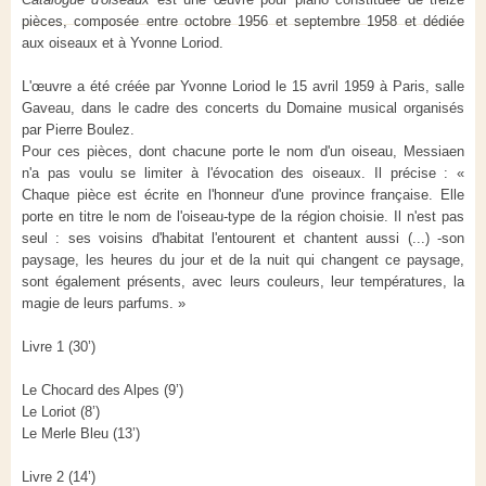
pièces, composée entre octobre 1956 et septembre 1958 et dédiée
aux oiseaux et à Yvonne Loriod.
L'œuvre a été créée par Yvonne Loriod le 15 avril 1959 à Paris, salle
Gaveau, dans le cadre des concerts du Domaine musical organisés
par Pierre Boulez.
Pour ces pièces, dont chacune porte le nom d'un oiseau, Messiaen
n'a pas voulu se limiter à l'évocation des oiseaux. Il précise : «
Chaque pièce est écrite en l'honneur d'une province française. Elle
porte en titre le nom de l'oiseau-type de la région choisie. Il n'est pas
seul : ses voisins d'habitat l'entourent et chantent aussi (...) -son
paysage, les heures du jour et de la nuit qui changent ce paysage,
sont également présents, avec leurs couleurs, leur températures, la
magie de leurs parfums. »
Livre 1 (30’)
Le Chocard des Alpes (9’)
Le Loriot (8’)
Le Merle Bleu (13’)
Livre 2 (14’)