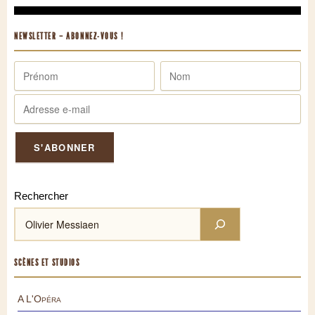
NEWSLETTER – ABONNEZ-VOUS !
Rechercher
SCÈNES ET STUDIOS
A L'Opéra