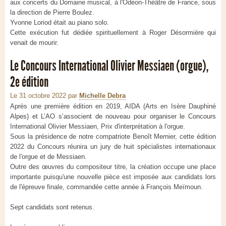
aux concerts du Domaine musical, à l'Odéon-Théâtre de France, sous
la direction de Pierre Boulez.
Yvonne Loriod était au piano solo.
Cette exécution fut dédiée spirituellement à Roger Désormière qui
venait de mourir.
Le Concours International Olivier Messiaen (orgue),
2e édition
Le 31 octobre 2022
par
Michelle Debra
Après une première édition en 2019, AIDA (Arts en Isère Dauphiné
Alpes) et L’AO s’associent de nouveau pour organiser le Concours
International Olivier Messiaen, Prix d'interprétation à l'orgue.
Sous la présidence de notre compatriote Benoît Mernier, cette édition
2022 du Concours réunira un jury de huit spécialistes internationaux
de l'orgue et de Messiaen.
Outre des œuvres du compositeur titre, la création occupe une place
importante puisqu'une nouvelle pièce est imposée aux candidats lors
de l'épreuve finale, commandée cette année à François Meïmoun.
Sept candidats sont retenus.