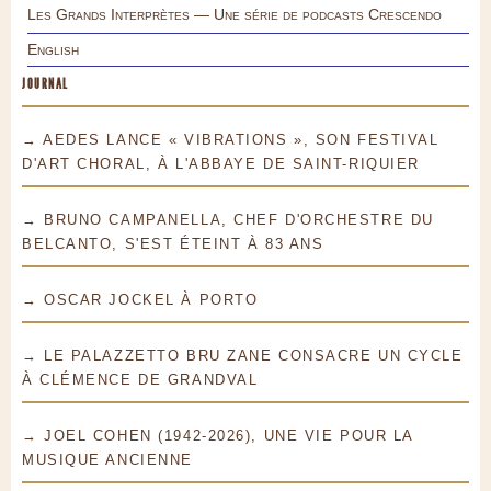
Les Grands Interprètes — Une série de podcasts Crescendo
English
JOURNAL
→ AEDES LANCE « VIBRATIONS », SON FESTIVAL
D'ART CHORAL, À L'ABBAYE DE SAINT-RIQUIER
→ BRUNO CAMPANELLA, CHEF D'ORCHESTRE DU
BELCANTO, S'EST ÉTEINT À 83 ANS
→ OSCAR JOCKEL À PORTO
→ LE PALAZZETTO BRU ZANE CONSACRE UN CYCLE
À CLÉMENCE DE GRANDVAL
→ JOEL COHEN (1942-2026), UNE VIE POUR LA
MUSIQUE ANCIENNE