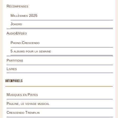
Récompenses
Millésimes 2025
Jokers
Audio&Vidéo
Phono.Crescendo
5 albums pour la semaine
Partitions
Livres
INTEMPORELS
Musiques en Pistes
Pauline, le voyage musical
Crescendo Tremplin