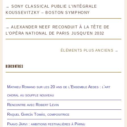
→ SONY CLASSICAL PUBLIE L'INTÉGRALE
KOUSSEVITZKY – BOSTON SYMPHONY
→ ALEXANDER NEEF RECONDUIT À LA TÊTE DE
L'OPÉRA NATIONAL DE PARIS JUSQU'EN 2032
ÉLÉMENTS PLUS ANCIENS →
RENCONTRES
Mathieu Romano sur les 20 ans de l’Ensemble Aedes : l’art
choral au souffle nouveau
Rencontre avec Robert Levin
Raquel García Tomás, compositrice
Paavo Järvi : ambitions festivalières à Pärnu