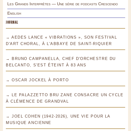
Les Grands Interprètes — Une série de podcasts Crescendo
English
JOURNAL
→ AEDES LANCE « VIBRATIONS », SON FESTIVAL
D'ART CHORAL, À L'ABBAYE DE SAINT-RIQUIER
→ BRUNO CAMPANELLA, CHEF D'ORCHESTRE DU
BELCANTO, S'EST ÉTEINT À 83 ANS
→ OSCAR JOCKEL À PORTO
→ LE PALAZZETTO BRU ZANE CONSACRE UN CYCLE
À CLÉMENCE DE GRANDVAL
→ JOEL COHEN (1942-2026), UNE VIE POUR LA
MUSIQUE ANCIENNE