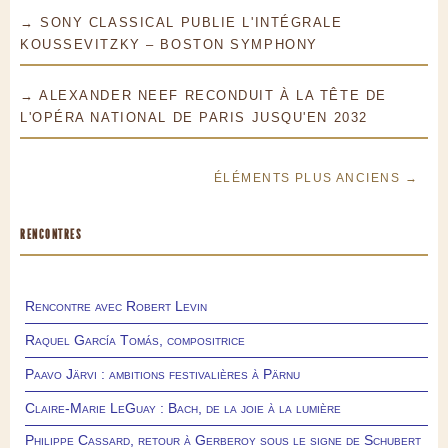
→ SONY CLASSICAL PUBLIE L'INTÉGRALE
KOUSSEVITZKY – BOSTON SYMPHONY
→ ALEXANDER NEEF RECONDUIT À LA TÊTE DE
L'OPÉRA NATIONAL DE PARIS JUSQU'EN 2032
ÉLÉMENTS PLUS ANCIENS →
RENCONTRES
Rencontre avec Robert Levin
Raquel García Tomás, compositrice
Paavo Järvi : ambitions festivalières à Pärnu
Claire-Marie LeGuay : Bach, de la joie à la lumière
Philippe Cassard, retour à Gerberoy sous le signe de Schubert