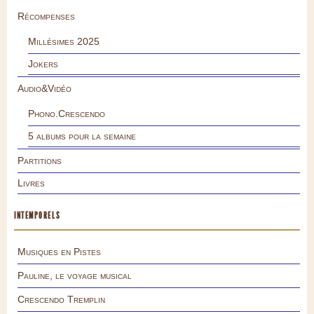
Récompenses
Millésimes 2025
Jokers
Audio&Vidéo
Phono.Crescendo
5 albums pour la semaine
Partitions
Livres
INTEMPORELS
Musiques en Pistes
Pauline, le voyage musical
Crescendo Tremplin