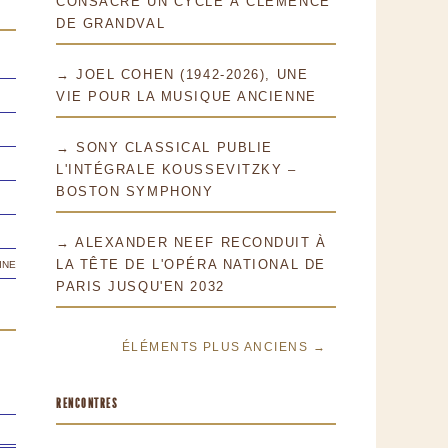
CONSACRE UN CYCLE À CLÉMENCE
DE GRANDVAL
→ JOEL COHEN (1942-2026), UNE
VIE POUR LA MUSIQUE ANCIENNE
→ SONY CLASSICAL PUBLIE
L'INTÉGRALE KOUSSEVITZKY –
BOSTON SYMPHONY
→ ALEXANDER NEEF RECONDUIT À
ine
LA TÊTE DE L'OPÉRA NATIONAL DE
PARIS JUSQU'EN 2032
ÉLÉMENTS PLUS ANCIENS →
RENCONTRES