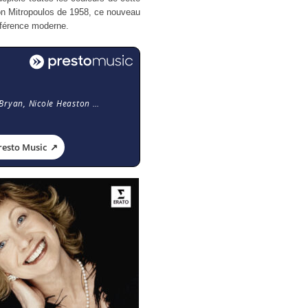
ion Mitropoulos de 1958, ce nouveau
éférence moderne.