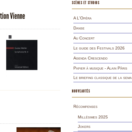
SCÈNES ET STUDIOS
ition Vienne
A L'Opéra
Danse
Au Concert
Le guide des Festivals 2026
Agenda Crescendo
Papier à musique - Alain Pâris
Le briefing classique de la sema
NOUVEAUTÉS
Récompenses
Millésimes 2025
Jokers