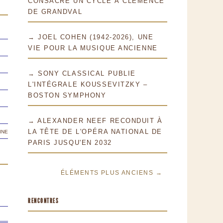
CONSACRE UN CYCLE À CLÉMENCE
DE GRANDVAL
→ JOEL COHEN (1942-2026), UNE
VIE POUR LA MUSIQUE ANCIENNE
→ SONY CLASSICAL PUBLIE
L'INTÉGRALE KOUSSEVITZKY –
BOSTON SYMPHONY
→ ALEXANDER NEEF RECONDUIT À
ine
LA TÊTE DE L'OPÉRA NATIONAL DE
PARIS JUSQU'EN 2032
ÉLÉMENTS PLUS ANCIENS →
RENCONTRES