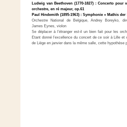
Ludwig van Beethoven (1770-1827) : Concerto pour v
orchestre, en ré majeur, op.61
Paul Hindemith (1895-1963) : Symphonie « Mathis der 
Orchestre National de Belgique, Andrey Boreyko, dir
James Eynes, violon
Se déplacer à l’étranger est-il un bien fait pour les orc
Etant donné l’excellence du concert de ce soir à Lille et
de Liège en janvier dans la même salle, cette hypothèse p