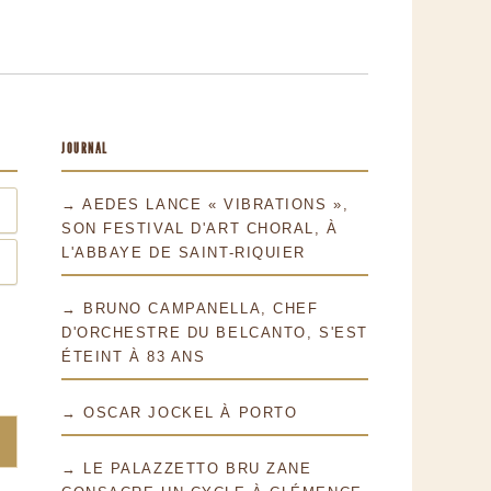
JOURNAL
→ AEDES LANCE « VIBRATIONS »,
SON FESTIVAL D'ART CHORAL, À
L'ABBAYE DE SAINT-RIQUIER
→ BRUNO CAMPANELLA, CHEF
D'ORCHESTRE DU BELCANTO, S'EST
ÉTEINT À 83 ANS
→ OSCAR JOCKEL À PORTO
→ LE PALAZZETTO BRU ZANE