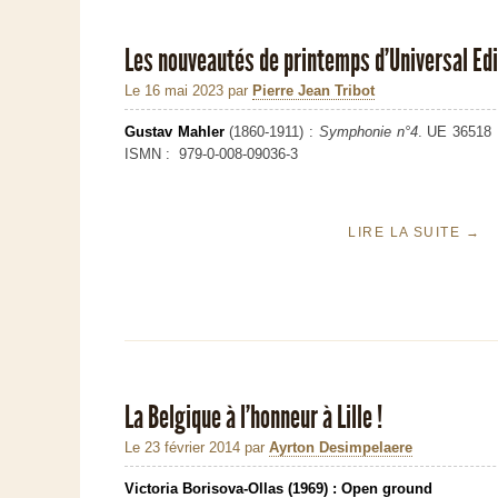
Les nouveautés de printemps d’Universal Ed
Le 16 mai 2023
par
Pierre Jean Tribot
Gustav Mahler
(1860-1911) :
Symphonie n°4
. UE 36518
ISMN : 979-0-008-09036-3
LIRE LA SUITE
→
La Belgique à l’honneur à Lille !
Le 23 février 2014
par
Ayrton Desimpelaere
Victoria Borisova-Ollas (1969) : Open ground