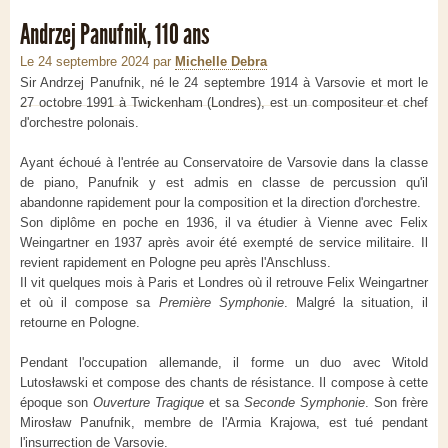
Andrzej Panufnik, 110 ans
Le 24 septembre 2024
par
Michelle Debra
Sir Andrzej Panufnik, né le 24 septembre 1914 à Varsovie et mort le
27 octobre 1991 à Twickenham (Londres), est un compositeur et chef
d'orchestre polonais.
Ayant échoué à l'entrée au Conservatoire de Varsovie dans la classe
de piano, Panufnik y est admis en classe de percussion qu'il
abandonne rapidement pour la composition et la direction d'orchestre.
Son diplôme en poche en 1936, il va étudier à Vienne avec Felix
Weingartner en 1937 après avoir été exempté de service militaire. Il
revient rapidement en Pologne peu après l'Anschluss.
Il vit quelques mois à Paris et Londres où il retrouve Felix Weingartner
et où il compose sa
Première Symphonie
. Malgré la situation, il
retourne en Pologne.
Pendant l'occupation allemande, il forme un duo avec Witold
Lutosławski et compose des chants de résistance. Il compose à cette
époque son
Ouverture Tragique
et sa
Seconde Symphonie
. Son frère
Mirosław Panufnik, membre de l'Armia Krajowa, est tué pendant
l'insurrection de Varsovie.