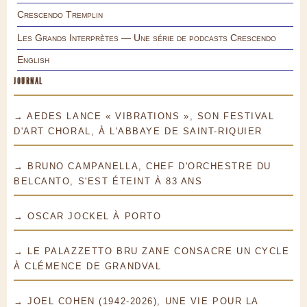
Crescendo Tremplin
Les Grands Interprètes — Une série de podcasts Crescendo
English
JOURNAL
→ AEDES LANCE « VIBRATIONS », SON FESTIVAL
D'ART CHORAL, À L'ABBAYE DE SAINT-RIQUIER
→ BRUNO CAMPANELLA, CHEF D'ORCHESTRE DU
BELCANTO, S'EST ÉTEINT À 83 ANS
→ OSCAR JOCKEL À PORTO
→ LE PALAZZETTO BRU ZANE CONSACRE UN CYCLE
À CLÉMENCE DE GRANDVAL
→ JOEL COHEN (1942-2026), UNE VIE POUR LA