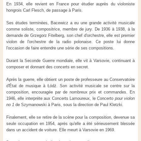
En 1934, elle revient en France pour étudier auprès du violoniste
hongrois Carl Flesch, de passage à Paris.
Ses études terminées, Bacewicz a eu une grande activité musicale
comme soliste, compositrice, membre de jury. De 1936 à 1938, à la
demande de Grzegorz Fitelberg, son chef d'orchestre, elle est premier
violon de l'orchestre de la radio polonaise. Ce poste lui donne
l'occasion de faire entendre une série de ses compositions.
Durant la Seconde Guerre mondiale, elle vit à Varsovie, continuant à
composer et donnant des concerts en secret.
Après la guerre, elle obtient un poste de professeure au Conservatoire
d'État de musique à Łódź. Son activité musicale se centre sur la
composition, encouragée par de nombreux prix et commandes. En
1946, elle interprète aux Concerts Lamoureux, le
Concerto pour violon
no 1
de Szymanowski à Paris, sous la direction de Paul Kletzki.
Finalement, elle se retire de la scène pour la composition, devenue sa
seule occupation en 1954, après qu'elle a été sérieusement blessée
dans un accident de voiture. Elle meurt à Varsovie en 1969.