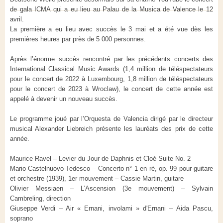
de gala ICMA qui a eu lieu au Palau de la Musica de Valence le 12
avril.
La première a eu lieu avec succès le 3 mai et a été vue dès les
premières heures par près de 5 000 personnes.
Après l’énorme succès rencontré par les précédents concerts des
International Classical Music Awards (1,4 million de téléspectateurs
pour le concert de 2022 à Luxembourg, 1,8 million de téléspectateurs
pour le concert de 2023 à Wroclaw), le concert de cette année est
appelé à devenir un nouveau succès.
Le programme joué par l’Orquesta de Valencia dirigé par le directeur
musical Alexander Liebreich présente les lauréats des prix de cette
année.
Maurice Ravel – Levier du Jour de Daphnis et Cloé Suite No. 2
Mario Castelnuovo-Tedesco – Concerto n° 1 en ré, op. 99 pour guitare
et orchestre (1939), 1er mouvement – ​​Cassie Martin, guitare
Olivier Messiaen – L’Ascension (3e mouvement) – Sylvain
Cambreling, direction
Giuseppe Verdi – Air « Ernani, involami » d'Ernani – Aida Pascu,
soprano