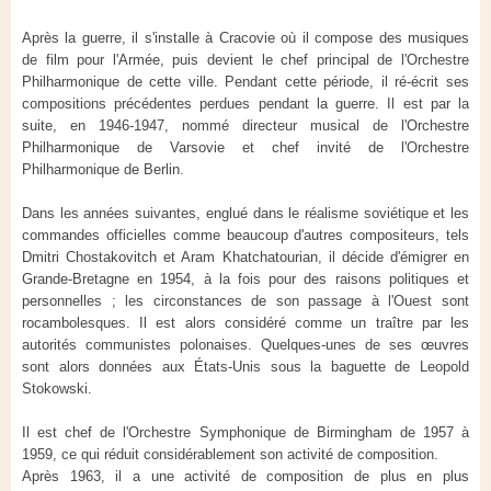
Après la guerre, il s'installe à Cracovie où il compose des musiques
de film pour l'Armée, puis devient le chef principal de l'Orchestre
Philharmonique de cette ville. Pendant cette période, il ré-écrit ses
compositions précédentes perdues pendant la guerre. Il est par la
suite, en 1946-1947, nommé directeur musical de l'Orchestre
Philharmonique de Varsovie et chef invité de l'Orchestre
Philharmonique de Berlin.
Dans les années suivantes, englué dans le réalisme soviétique et les
commandes officielles comme beaucoup d'autres compositeurs, tels
Dmitri Chostakovitch et Aram Khatchatourian, il décide d'émigrer en
Grande-Bretagne en 1954, à la fois pour des raisons politiques et
personnelles ; les circonstances de son passage à l'Ouest sont
rocambolesques. Il est alors considéré comme un traître par les
autorités communistes polonaises. Quelques-unes de ses œuvres
sont alors données aux États-Unis sous la baguette de Leopold
Stokowski.
Il est chef de l'Orchestre Symphonique de Birmingham de 1957 à
1959, ce qui réduit considérablement son activité de composition.
Après 1963, il a une activité de composition de plus en plus