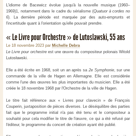
L'idiome de Bacewicz évolue jusqu'à la nouvelle musique (1960–
1969)1, notamment dans le cadre du sérialisme (
Quatuor à cordes no
6
). La dernière période est marquée par des auto-emprunts et
l'incertitude quant à l'orientation qu'elle pouvait prendre.
« Le Livre pour Orchestre » de Lutoslawski, 55 ans
Le 18 novembre 2023
par
Michelle Debra
Le Livre pour orchestre
est une œuvre du compositeur polonais Witold
Lutosławski.
Elle a été écrite en 1968, soit un an après sa
2e Symphonie
, sur une
commande de la ville de Hagen en Allemagne. Elle est considérée
comme l'une des œuvres les plus importantes du musicien. Elle a été
créée le 18 novembre 1968 par l'Orchestre de la ville de Hagen.
Le titre fait référence aux « Livres pour clavecin » de François
Couperin, juxtaposition de pièces diverses. Le déséquilibre des parties
fait que le programme initial n'a pas été tenu et le compositeur a
souhaité pour cela modifier le titre de l'œuvre, ce qui a été refusé par
l'éditeur, le programme du concert de création ayant été publié.