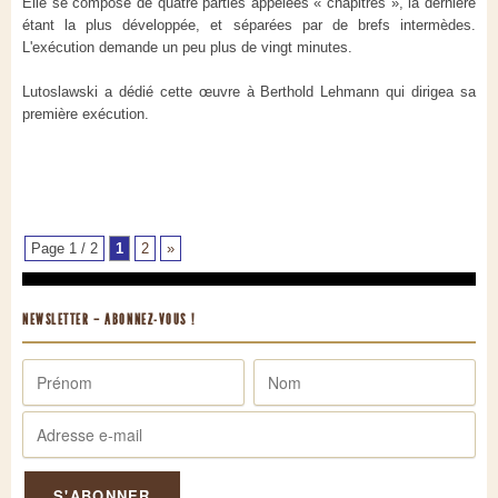
Elle se compose de quatre parties appelées « chapitres », la dernière
étant la plus développée, et séparées par de brefs intermèdes.
L'exécution demande un peu plus de vingt minutes.
Lutoslawski a dédié cette œuvre à Berthold Lehmann qui dirigea sa
première exécution.
Page 1 / 2
1
2
»
NEWSLETTER – ABONNEZ-VOUS !