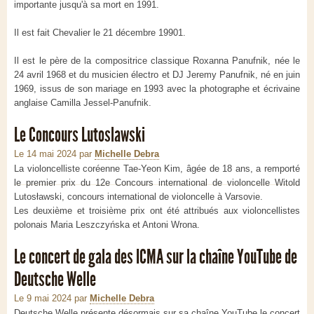
importante jusqu'à sa mort en 1991.
Il est fait Chevalier le 21 décembre 19901.
Il est le père de la compositrice classique Roxanna Panufnik, née le
24 avril 1968 et du musicien électro et DJ Jeremy Panufnik, né en juin
1969, issus de son mariage en 1993 avec la photographe et écrivaine
anglaise Camilla Jessel-Panufnik.
Le Concours Lutoslawski
Le 14 mai 2024
par
Michelle Debra
La violoncelliste coréenne Tae-Yeon Kim, âgée de 18 ans, a remporté
le premier prix du 12e Concours international de violoncelle Witold
Lutosławski, concours international de violoncelle à Varsovie.
Les deuxième et troisième prix ont été attribués aux violoncellistes
polonais Maria Leszczyńska et Antoni Wrona.
Le concert de gala des ICMA sur la chaîne YouTube de
Deutsche Welle
Le 9 mai 2024
par
Michelle Debra
Deutsche Welle présente désormais sur sa chaîne YouTube le concert