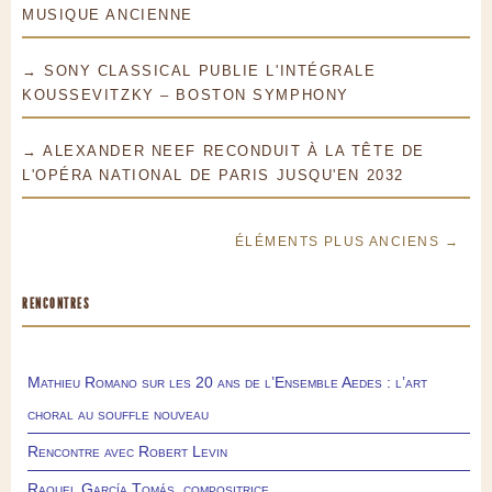
MUSIQUE ANCIENNE
→ SONY CLASSICAL PUBLIE L'INTÉGRALE
KOUSSEVITZKY – BOSTON SYMPHONY
→ ALEXANDER NEEF RECONDUIT À LA TÊTE DE
L'OPÉRA NATIONAL DE PARIS JUSQU'EN 2032
ÉLÉMENTS PLUS ANCIENS →
RENCONTRES
Mathieu Romano sur les 20 ans de l’Ensemble Aedes : l’art
choral au souffle nouveau
Rencontre avec Robert Levin
Raquel García Tomás, compositrice