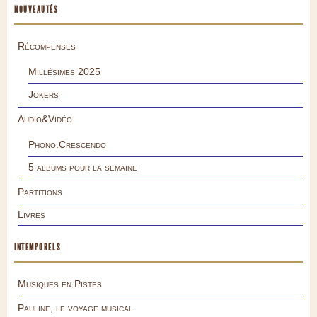
NOUVEAUTÉS
Récompenses
Millésimes 2025
Jokers
Audio&Vidéo
Phono.Crescendo
5 albums pour la semaine
Partitions
Livres
INTEMPORELS
Musiques en Pistes
Pauline, le voyage musical