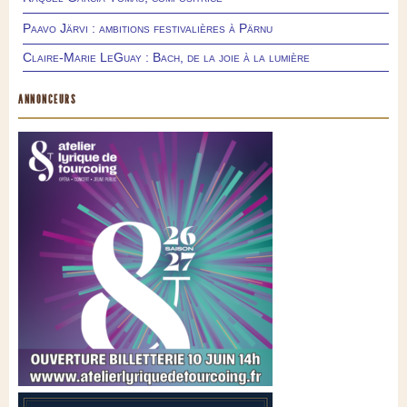
Paavo Järvi : ambitions festivalières à Pärnu
Claire-Marie LeGuay : Bach, de la joie à la lumière
ANNONCEURS