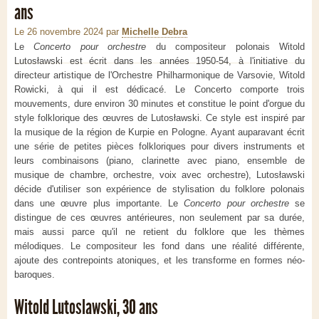
ans
Le 26 novembre 2024
par
Michelle Debra
Le
Concerto pour orchestre
du compositeur polonais Witold
Lutosławski est écrit dans les années 1950-54, à l'initiative du
directeur artistique de l'Orchestre Philharmonique de Varsovie, Witold
Rowicki, à qui il est dédicacé. Le Concerto comporte trois
mouvements, dure environ 30 minutes et constitue le point d'orgue du
style folklorique des œuvres de Lutosławski. Ce style est inspiré par
la musique de la région de Kurpie en Pologne. Ayant auparavant écrit
une série de petites pièces folkloriques pour divers instruments et
leurs combinaisons (piano, clarinette avec piano, ensemble de
musique de chambre, orchestre, voix avec orchestre), Lutosławski
décide d'utiliser son expérience de stylisation du folklore polonais
dans une œuvre plus importante. Le
Concerto pour orchestre
se
distingue de ces œuvres antérieures, non seulement par sa durée,
mais aussi parce qu'il ne retient du folklore que les thèmes
mélodiques. Le compositeur les fond dans une réalité différente,
ajoute des contrepoints atoniques, et les transforme en formes néo-
baroques.
Witold Lutoslawski, 30 ans