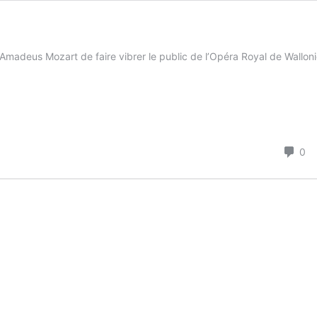
madeus Mozart de faire vibrer le public de l’Opéra Royal de Wallon
Co
0