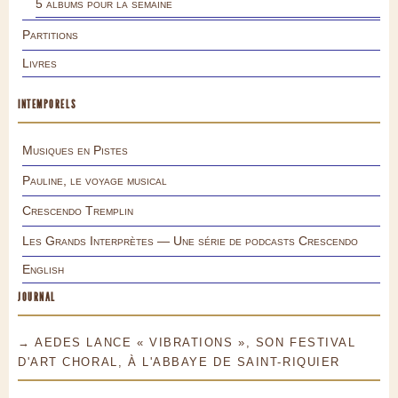
5 albums pour la semaine
Partitions
Livres
INTEMPORELS
Musiques en Pistes
Pauline, le voyage musical
Crescendo Tremplin
Les Grands Interprètes — Une série de podcasts Crescendo
English
JOURNAL
→ AEDES LANCE « VIBRATIONS », SON FESTIVAL
D'ART CHORAL, À L'ABBAYE DE SAINT-RIQUIER