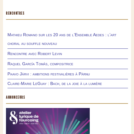
RENCONTRES
Mathieu Romano sur les 20 ans de l’Ensemble Aedes : l’art
choral au souffle nouveau
Rencontre avec Robert Levin
Raquel García Tomás, compositrice
Paavo Järvi : ambitions festivalières à Pärnu
Claire-Marie LeGuay : Bach, de la joie à la lumière
ANNONCEURS