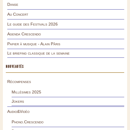
Danse
Au Concert
Le guide des Festivals 2026
Agenda Crescendo
Papier à musique - Alain Pâris
Le briefing classique de la semaine
NOUVEAUTÉS
Récompenses
Millésimes 2025
Jokers
Audio&Vidéo
Phono.Crescendo