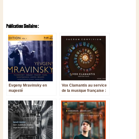
Publications Similaires :
Evgeny Mravinsky en
Vox Clamantis au service
majesté
de la musique française :
un superbe florilège