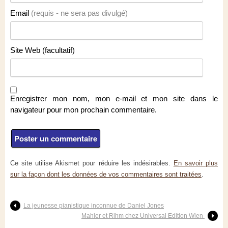
Email
(requis - ne sera pas divulgé)
Site Web (facultatif)
Enregistrer mon nom, mon e-mail et mon site dans le
navigateur pour mon prochain commentaire.
Ce site utilise Akismet pour réduire les indésirables.
En savoir plus
sur la façon dont les données de vos commentaires sont traitées
.
La jeunesse pianistique inconnue de Daniel Jones
Mahler et Rihm chez Universal Edition Wien