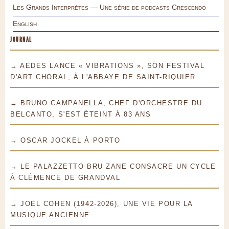
Les Grands Interprètes — Une série de podcasts Crescendo
English
JOURNAL
→ AEDES LANCE « VIBRATIONS », SON FESTIVAL
D'ART CHORAL, À L'ABBAYE DE SAINT-RIQUIER
→ BRUNO CAMPANELLA, CHEF D'ORCHESTRE DU
BELCANTO, S'EST ÉTEINT À 83 ANS
→ OSCAR JOCKEL À PORTO
→ LE PALAZZETTO BRU ZANE CONSACRE UN CYCLE
À CLÉMENCE DE GRANDVAL
→ JOEL COHEN (1942-2026), UNE VIE POUR LA
MUSIQUE ANCIENNE