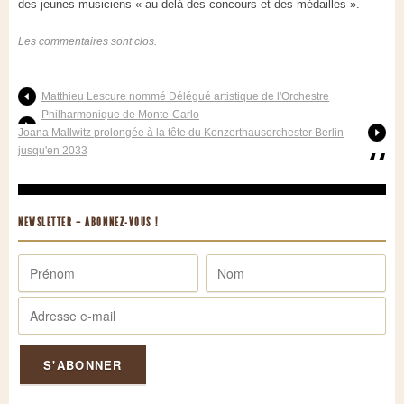
des jeunes musiciens « au-delà des concours et des médailles ».
Les commentaires sont clos.
Matthieu Lescure nommé Délégué artistique de l'Orchestre
Philharmonique de Monte-Carlo
Joana Mallwitz prolongée à la tête du Konzerthausorchester Berlin
jusqu'en 2033
NEWSLETTER – ABONNEZ-VOUS !