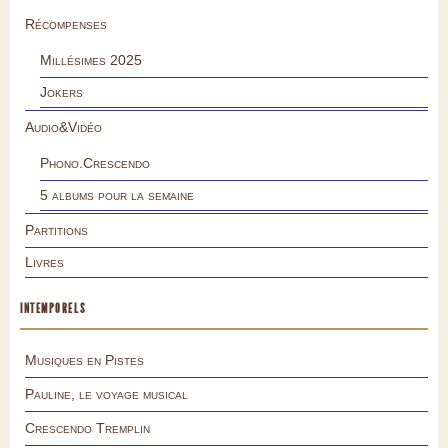
Récompenses
Millésimes 2025
Jokers
Audio&Vidéo
Phono.Crescendo
5 albums pour la semaine
Partitions
Livres
INTEMPORELS
Musiques en Pistes
Pauline, le voyage musical
Crescendo Tremplin