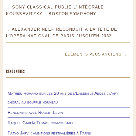
→ SONY CLASSICAL PUBLIE L'INTÉGRALE
KOUSSEVITZKY – BOSTON SYMPHONY
→ ALEXANDER NEEF RECONDUIT À LA TÊTE DE
L'OPÉRA NATIONAL DE PARIS JUSQU'EN 2032
ÉLÉMENTS PLUS ANCIENS →
RENCONTRES
Mathieu Romano sur les 20 ans de l’Ensemble Aedes : l’art
choral au souffle nouveau
Rencontre avec Robert Levin
Raquel García Tomás, compositrice
Paavo Järvi : ambitions festivalières à Pärnu