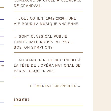
CONSACRE UN CYCLE À CLÉMENCE
DE GRANDVAL
→ JOEL COHEN (1942-2026), UNE
VIE POUR LA MUSIQUE ANCIENNE
→ SONY CLASSICAL PUBLIE
L'INTÉGRALE KOUSSEVITZKY –
BOSTON SYMPHONY
→ ALEXANDER NEEF RECONDUIT À
ine
LA TÊTE DE L'OPÉRA NATIONAL DE
PARIS JUSQU'EN 2032
ÉLÉMENTS PLUS ANCIENS →
RENCONTRES