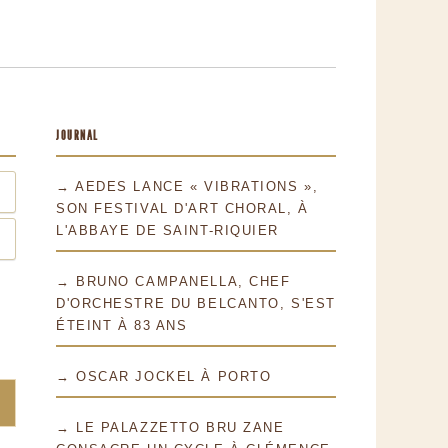
JOURNAL
→ AEDES LANCE « VIBRATIONS »,
SON FESTIVAL D'ART CHORAL, À
L'ABBAYE DE SAINT-RIQUIER
→ BRUNO CAMPANELLA, CHEF
D'ORCHESTRE DU BELCANTO, S'EST
ÉTEINT À 83 ANS
→ OSCAR JOCKEL À PORTO
→ LE PALAZZETTO BRU ZANE