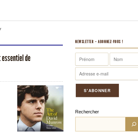
r
NEWSLETTER – ABONNEZ-VOUS !
 essentiel de
Rechercher