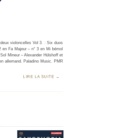
deux violoncelles Vol 3. : Six duos
 2 en Fa Majeur – n° 3 en Mi bémol
 Sol Mineur – Alexander Hülshoff et
t en allemand. Paladino Music. PMR
LIRE LA SUITE
→