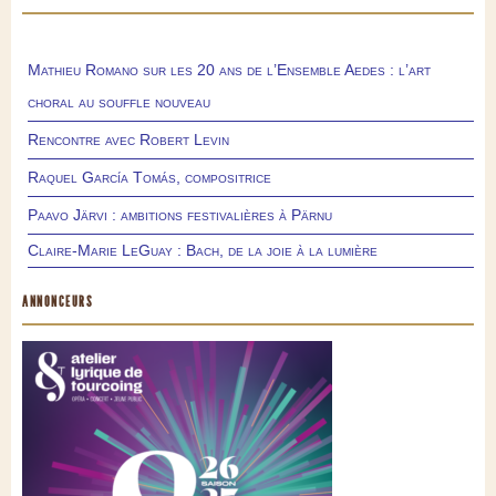
Mathieu Romano sur les 20 ans de l’Ensemble Aedes : l’art
choral au souffle nouveau
Rencontre avec Robert Levin
Raquel García Tomás, compositrice
Paavo Järvi : ambitions festivalières à Pärnu
Claire-Marie LeGuay : Bach, de la joie à la lumière
ANNONCEURS