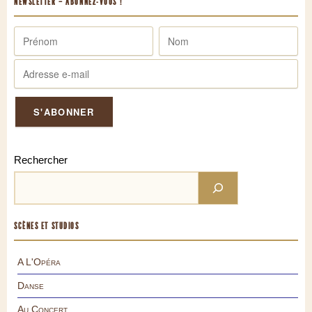
NEWSLETTER – ABONNEZ-VOUS !
Rechercher
SCÈNES ET STUDIOS
A L'Opéra
Danse
Au Concert