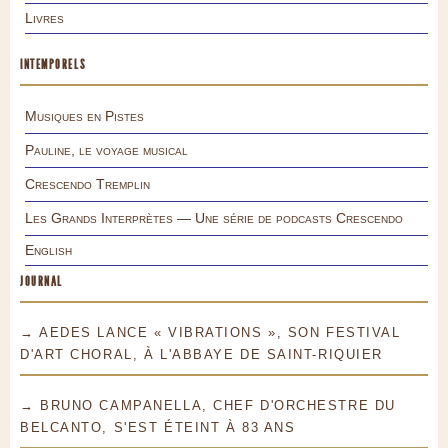
Livres
INTEMPORELS
Musiques en Pistes
Pauline, le voyage musical
Crescendo Tremplin
Les Grands Interprètes — Une série de podcasts Crescendo
English
JOURNAL
→ AEDES LANCE « VIBRATIONS », SON FESTIVAL
D'ART CHORAL, À L'ABBAYE DE SAINT-RIQUIER
→ BRUNO CAMPANELLA, CHEF D'ORCHESTRE DU
BELCANTO, S'EST ÉTEINT À 83 ANS