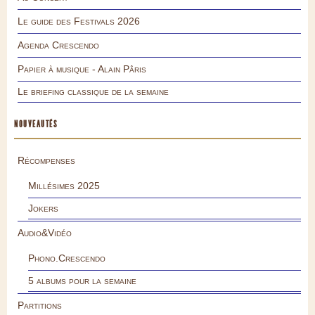
Le guide des Festivals 2026
Agenda Crescendo
Papier à musique - Alain Pâris
Le briefing classique de la semaine
NOUVEAUTÉS
Récompenses
Millésimes 2025
Jokers
Audio&Vidéo
Phono.Crescendo
5 albums pour la semaine
Partitions