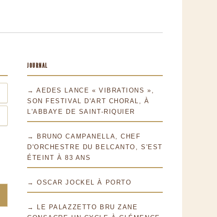
JOURNAL
→ AEDES LANCE « VIBRATIONS »,
SON FESTIVAL D'ART CHORAL, À
L'ABBAYE DE SAINT-RIQUIER
→ BRUNO CAMPANELLA, CHEF
D'ORCHESTRE DU BELCANTO, S'EST
ÉTEINT À 83 ANS
→ OSCAR JOCKEL À PORTO
→ LE PALAZZETTO BRU ZANE