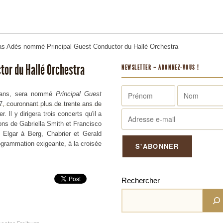
s Adès nommé Principal Guest Conductor du Hallé Orchestra
or du Hallé Orchestra
NEWSLETTER – ABONNEZ-VOUS !
5 ans, sera nommé
Principal Guest
7, couronnant plus de trente ans de
 Il y dirigera trois concerts qu'il a
ns de Gabriella Smith et Francisco
t Elgar à Berg, Chabrier et Gerald
rogrammation exigeante, à la croisée
Rechercher