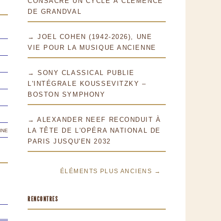
CONSACRE UN CYCLE À CLÉMENCE
DE GRANDVAL
→ JOEL COHEN (1942-2026), UNE
VIE POUR LA MUSIQUE ANCIENNE
→ SONY CLASSICAL PUBLIE
L'INTÉGRALE KOUSSEVITZKY –
BOSTON SYMPHONY
→ ALEXANDER NEEF RECONDUIT À
ine
LA TÊTE DE L'OPÉRA NATIONAL DE
PARIS JUSQU'EN 2032
ÉLÉMENTS PLUS ANCIENS →
RENCONTRES