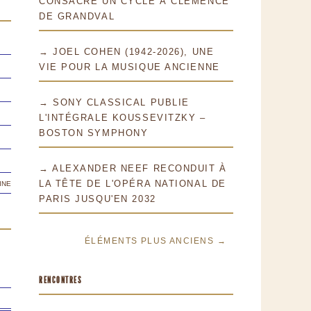
CONSACRE UN CYCLE À CLÉMENCE
DE GRANDVAL
→ JOEL COHEN (1942-2026), UNE
VIE POUR LA MUSIQUE ANCIENNE
→ SONY CLASSICAL PUBLIE
L'INTÉGRALE KOUSSEVITZKY –
BOSTON SYMPHONY
→ ALEXANDER NEEF RECONDUIT À
ine
LA TÊTE DE L'OPÉRA NATIONAL DE
PARIS JUSQU'EN 2032
ÉLÉMENTS PLUS ANCIENS →
RENCONTRES