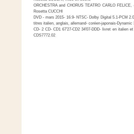
ORCHESTRA and CHORUS TEATRO CARLO FELICE, dir.:
Rosetta CUCCHI
DVD - mars 2015- 16:9- NTSC- Dolby Digital 5.1-PCM 2.0 -
titres italien, anglais, allemand- coréen-japonais-Dynamic
CD- 2 CD- CD1 67'27-CD2 34'07-DDD- livret en italien et 
CDS7772.02