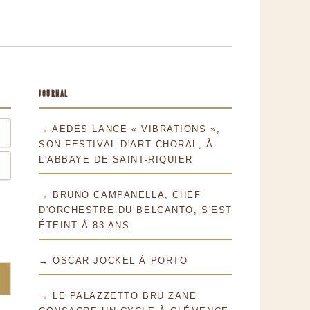
JOURNAL
→ AEDES LANCE « VIBRATIONS »,
SON FESTIVAL D'ART CHORAL, À
L'ABBAYE DE SAINT-RIQUIER
→ BRUNO CAMPANELLA, CHEF
D'ORCHESTRE DU BELCANTO, S'EST
ÉTEINT À 83 ANS
→ OSCAR JOCKEL À PORTO
→ LE PALAZZETTO BRU ZANE