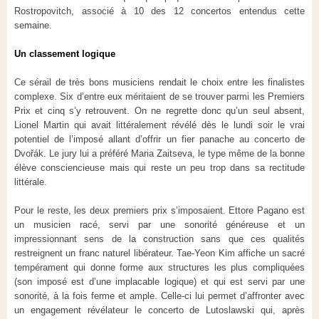
Rostropovitch, associé à 10 des 12 concertos entendus cette
semaine.
Un classement logique
Ce sérail de très bons musiciens rendait le choix entre les finalistes
complexe. Six d’entre eux méritaient de se trouver parmi les Premiers
Prix et cinq s’y retrouvent. On ne regrette donc qu’un seul absent,
Lionel Martin qui avait littéralement révélé dès le lundi soir le vrai
potentiel de l’imposé allant d’offrir un fier panache au concerto de
Dvořák. Le jury lui a préféré Maria Zaitseva, le type même de la bonne
élève consciencieuse mais qui reste un peu trop dans sa rectitude
littérale.
Pour le reste, les deux premiers prix s’imposaient. Ettore Pagano est
un musicien racé, servi par une sonorité généreuse et un
impressionnant sens de la construction sans que ces qualités
restreignent un franc naturel libérateur. Tae-Yeon Kim affiche un sacré
tempérament qui donne forme aux structures les plus compliquées
(son imposé est d’une implacable logique) et qui est servi par une
sonorité, à la fois ferme et ample. Celle-ci lui permet d’affronter avec
un engagement révélateur le concerto de Lutoslawski qui, après