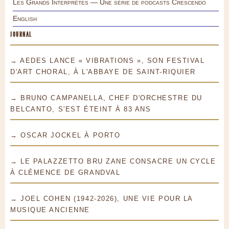
Les Grands Interprètes — Une série de podcasts Crescendo
English
JOURNAL
→ AEDES LANCE « VIBRATIONS », SON FESTIVAL
D'ART CHORAL, À L'ABBAYE DE SAINT-RIQUIER
→ BRUNO CAMPANELLA, CHEF D'ORCHESTRE DU
BELCANTO, S'EST ÉTEINT À 83 ANS
→ OSCAR JOCKEL À PORTO
→ LE PALAZZETTO BRU ZANE CONSACRE UN CYCLE
À CLÉMENCE DE GRANDVAL
→ JOEL COHEN (1942-2026), UNE VIE POUR LA
MUSIQUE ANCIENNE