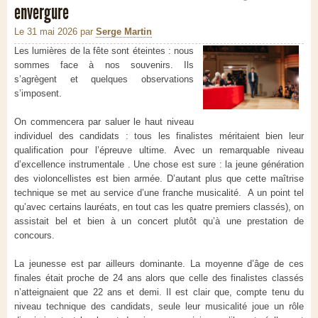
envergure
Le 31 mai 2026
par
Serge Martin
Les lumières de la fête sont éteintes : nous
sommes face à nos souvenirs. Ils
s’agrègent et quelques observations
s’imposent.
On commencera par saluer le haut niveau
individuel des candidats : tous les finalistes méritaient bien leur
qualification pour l’épreuve ultime. Avec un remarquable niveau
d’excellence instrumentale . Une chose est sure : la jeune génération
des violoncellistes est bien armée. D’autant plus que cette maîtrise
technique se met au service d’une franche musicalité. A un point tel
qu’avec certains lauréats, en tout cas les quatre premiers classés), on
assistait bel et bien à un concert plutôt qu’à une prestation de
concours.
La jeunesse est par ailleurs dominante. La moyenne d’âge de ces
finales était proche de 24 ans alors que celle des finalistes classés
n’atteignaient que 22 ans et demi. Il est clair que, compte tenu du
niveau technique des candidats, seule leur musicalité joue un rôle