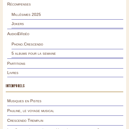
Récompenses
Millésimes 2025
Jokers
Audio&Vidéo
Phono.Crescendo
5 albums pour la semaine
Partitions
Livres
INTEMPORELS
Musiques en Pistes
Pauline, le voyage musical
Crescendo Tremplin