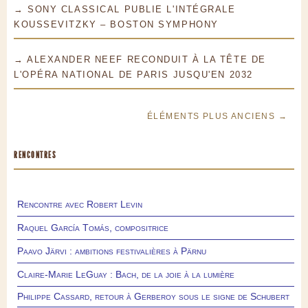
→ SONY CLASSICAL PUBLIE L'INTÉGRALE
KOUSSEVITZKY – BOSTON SYMPHONY
→ ALEXANDER NEEF RECONDUIT À LA TÊTE DE
L'OPÉRA NATIONAL DE PARIS JUSQU'EN 2032
ÉLÉMENTS PLUS ANCIENS →
RENCONTRES
Rencontre avec Robert Levin
Raquel García Tomás, compositrice
Paavo Järvi : ambitions festivalières à Pärnu
Claire-Marie LeGuay : Bach, de la joie à la lumière
Philippe Cassard, retour à Gerberoy sous le signe de Schubert