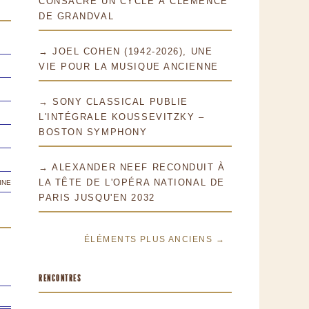
CONSACRE UN CYCLE À CLÉMENCE
DE GRANDVAL
→ JOEL COHEN (1942-2026), UNE
VIE POUR LA MUSIQUE ANCIENNE
→ SONY CLASSICAL PUBLIE
L'INTÉGRALE KOUSSEVITZKY –
BOSTON SYMPHONY
→ ALEXANDER NEEF RECONDUIT À
ine
LA TÊTE DE L'OPÉRA NATIONAL DE
PARIS JUSQU'EN 2032
ÉLÉMENTS PLUS ANCIENS →
RENCONTRES