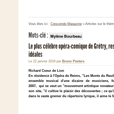
Vous êtes ici :
Crescendo Magazine
» Articles sur le thè
Mots-clé :
Mylène Bourbeau
Le plus célèbre opéra-comique de Grétry, re
idéales
Le 22 janvier 2018
par
Bruno Peeters
Richard Coeur de Lion
En résidence à l'Opéra de Reims, "Les Monts du Reuil
ensemble musical d'une dizaine de musiciens, f
2007,
qui se veut un "mouvement artistique novateur
son site, "il cultive le plaisir des découvertes ; ce qu'
dans le vaste grenier du répertoire lyrique, il aime le f