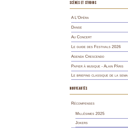
SCÈNES ET STUDIOS
A L'Opéra
Danse
Au Concert
Le guide des Festivals 2026
Agenda Crescendo
Papier à musique - Alain Pâris
Le briefing classique de la sema
NOUVEAUTÉS
Récompenses
Millésimes 2025
Jokers