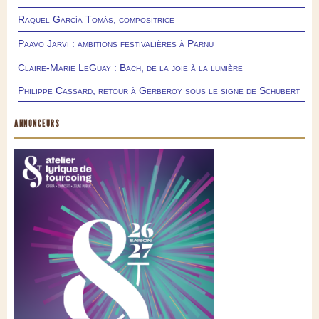
Raquel García Tomás, compositrice
Paavo Järvi : ambitions festivalières à Pärnu
Claire-Marie LeGuay : Bach, de la joie à la lumière
Philippe Cassard, retour à Gerberoy sous le signe de Schubert
ANNONCEURS