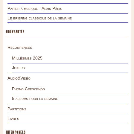
Papier à musique - Alain Pâris
Le briefing classique de la semaine
NOUVEAUTÉS
Récompenses
Millésimes 2025
Jokers
Audio&Vidéo
Phono.Crescendo
5 albums pour la semaine
Partitions
Livres
INTEMPORELS