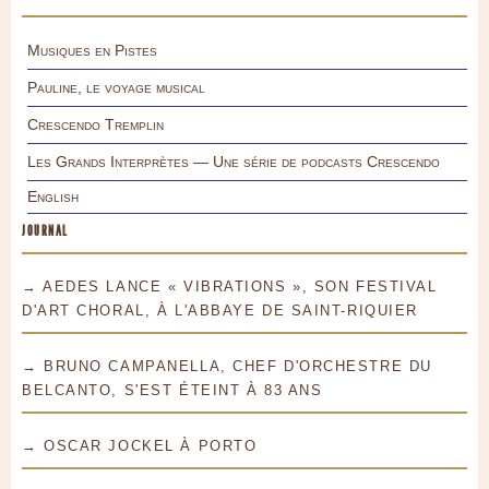
Musiques en Pistes
Pauline, le voyage musical
Crescendo Tremplin
Les Grands Interprètes — Une série de podcasts Crescendo
English
JOURNAL
→ AEDES LANCE « VIBRATIONS », SON FESTIVAL
D'ART CHORAL, À L'ABBAYE DE SAINT-RIQUIER
→ BRUNO CAMPANELLA, CHEF D'ORCHESTRE DU
BELCANTO, S'EST ÉTEINT À 83 ANS
→ OSCAR JOCKEL À PORTO