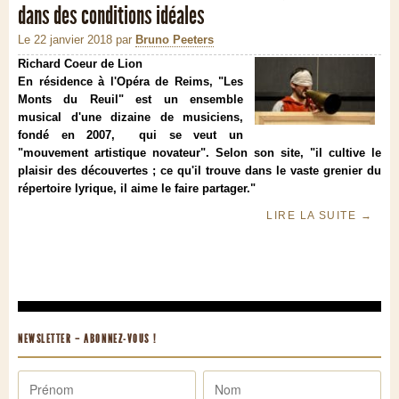
dans des conditions idéales
Le 22 janvier 2018
par
Bruno Peeters
Richard Coeur de Lion
En résidence à l'Opéra de Reims, "Les
Monts du Reuil" est un ensemble
musical d'une dizaine de musiciens,
fondé en 2007,
qui se veut un
"mouvement artistique novateur". Selon son site, "il cultive le
plaisir des découvertes ; ce qu'il trouve dans le vaste grenier du
répertoire lyrique, il aime le faire partager."
LIRE LA SUITE
→
NEWSLETTER – ABONNEZ-VOUS !