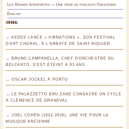
Les Grands Interprètes — Une série de podcasts Crescendo
English
JOURNAL
→ AEDES LANCE « VIBRATIONS », SON FESTIVAL
D'ART CHORAL, À L'ABBAYE DE SAINT-RIQUIER
→ BRUNO CAMPANELLA, CHEF D'ORCHESTRE DU
BELCANTO, S'EST ÉTEINT À 83 ANS
→ OSCAR JOCKEL À PORTO
→ LE PALAZZETTO BRU ZANE CONSACRE UN CYCLE
À CLÉMENCE DE GRANDVAL
→ JOEL COHEN (1942-2026), UNE VIE POUR LA
MUSIQUE ANCIENNE