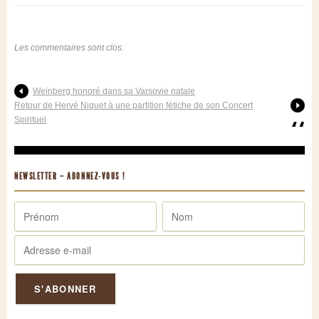
Les commentaires sont clos.
Weinberg honoré dans sa Varsovie natale
Retour de Hervé Niquet à une partition fétiche de son Concert
Spirituel
NEWSLETTER – ABONNEZ-VOUS !