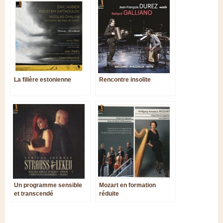
La filière estonienne
Rencontre insolite
Un programme sensible
Mozart en formation
et transcendé
réduite