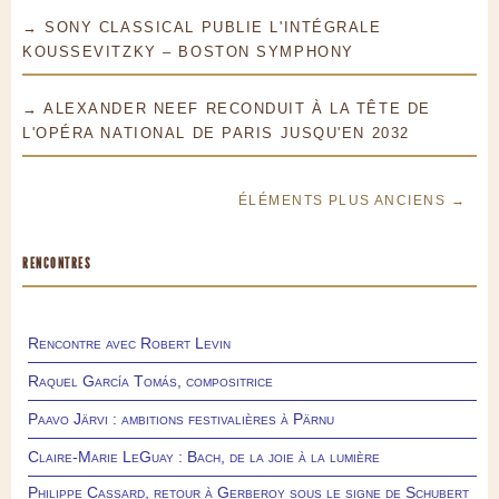
→ SONY CLASSICAL PUBLIE L'INTÉGRALE
KOUSSEVITZKY – BOSTON SYMPHONY
→ ALEXANDER NEEF RECONDUIT À LA TÊTE DE
L'OPÉRA NATIONAL DE PARIS JUSQU'EN 2032
ÉLÉMENTS PLUS ANCIENS →
RENCONTRES
Rencontre avec Robert Levin
Raquel García Tomás, compositrice
Paavo Järvi : ambitions festivalières à Pärnu
Claire-Marie LeGuay : Bach, de la joie à la lumière
Philippe Cassard, retour à Gerberoy sous le signe de Schubert