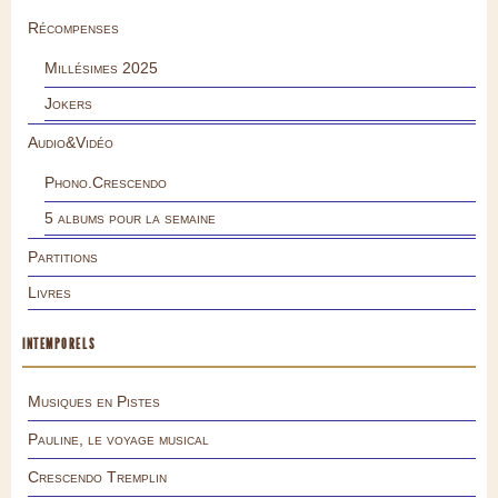
Récompenses
Millésimes 2025
Jokers
Audio&Vidéo
Phono.Crescendo
5 albums pour la semaine
Partitions
Livres
INTEMPORELS
Musiques en Pistes
Pauline, le voyage musical
Crescendo Tremplin