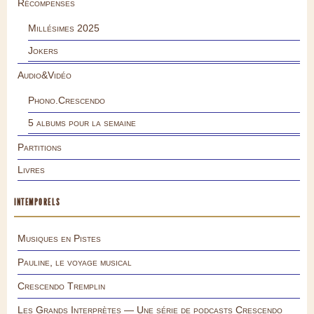
Récompenses
Millésimes 2025
Jokers
Audio&Vidéo
Phono.Crescendo
5 albums pour la semaine
Partitions
Livres
INTEMPORELS
Musiques en Pistes
Pauline, le voyage musical
Crescendo Tremplin
Les Grands Interprètes — Une série de podcasts Crescendo