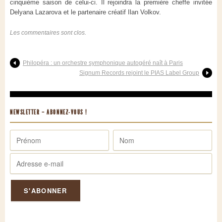
cinquième saison de celui-ci. Il rejoindra la première cheffe invitée
Delyana Lazarova et le partenaire créatif Ilan Volkov.
Les commentaires sont clos.
Philopéra : un orchestre symphonique autogéré naît à Paris
Signum Records rejoint le PIAS Label Group
NEWSLETTER – ABONNEZ-VOUS !