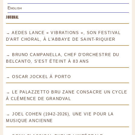
English
JOURNAL
→ AEDES LANCE « VIBRATIONS », SON FESTIVAL
D'ART CHORAL, À L'ABBAYE DE SAINT-RIQUIER
→ BRUNO CAMPANELLA, CHEF D'ORCHESTRE DU
BELCANTO, S'EST ÉTEINT À 83 ANS
→ OSCAR JOCKEL À PORTO
→ LE PALAZZETTO BRU ZANE CONSACRE UN CYCLE
À CLÉMENCE DE GRANDVAL
→ JOEL COHEN (1942-2026), UNE VIE POUR LA
MUSIQUE ANCIENNE