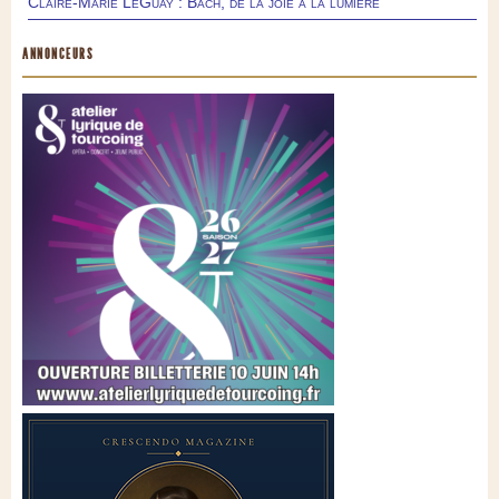
Claire-Marie LeGuay : Bach, de la joie à la lumière
ANNONCEURS