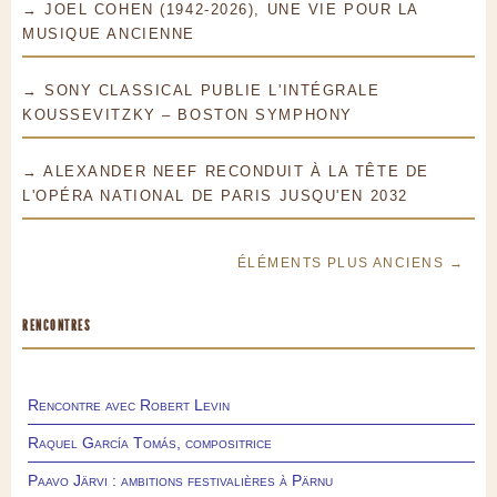
→ JOEL COHEN (1942-2026), UNE VIE POUR LA
MUSIQUE ANCIENNE
→ SONY CLASSICAL PUBLIE L'INTÉGRALE
KOUSSEVITZKY – BOSTON SYMPHONY
→ ALEXANDER NEEF RECONDUIT À LA TÊTE DE
L'OPÉRA NATIONAL DE PARIS JUSQU'EN 2032
ÉLÉMENTS PLUS ANCIENS →
RENCONTRES
Rencontre avec Robert Levin
Raquel García Tomás, compositrice
Paavo Järvi : ambitions festivalières à Pärnu