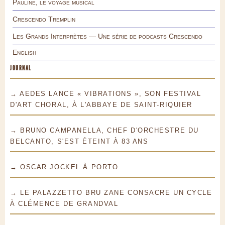
Pauline, le voyage musical
Crescendo Tremplin
Les Grands Interprètes — Une série de podcasts Crescendo
English
JOURNAL
→ AEDES LANCE « VIBRATIONS », SON FESTIVAL
D'ART CHORAL, À L'ABBAYE DE SAINT-RIQUIER
→ BRUNO CAMPANELLA, CHEF D'ORCHESTRE DU
BELCANTO, S'EST ÉTEINT À 83 ANS
→ OSCAR JOCKEL À PORTO
→ LE PALAZZETTO BRU ZANE CONSACRE UN CYCLE
À CLÉMENCE DE GRANDVAL