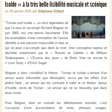
Isolde » à la très belle lisibilité musicale et scénique
Le 29 janvier 2025
par
Stéphane Gilbart
"Tristan und Isolde », un récit légendaire tel
que l’a revu et accompli Richard Wagner en
juin 1865, est une œuvre fascinante. Elle
est exemplaire d’une conception de l’amour
identifié à une passion impossible ici-bas et
qui ne peut s’accomplir que dans la mort. Une conception reprise et
déclinée notamment par le « Roméo et Juliette » de William
Shakespeare, « L’Ecume des jours » de Boris Vian ou encore le
« Love Story » d’Erich Segal.
Wagner a donc cristallisé le thème : Tristan et Isolde s’aiment d’un
amour aussi irrésistible que désespéré, accru par les effets d’un
philtre fatal ; un amour qui les contraint à trahir le roi Marke, époux
d’Isolde, oncle de Tristan ; un amour qui ne se résoudra que dans
leurs morts.
Pour Wagner, dont on connaît les déferlements textuels, c’est
l’occasion d’une accumulation de mots, phrases, images,