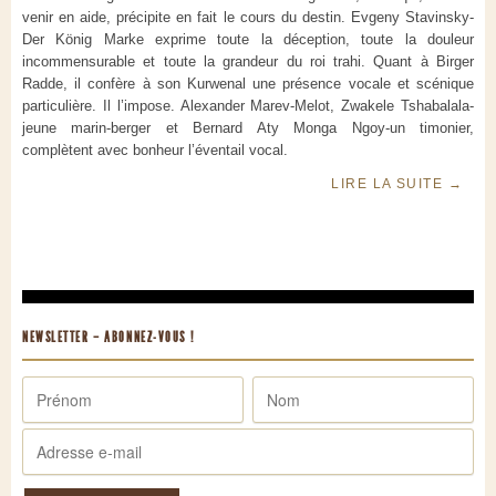
venir en aide, précipite en fait le cours du destin. Evgeny Stavinsky-
Der König Marke exprime toute la déception, toute la douleur
incommensurable et toute la grandeur du roi trahi. Quant à Birger
Radde, il confère à son Kurwenal une présence vocale et scénique
particulière. Il l’impose. Alexander Marev-Melot, Zwakele Tshabalala-
jeune marin-berger et Bernard Aty Monga Ngoy-un timonier,
complètent avec bonheur l’éventail vocal.
LIRE LA SUITE
→
NEWSLETTER – ABONNEZ-VOUS !