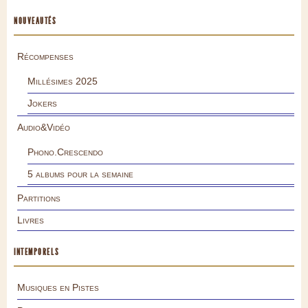
NOUVEAUTÉS
Récompenses
Millésimes 2025
Jokers
Audio&Vidéo
Phono.Crescendo
5 albums pour la semaine
Partitions
Livres
INTEMPORELS
Musiques en Pistes