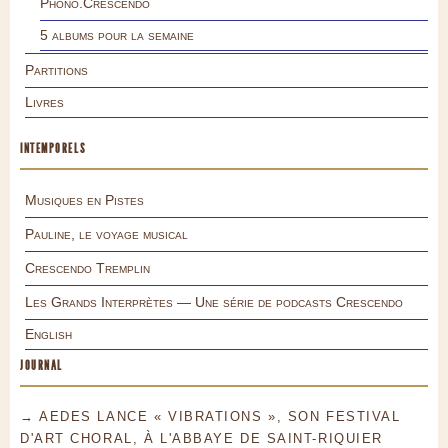
Phono.Crescendo
5 albums pour la semaine
Partitions
Livres
INTEMPORELS
Musiques en Pistes
Pauline, le voyage musical
Crescendo Tremplin
Les Grands Interprètes — Une série de podcasts Crescendo
English
JOURNAL
→ AEDES LANCE « VIBRATIONS », SON FESTIVAL
D'ART CHORAL, À L'ABBAYE DE SAINT-RIQUIER