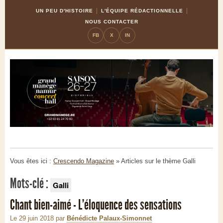
Skip
Aller
UN PEU D'HISTOIRE
L'ÉQUIPE RÉDACTIONNELLE
to
à
NOUS CONTACTER
Content
la
FB
X
IN
navigation
Vous êtes ici :
Crescendo Magazine
» Articles sur le thème
Galli
Mots-clé :
Galli
Chant bien-aimé - L'éloquence des sensations
Le 29 juin 2018
par
Bénédicte Palaux-Simonnet