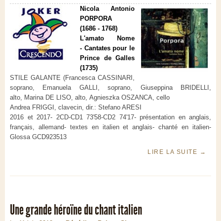
Nicola Antonio
PORPORA
(1686 - 1768)
L'amato Nome
- Cantates pour le
Prince de Galles
(1735)
STILE GALANTE (Francesca CASSINARI,
soprano, Emanuela GALLI, soprano, Giuseppina BRIDELLI,
alto, Marina DE LISO, alto, Agnieszka OSZANCA, cello
Andrea FRIGGI, clavecin, dir.: Stefano ARESI
2016 et 2017- 2CD-CD1 73'58-CD2 74'17- présentation en anglais,
français, allemand- textes en italien et anglais- chanté en italien-
Glossa GCD923513
LIRE LA SUITE
→
Une grande héroïne du chant italien