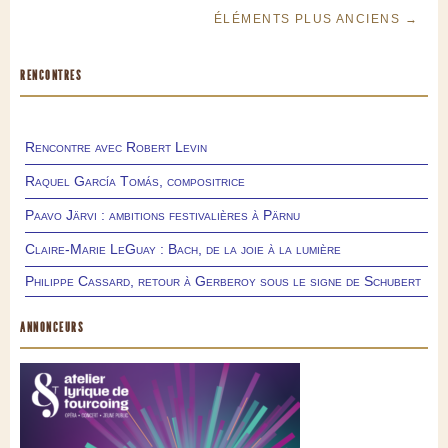
ÉLÉMENTS PLUS ANCIENS →
RENCONTRES
Rencontre avec Robert Levin
Raquel García Tomás, compositrice
Paavo Järvi : ambitions festivalières à Pärnu
Claire-Marie LeGuay : Bach, de la joie à la lumière
Philippe Cassard, retour à Gerberoy sous le signe de Schubert
ANNONCEURS