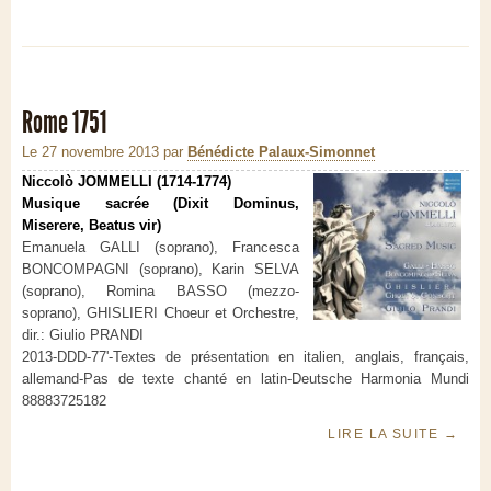
Rome 1751
Le 27 novembre 2013
par
Bénédicte Palaux-Simonnet
Niccolò JOMMELLI (1714-1774)
Musique sacrée (Dixit Dominus,
Miserere, Beatus vir)
Emanuela GALLI (soprano), Francesca
BONCOMPAGNI (soprano), Karin SELVA
(soprano), Romina BASSO (mezzo-
soprano), GHISLIERI Choeur et Orchestre,
dir.: Giulio PRANDI
2013-DDD-77'-Textes de présentation en italien, anglais, français,
allemand-Pas de texte chanté en latin-Deutsche Harmonia Mundi
88883725182
LIRE LA SUITE
→