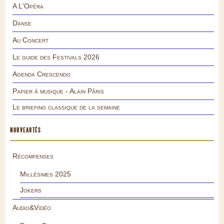
A L'Opéra
Danse
Au Concert
Le guide des Festivals 2026
Agenda Crescendo
Papier à musique - Alain Pâris
Le briefing classique de la semaine
NOUVEAUTÉS
Récompenses
Millésimes 2025
Jokers
Audio&Vidéo