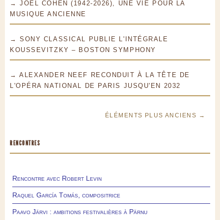
→ JOEL COHEN (1942-2026), UNE VIE POUR LA
MUSIQUE ANCIENNE
→ SONY CLASSICAL PUBLIE L'INTÉGRALE
KOUSSEVITZKY – BOSTON SYMPHONY
→ ALEXANDER NEEF RECONDUIT À LA TÊTE DE
L'OPÉRA NATIONAL DE PARIS JUSQU'EN 2032
ÉLÉMENTS PLUS ANCIENS →
RENCONTRES
Rencontre avec Robert Levin
Raquel García Tomás, compositrice
Paavo Järvi : ambitions festivalières à Pärnu