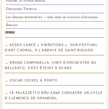
Pauline, le voyage musical
Crescendo Tremplin
Les Grands Interprètes — Une série de podcasts Crescendo
English
JOURNAL
→ AEDES LANCE « VIBRATIONS », SON FESTIVAL
D'ART CHORAL, À L'ABBAYE DE SAINT-RIQUIER
→ BRUNO CAMPANELLA, CHEF D'ORCHESTRE DU
BELCANTO, S'EST ÉTEINT À 83 ANS
→ OSCAR JOCKEL À PORTO
→ LE PALAZZETTO BRU ZANE CONSACRE UN CYCLE
À CLÉMENCE DE GRANDVAL