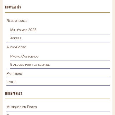
NOUVEAUTÉS
Récompenses
Millésimes 2025
Jokers
Audio&Vidéo
Phono.Crescendo
5 albums pour la semaine
Partitions
Livres
INTEMPORELS
Musiques en Pistes