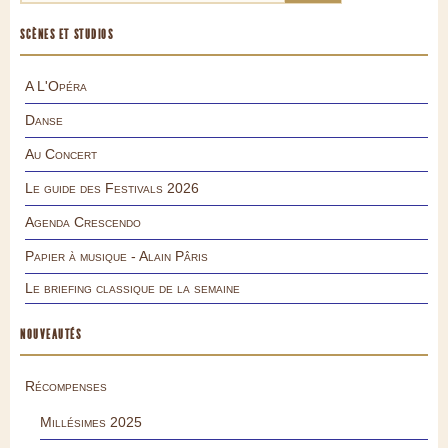
SCÈNES ET STUDIOS
A L'Opéra
Danse
Au Concert
Le guide des Festivals 2026
Agenda Crescendo
Papier à musique - Alain Pâris
Le briefing classique de la semaine
NOUVEAUTÉS
Récompenses
Millésimes 2025