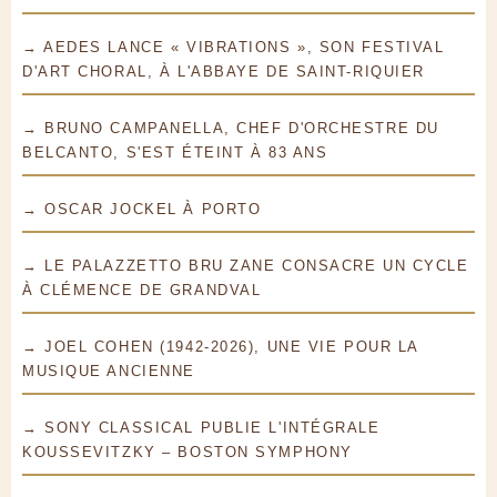
→ AEDES LANCE « VIBRATIONS », SON FESTIVAL
D'ART CHORAL, À L'ABBAYE DE SAINT-RIQUIER
→ BRUNO CAMPANELLA, CHEF D'ORCHESTRE DU
BELCANTO, S'EST ÉTEINT À 83 ANS
→ OSCAR JOCKEL À PORTO
→ LE PALAZZETTO BRU ZANE CONSACRE UN CYCLE
À CLÉMENCE DE GRANDVAL
→ JOEL COHEN (1942-2026), UNE VIE POUR LA
MUSIQUE ANCIENNE
→ SONY CLASSICAL PUBLIE L'INTÉGRALE
KOUSSEVITZKY – BOSTON SYMPHONY