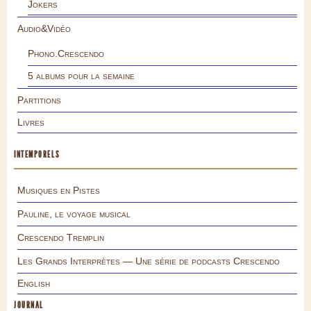
Jokers
Audio&Vidéo
Phono.Crescendo
5 albums pour la semaine
Partitions
Livres
INTEMPORELS
Musiques en Pistes
Pauline, le voyage musical
Crescendo Tremplin
Les Grands Interprètes — Une série de podcasts Crescendo
English
JOURNAL