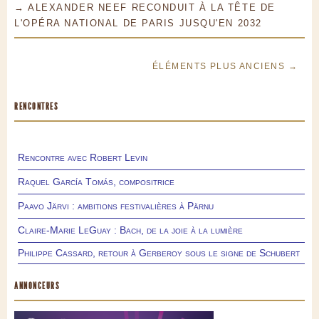
→ ALEXANDER NEEF RECONDUIT À LA TÊTE DE
L'OPÉRA NATIONAL DE PARIS JUSQU'EN 2032
ÉLÉMENTS PLUS ANCIENS →
RENCONTRES
Rencontre avec Robert Levin
Raquel García Tomás, compositrice
Paavo Järvi : ambitions festivalières à Pärnu
Claire-Marie LeGuay : Bach, de la joie à la lumière
Philippe Cassard, retour à Gerberoy sous le signe de Schubert
ANNONCEURS