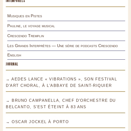
INTEMPORELS
Musiques en Pistes
Pauline, le voyage musical
Crescendo Tremplin
Les Grands Interprètes — Une série de podcasts Crescendo
English
JOURNAL
→ AEDES LANCE « VIBRATIONS », SON FESTIVAL
D'ART CHORAL, À L'ABBAYE DE SAINT-RIQUIER
→ BRUNO CAMPANELLA, CHEF D'ORCHESTRE DU
BELCANTO, S'EST ÉTEINT À 83 ANS
→ OSCAR JOCKEL À PORTO