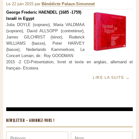
Le 22 juin 2015
par
Bénédicte Palaux-Simonnet
George Frederic HAENDEL (1685 -1759)
Israël in Egypt
Julia DOYLE (soprano), Maria VALDMAA
(soprano), David ALLSOPP (contreténor),
James GILCHRIST (ténor), Roderick
WILLIAMS (basse), Peter HARVEY
(basse), Nederlands Kammerkoor, Le
Concert Lorrain, dir.: Roy GOODMAN
2015 -2 CD-Présentation, livret et texte en anglais, allemand et
français- Etcetera
LIRE LA SUITE
→
NEWSLETTER – ABONNEZ-VOUS !