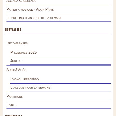
Agenda Crescendo
Papier à musique - Alain Pâris
Le briefing classique de la semaine
NOUVEAUTÉS
Récompenses
Millésimes 2025
Jokers
Audio&Vidéo
Phono.Crescendo
5 albums pour la semaine
Partitions
Livres