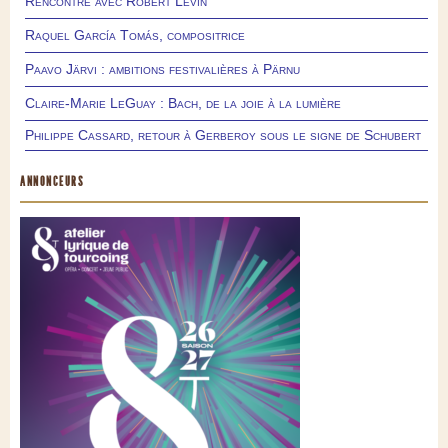
Rencontre avec Robert Levin
Raquel García Tomás, compositrice
Paavo Järvi : ambitions festivalières à Pärnu
Claire-Marie LeGuay : Bach, de la joie à la lumière
Philippe Cassard, retour à Gerberoy sous le signe de Schubert
ANNONCEURS